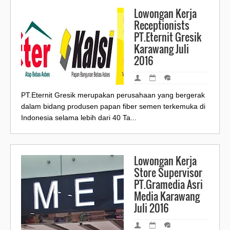
Lowongan Kerja
Receptionists
PT.Eternit Gresik
Karawang Juli
2016
PT.Eternit Gresik merupakan perusahaan yang bergerak
dalam bidang produsen papan fiber semen terkemuka di
Indonesia selama lebih dari 40 Ta...
Lowongan Kerja
Store Supervisor
PT.Gramedia Asri
Media Karawang
Juli 2016