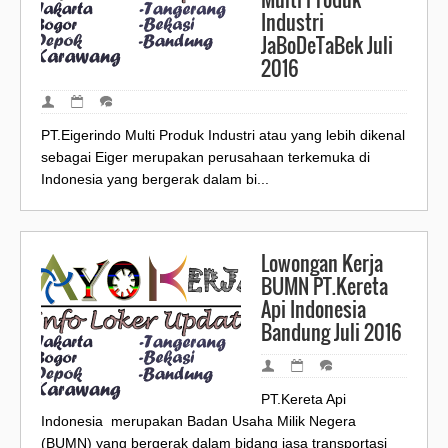
Industri
JaBoDeTaBek Juli
2016
PT.Eigerindo Multi Produk Industri atau yang lebih dikenal
sebagai Eiger merupakan perusahaan terkemuka di
Indonesia yang bergerak dalam bi...
Lowongan Kerja
BUMN PT.Kereta
Api Indonesia
Bandung Juli 2016
PT.Kereta Api
Indonesia merupakan Badan Usaha Milik Negera
(BUMN) yang bergerak dalam bidang jasa transportasi