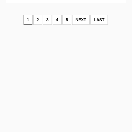
1
2
3
4
5
NEXT
LAST