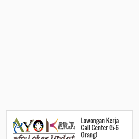
Lowongan Kerja
Call Center (5-6
Orang)