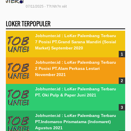
07/11/2025 - T?t Nh?n xét
LOKER TERPOPULER
Jobhunter.id : LoKer Palembang Terbaru
7 Posisi PT.Grand Sarana Mandiri (Sosial
Market) September 2020
Jobhunter.id : LoKer Palembang Terbaru
2 Posisi PT.Alam Perkasa Lestari
November 2021
Jobhunter.id : LoKer Palembang Terbaru
PT. Oki Pulp & Paper Juni 2021
Jobhunter.id : LoKer Palembang Terbaru
PT.Indomarco Prismatama (Indomaret)
Agustus 2021