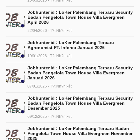
20/05/2026 - T?t Nh?n xét
Jobhunter.id : LoKer Palembang Terbaru Security
Badan Pengelola Town House Villa Evergreen
April 2026
22/04/2026 - T?t Nh?n xét
Jobhunter.id : LoKer Palembang Terbaru
Agronomist PT. Inferco Januari 2026
19/01/2026 - T?t Nh?n xét
Jobhunter.id : LoKer Palembang Terbaru Security
Badan Pengelola Town House Villa Evergreen
Januari 2026
07/01/2026 - T?t Nh?n xét
Jobhunter.id : LoKer Palembang Terbaru Security
Badan Pengelola Town House Villa Evergreen
Desember 2025
09/12/2025 - T?t Nh?n xét
Jobhunter.id : LoKer Palembang Terbaru Badan
Pengelola Town House Villa Evergreen November
2025