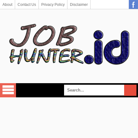
About
Contact Us
Privacy Policy
Disclaimer