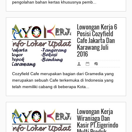
pengolahan bahan kertas khususnya pemb...
Lowongan Kerja 6
Posisi Cozyfield
Cafe Jakarta Dan
Karawang Juli
2016
Cozyfield Cafe merupakan bagian dari Gramedia yang
merupakan sebuah Cafe terkemuka di Indonesia yang
telah memiliki cabang di beberapa Kota...
Lowongan Kerja
Wiraniaga Dan
Kasir PT.Eigerindo
Multi Produk