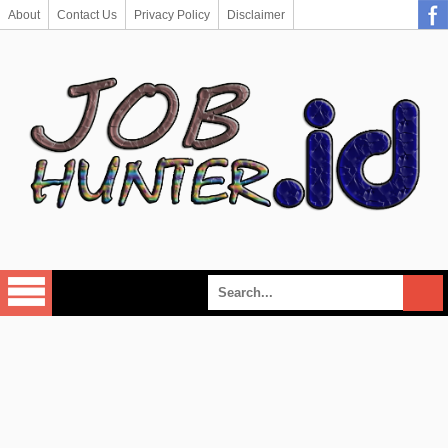
About
Contact Us
Privacy Policy
Disclaimer