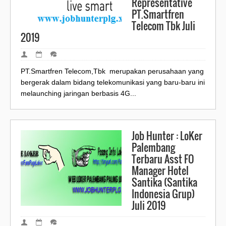
Representative
PT.Smartfren
Telecom Tbk Juli
2019
PT.Smartfren Telecom,Tbk merupakan perusahaan yang
bergerak dalam bidang telekomunikasi yang baru-baru ini
melaunching jaringan berbasis 4G...
Job Hunter : LoKer
Palembang
Terbaru Asst FO
Manager Hotel
Santika (Santika
Indonesia Grup)
Juli 2019