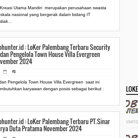
.Kreasi Utama Mandiri merupakan perusahaan swasta
rskala nasional yang bergerak dalam bidang IT
iak...
bhunter.id : LoKer Palembang Terbaru Security
dan Pengelola Town House Villa Evergreen
vember 2024
dan Pengelola Town House Villa Evergreen saat ini
LOKE
mbutuhkan karyawan dengan posisi sebagai berikut :
bhunter.id : LoKer Palembang Terbaru PT.Sinar
15/07/
rya Duta Pratama November 2024