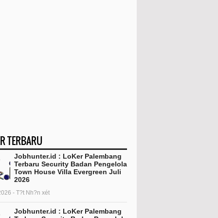
R TERBARU
Jobhunter.id : LoKer Palembang
Terbaru Security Badan Pengelola
Town House Villa Evergreen Juli
2026
2026 - T?t Nh?n xét
Jobhunter.id : LoKer Palembang