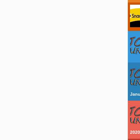
Janu
2020