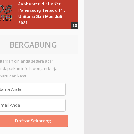
Jobhunter.id : LoKer
Palembang Terbaru PT.
Unitama Sari Mas Juli
2021
BERGABUNG
ftarkan diri anda segera agar
ndapatkan info lowongan kerja
rbaru dari kami