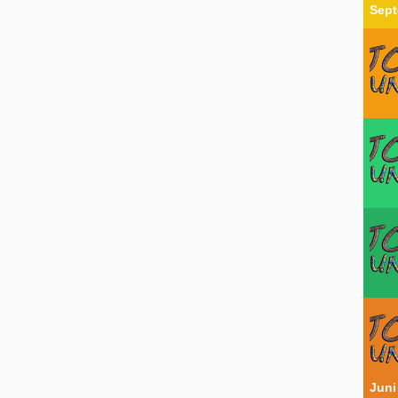
Sept
Juni