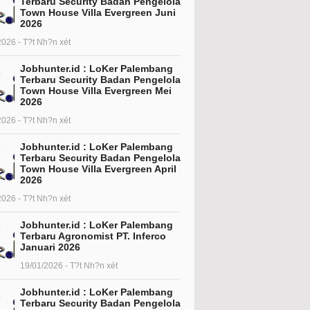
Terbaru Security Badan Pengelola
Town House Villa Evergreen Juni
2026
2026 - T?t Nh?n xét
Jobhunter.id : LoKer Palembang
Terbaru Security Badan Pengelola
Town House Villa Evergreen Mei
2026
2026 - T?t Nh?n xét
Jobhunter.id : LoKer Palembang
Terbaru Security Badan Pengelola
Town House Villa Evergreen April
2026
2026 - T?t Nh?n xét
Jobhunter.id : LoKer Palembang
Terbaru Agronomist PT. Inferco
Januari 2026
19/01/2026 - T?t Nh?n xét
Jobhunter.id : LoKer Palembang
Terbaru Security Badan Pengelola