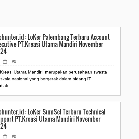
bhunter.id : LoKer Palembang Terbaru Account
ecutive PT.Kreasi Utama Mandiri November
024
.Kreasi Utama Mandiri merupakan perusahaan swasta
rskala nasional yang bergerak dalam bidang IT
iak...
bhunter.id : LoKer SumSel Terbaru Technical
pport PT.Kreasi Utama Mandiri November
024