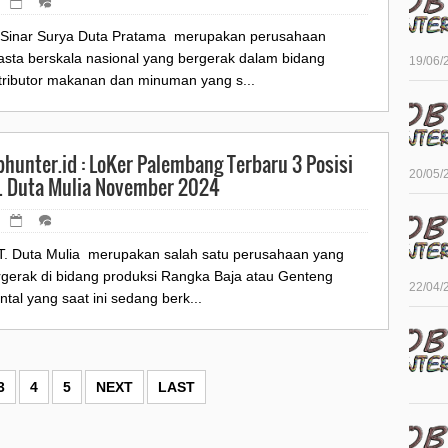
.Sinar Surya Duta Pratama merupakan perusahaan
asta berskala nasional yang bergerak dalam bidang
19/06/
stributor makanan dan minuman yang s...
bhunter.id : LoKer Palembang Terbaru 3 Posisi
20/05/
. Duta Mulia November 2024
. Duta Mulia merupakan salah satu perusahaan yang
rgerak di bidang produksi Rangka Baja atau Genteng
22/04/
tal yang saat ini sedang berk...
3
4
5
NEXT
LAST