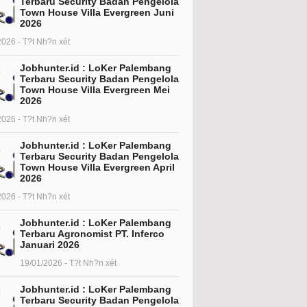
Terbaru Security Badan Pengelola
Town House Villa Evergreen Juni
2026
2026 - T?t Nh?n xét
Jobhunter.id : LoKer Palembang
Terbaru Security Badan Pengelola
Town House Villa Evergreen Mei
2026
2026 - T?t Nh?n xét
Jobhunter.id : LoKer Palembang
Terbaru Security Badan Pengelola
Town House Villa Evergreen April
2026
2026 - T?t Nh?n xét
Jobhunter.id : LoKer Palembang
Terbaru Agronomist PT. Inferco
Januari 2026
19/01/2026 - T?t Nh?n xét
Jobhunter.id : LoKer Palembang
Terbaru Security Badan Pengelola