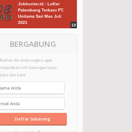
Jobhunter.id : LoKer
Palembang Terbaru PT.
Unitama Sari Mas Juli
2021
BERGABUNG
ftarkan diri anda segera agar
ndapatkan info lowongan kerja
rbaru dari kami