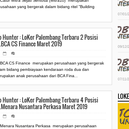
.Catur Mitra Sejati Sentosa (Mitra10) merupakan
usahaan yang bergerak dalam bidang ritel "Building
07/01/
b Hunter : LoKer Palembang Terbaru 2 Posisi
.BCA CS Finance Maret 2019
09/12/
.BCA CS Finance merupakan perusahaan yang bergerak
lam bidang pembiayaan kendaraan roda dua dan
rupakan anak perusahaan dari BCA Fina...
07/11/
LOKE
b Hunter : LoKer Palembang Terbaru 4 Posisi
.Menara Nusantara Perkasa Maret 2019
.Menara Nusantara Perkasa merupakan perusahaan