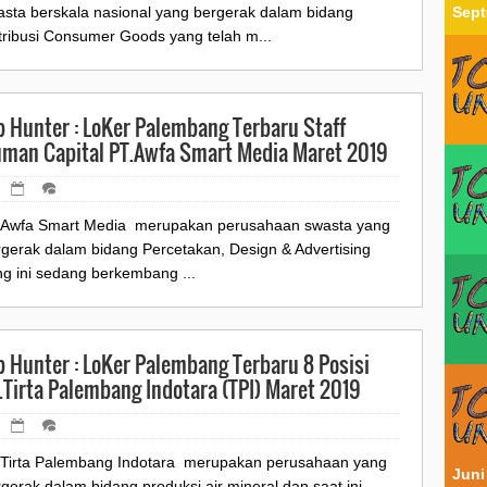
asta berskala nasional yang bergerak dalam bidang
Sept
tribusi Consumer Goods yang telah m...
b Hunter : LoKer Palembang Terbaru Staff
man Capital PT.Awfa Smart Media Maret 2019
.Awfa Smart Media merupakan perusahaan swasta yang
rgerak dalam bidang Percetakan, Design & Advertising
g ini sedang berkembang ...
b Hunter : LoKer Palembang Terbaru 8 Posisi
.Tirta Palembang Indotara (TPI) Maret 2019
.Tirta Palembang Indotara merupakan perusahaan yang
Juni
gerak dalam bidang produksi air mineral dan saat ini