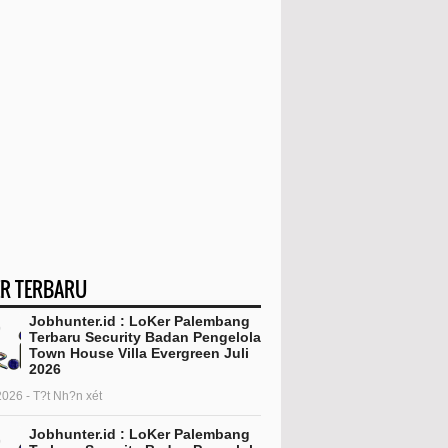
R TERBARU
Jobhunter.id : LoKer Palembang
Terbaru Security Badan Pengelola
Town House Villa Evergreen Juli
2026
2026 - T?t Nh?n xét
Jobhunter.id : LoKer Palembang