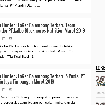
biayaan ) otomotif yang berdiri pada tahun 1989. Awal
lanya PT.Mandiri Utama ...
b Hunter : LoKer Palembang Terbaru Team
ader PT.kalbe Blackmores Nutrition Maret 2019
.kalbe Blackmores Nutrition saat ini membutuhkan
yawan dengan posisi sebagai berikut : Posisi : Team
der (TL) Kualifikasi : 1...
LOKE
b Hunter : LoKer Palembang Terbaru 5 Posisi PT.
ia Jaya Timbangan Maret 2019
15/07/
. Asia Jaya Timbangan merupakan perusahaan swasta
ng bergerak dalam bidang penjualan timbangan dan