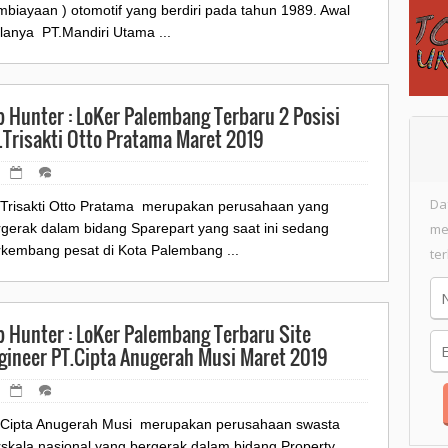
biayaan ) otomotif yang berdiri pada tahun 1989. Awal
lanya PT.Mandiri Utama ...
b Hunter : LoKer Palembang Terbaru 2 Posisi
.Trisakti Otto Pratama Maret 2019
Da
.Trisakti Otto Pratama merupakan perusahaan yang
rgerak dalam bidang Sparepart yang saat ini sedang
me
rkembang pesat di Kota Palembang ...
te
b Hunter : LoKer Palembang Terbaru Site
gineer PT.Cipta Anugerah Musi Maret 2019
.Cipta Anugerah Musi merupakan perusahaan swasta
rskala nasional yang bergerak dalam bidang Property