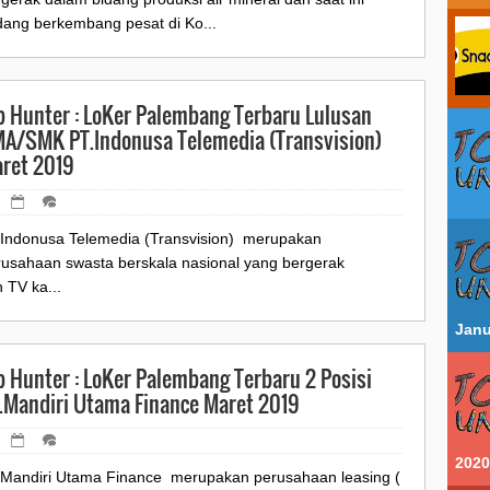
dang berkembang pesat di Ko...
b Hunter : LoKer Palembang Terbaru Lulusan
A/SMK PT.Indonusa Telemedia (Transvision)
ret 2019
.Indonusa Telemedia (Transvision) merupakan
rusahaan swasta berskala nasional yang bergerak
 TV ka...
Janu
b Hunter : LoKer Palembang Terbaru 2 Posisi
.Mandiri Utama Finance Maret 2019
2020
.Mandiri Utama Finance merupakan perusahaan leasing (