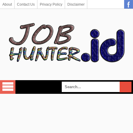
About
Contact Us
Privacy Policy
Disclaimer