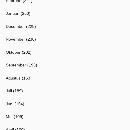
Februari
(221)
Januari
(250)
Desember
(228)
November
(236)
Oktober
(202)
September
(196)
Agustus
(163)
Juli
(189)
Juni
(154)
Mei
(109)
April
(100)