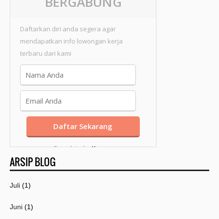
BERGABUNG
Daftarkan diri anda segera agar
mendapatkan info lowongan kerja
terbaru dari kami
Template by
Kang
ARSIP BLOG
Mousir
Juli
(1)
Juni
(1)