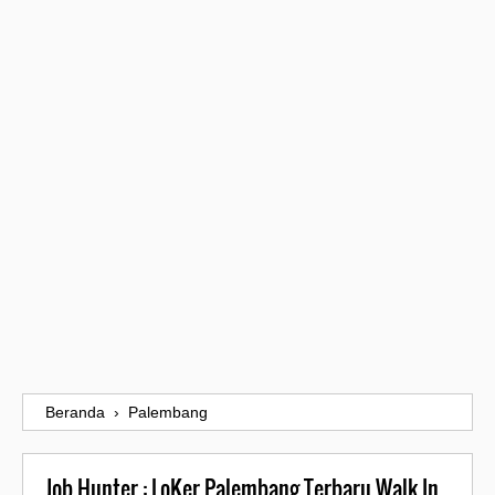
Beranda
›
Palembang
Job Hunter : LoKer Palembang Terbaru Walk In