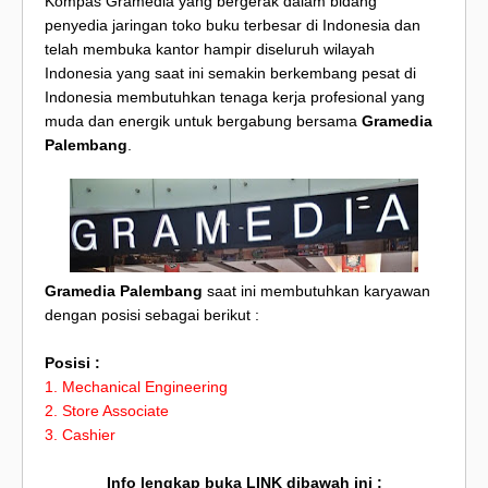
Kompas Gramedia yang bergerak dalam bidang
penyedia jaringan toko buku terbesar di Indonesia dan
telah membuka kantor hampir diseluruh wilayah
Indonesia yang saat ini semakin berkembang pesat di
Indonesia membutuhkan tenaga kerja profesional yang
muda dan energik untuk bergabung bersama
Gramedia
Palembang
.
Gramedia Palembang
saat ini membutuhkan karyawan
dengan posisi sebagai berikut :
Posisi :
1. Mechanical Engineering
2. Store Associate
3. Cashier
Info lengkap buka LINK dibawah ini :