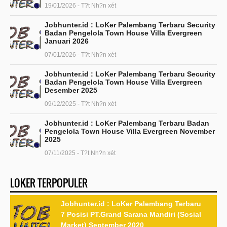
19/01/2026 - T?t Nh?n xét
Jobhunter.id : LoKer Palembang Terbaru Security
Badan Pengelola Town House Villa Evergreen
Januari 2026
07/01/2026 - T?t Nh?n xét
Jobhunter.id : LoKer Palembang Terbaru Security
Badan Pengelola Town House Villa Evergreen
Desember 2025
09/12/2025 - T?t Nh?n xét
Jobhunter.id : LoKer Palembang Terbaru Badan
Pengelola Town House Villa Evergreen November
2025
07/11/2025 - T?t Nh?n xét
LOKER TERPOPULER
Jobhunter.id : LoKer Palembang Terbaru
7 Posisi PT.Grand Sarana Mandiri (Sosial
Market) September 2020