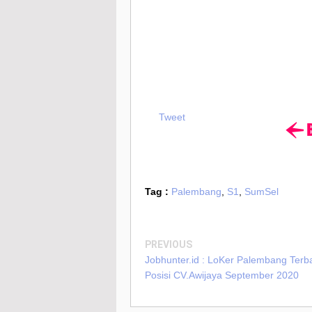
Tweet
Tag :
Palembang
,
S1
,
SumSel
PREVIOUS
Jobhunter.id : LoKer Palembang Terb
Posisi CV.Awijaya September 2020