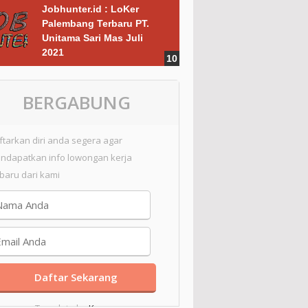
Jobhunter.id : LoKer
Palembang Terbaru PT.
Unitama Sari Mas Juli
2021
BERGABUNG
ftarkan diri anda segera agar
ndapatkan info lowongan kerja
rbaru dari kami