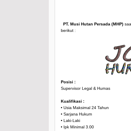
PT. Musi Hutan Persada (MHP)
saa
berikut :
Posisi :
Supervisor Legal & Humas
Kualifikasi :
• Usia Maksimal 24 Tahun
• Sarjana Hukum
• Laki-Laki
• Ipk Minimal 3.00