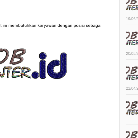
19/06/
t ini membutuhkan karyawan dengan posisi sebagai
20/05/
22/04/