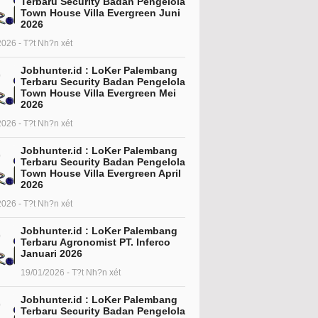
Terbaru Security Badan Pengelola
Town House Villa Evergreen Juni
2026
2026 - T?t Nh?n xét
Jobhunter.id : LoKer Palembang
Terbaru Security Badan Pengelola
Town House Villa Evergreen Mei
2026
2026 - T?t Nh?n xét
Jobhunter.id : LoKer Palembang
Terbaru Security Badan Pengelola
Town House Villa Evergreen April
2026
2026 - T?t Nh?n xét
Jobhunter.id : LoKer Palembang
Terbaru Agronomist PT. Inferco
Januari 2026
19/01/2026 - T?t Nh?n xét
Jobhunter.id : LoKer Palembang
Terbaru Security Badan Pengelola