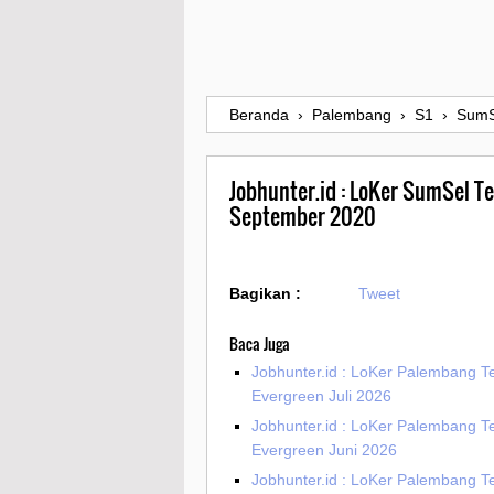
Beranda
›
Palembang
›
S1
›
SumS
Jobhunter.id : LoKer SumSel T
September 2020
Bagikan :
Tweet
Baca Juga
Jobhunter.id : LoKer Palembang T
Evergreen Juli 2026
Jobhunter.id : LoKer Palembang T
Evergreen Juni 2026
Jobhunter.id : LoKer Palembang T