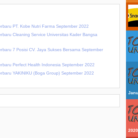
erbaru PT. Kobe Nutri Farma September 2022
erbaru Cleaning Service Universitas Kader Bangsa
erbaru 7 Posisi CV. Jaya Sukses Bersama September
erbaru Perfect Health Indonesia September 2022
Terbaru YAKINIKU (Boga Group) September 2022
Janu
2020