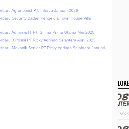
rbaru Agronomist PT. Inferco Januari 2026
erbaru Security Badan Pengelola Town House Villa
erbaru Admin & IT PT. Shima Prima Utama Mei 2025
rbaru 3 Posisi PT.Ricky Agrindo Sejahtera April 2025
rbaru Mekanik Senior PT.Ricky Agrindo Sejahtera Januari
LOKE
15/07/