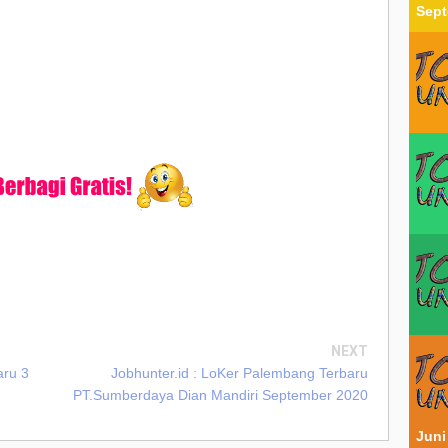
Sept
NEXT
aru 3
Jobhunter.id : LoKer Palembang Terbaru
PT.Sumberdaya Dian Mandiri September 2020
Juni