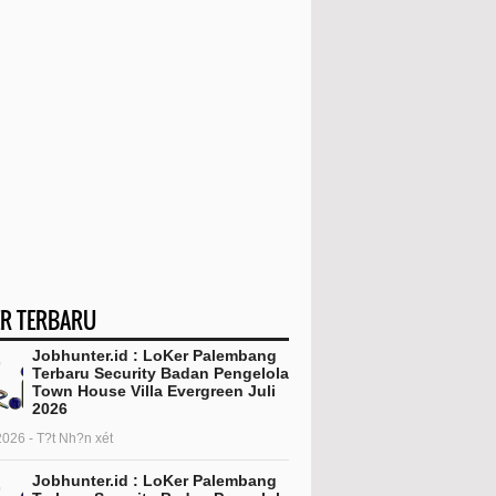
R TERBARU
Jobhunter.id : LoKer Palembang
Terbaru Security Badan Pengelola
Town House Villa Evergreen Juli
2026
2026 - T?t Nh?n xét
Jobhunter.id : LoKer Palembang