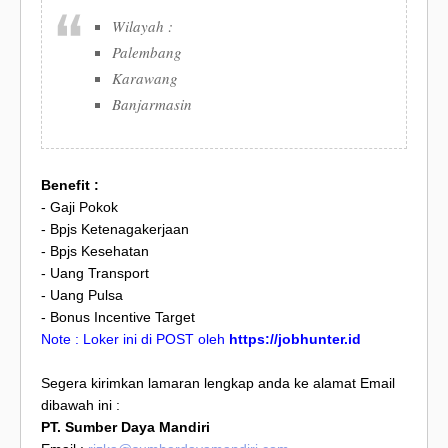
Wilayah :
Palembang
Karawang
Banjarmasin
Benefit :
- Gaji Pokok
- Bpjs Ketenagakerjaan
- Bpjs Kesehatan
- Uang Transport
- Uang Pulsa
- Bonus Incentive Target
Note : Loker ini di POST oleh
https://jobhunter.id
Segera kirimkan lamaran lengkap anda ke alamat Email
dibawah ini :
PT. Sumber Daya Mandiri