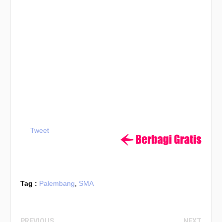
Tweet
Tag :
Palembang
,
SMA
PREVIOUS
NEXT