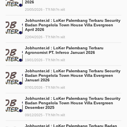
2026
20/05/2026 - T?t Nh?n xét
Jobhunter.id : LoKer Palembang Terbaru Security
Badan Pengelola Town House Villa Evergreen
April 2026
22/04/2026 - T?t Nh?n xét
Jobhunter.id : LoKer Palembang Terbaru
Agronomist PT. Inferco Januari 2026
19/01/2026 - T?t Nh?n xét
Jobhunter.id : LoKer Palembang Terbaru Security
Badan Pengelola Town House Villa Evergreen
Januari 2026
07/01/2026 - T?t Nh?n xét
Jobhunter.id : LoKer Palembang Terbaru Security
Badan Pengelola Town House Villa Evergreen
Desember 2025
09/12/2025 - T?t Nh?n xét
Jobhunter.id : LoKer Palembang Terbaru Badan