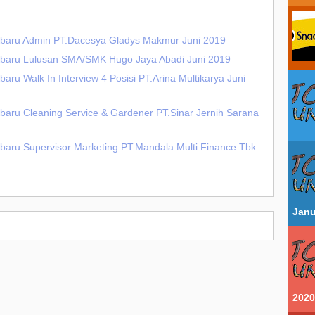
rbaru Admin PT.Dacesya Gladys Makmur Juni 2019
rbaru Lulusan SMA/SMK Hugo Jaya Abadi Juni 2019
ru Walk In Interview 4 Posisi PT.Arina Multikarya Juni
baru Cleaning Service & Gardener PT.Sinar Jernih Sarana
baru Supervisor Marketing PT.Mandala Multi Finance Tbk
Janu
2020