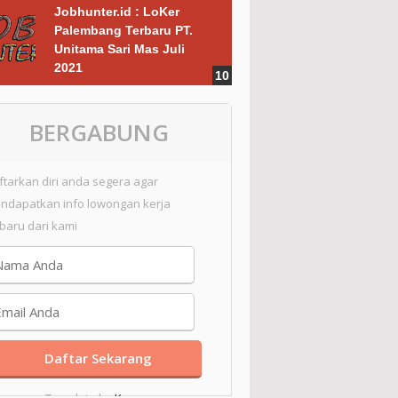
Jobhunter.id : LoKer
Palembang Terbaru PT.
Unitama Sari Mas Juli
2021
BERGABUNG
ftarkan diri anda segera agar
ndapatkan info lowongan kerja
rbaru dari kami