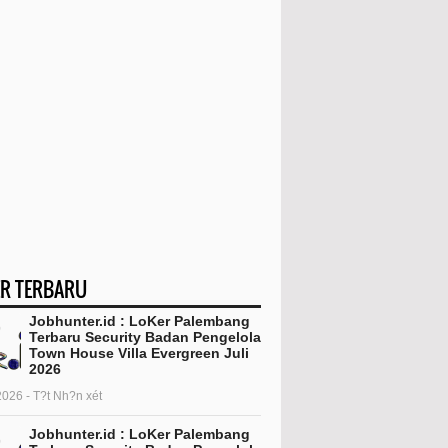
R TERBARU
Jobhunter.id : LoKer Palembang
Terbaru Security Badan Pengelola
Town House Villa Evergreen Juli
2026
2026 - T?t Nh?n xét
Jobhunter.id : LoKer Palembang