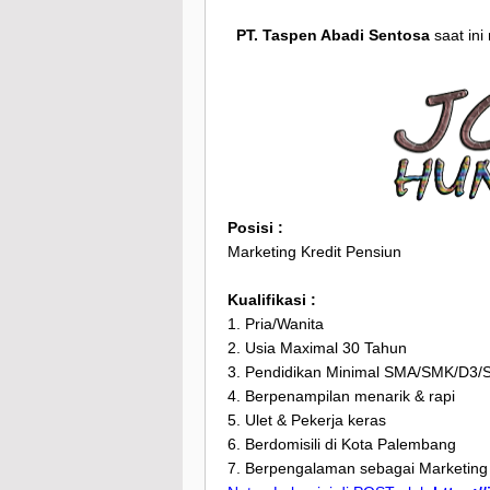
PT. Taspen Abadi Sentosa
saat in
Posisi :
Marketing Kredit Pensiun
Kualifikasi :
1. Pria/Wanita
2. Usia Maximal 30 Tahun
3. Pendidikan Minimal SMA/SMK/D3/
4. Berpenampilan menarik & rapi
5. Ulet & Pekerja keras
6. Berdomisili di Kota Palembang
7. Berpengalaman sebagai Marketing