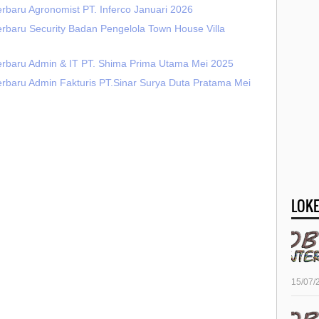
rbaru Agronomist PT. Inferco Januari 2026
erbaru Security Badan Pengelola Town House Villa
erbaru Admin & IT PT. Shima Prima Utama Mei 2025
erbaru Admin Fakturis PT.Sinar Surya Duta Pratama Mei
LOKE
15/07/