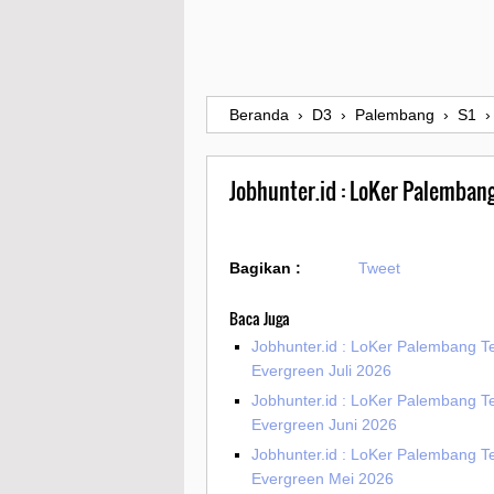
Beranda
›
D3
›
Palembang
›
S1
Jobhunter.id : LoKer Palemban
Bagikan :
Tweet
Baca Juga
Jobhunter.id : LoKer Palembang T
Evergreen Juli 2026
Jobhunter.id : LoKer Palembang T
Evergreen Juni 2026
Jobhunter.id : LoKer Palembang T
Evergreen Mei 2026