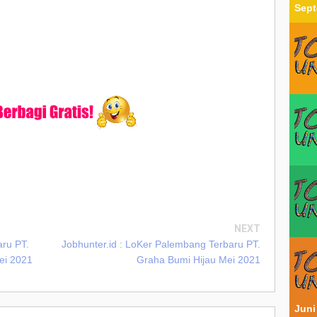
Sept
NEXT
aru PT.
Jobhunter.id : LoKer Palembang Terbaru PT.
Mei 2021
Graha Bumi Hijau Mei 2021
Juni