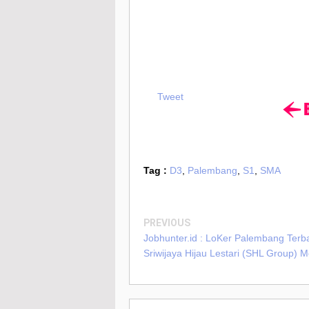
Tweet
Tag :
D3
,
Palembang
,
S1
,
SMA
PREVIOUS
Jobhunter.id : LoKer Palembang Terb
Sriwijaya Hijau Lestari (SHL Group) 