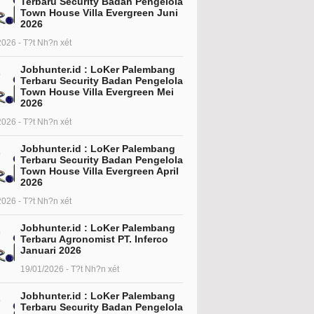
Terbaru Security Badan Pengelola
Town House Villa Evergreen Juni
2026
2026 - T?t Nh?n xét
Jobhunter.id : LoKer Palembang
Terbaru Security Badan Pengelola
Town House Villa Evergreen Mei
2026
2026 - T?t Nh?n xét
Jobhunter.id : LoKer Palembang
Terbaru Security Badan Pengelola
Town House Villa Evergreen April
2026
2026 - T?t Nh?n xét
Jobhunter.id : LoKer Palembang
Terbaru Agronomist PT. Inferco
Januari 2026
19/01/2026 - T?t Nh?n xét
Jobhunter.id : LoKer Palembang
Terbaru Security Badan Pengelola