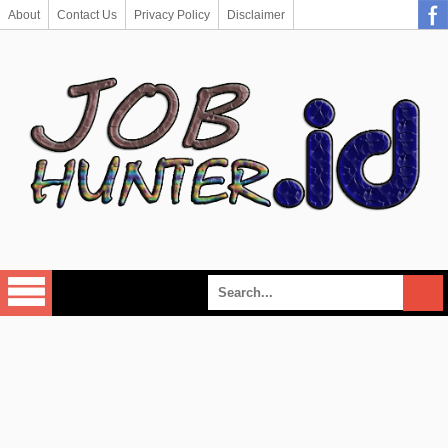
About
Contact Us
Privacy Policy
Disclaimer