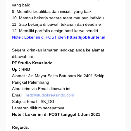
yang baik
9. Memiliki kreatifitas dan inisiatif yang baik
10. Mampu bekerja secara team maupun individu
11. Siap bekerja di bawah tekanan dan deadline
12. Memiliki portfolio design hasil karya sendiri
Note : Loker ini di POST oleh
https://jobhunter.id
Segera kirimkan lamaran lengkap anda ke alamat
dibawah ini :
PT.Studio Kreasindo
Up : HRD
Alamat : Jln.Mayor Salim Batubara No.2401 Sekip
Pangkal Palembang
Atau kirim via Email dibawah ini :
Email :
hrd@studiokreasindo.com
Subject Email : SK_DG
Lamaran dikirim secepatnya
Note : Loker ini di POST tanggal 1 Juni 2021
Regards,