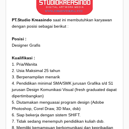
PT.Studio Kreasindo
saat ini membutuhkan karyawan
dengan posisi sebagai berikut :
Posisi :
Designer Grafis
Kualifikasi :
1. Pria/Wanita
2. Usia Maksimal 25 tahun
3. Berpenampilan menarik
4. Pendidikan minimal SMA/SMK jurusan Grafika s/d S1
jurusan Design Komunikasi Visual (fresh graduated dapat
dipertimbangkan)
5. Diutamakan menguasai program design (Adobe
Photoshop, Corel Draw, 3D Max, dsb)
6. Siap bekerja dengan sistem SHIFT.
7. Tidak sedang menempuh pendidikan kuliah dsb.
8. Memiliki kemampuan berkomunikasi dan kepribadian