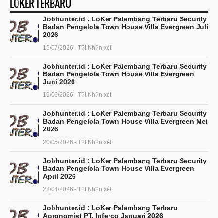
LOKER TERBARU
Jobhunter.id : LoKer Palembang Terbaru Security
Badan Pengelola Town House Villa Evergreen Juli
2026
15/07/2026 - T?t Nh?n xét
Jobhunter.id : LoKer Palembang Terbaru Security
Badan Pengelola Town House Villa Evergreen
Juni 2026
19/06/2026 - T?t Nh?n xét
Jobhunter.id : LoKer Palembang Terbaru Security
Badan Pengelola Town House Villa Evergreen Mei
2026
20/05/2026 - T?t Nh?n xét
Jobhunter.id : LoKer Palembang Terbaru Security
Badan Pengelola Town House Villa Evergreen
April 2026
22/04/2026 - T?t Nh?n xét
Jobhunter.id : LoKer Palembang Terbaru
Agronomist PT. Inferco Januari 2026