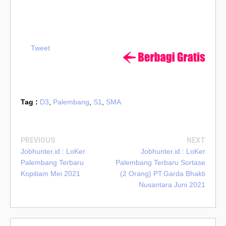
Tweet
Tag :
D3
,
Palembang
,
S1
,
SMA
PREVIOUS
NEXT
Jobhunter.id : LoKer
Jobhunter.id : LoKer
Palembang Terbaru
Palembang Terbaru Sortase
Kopitiam Mei 2021
(2 Orang) PT.Garda Bhakti
Nusantara Juni 2021