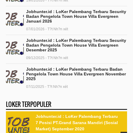
19/01/2026 - T?t Nh?n xét
Jobhunter.id : LoKer Palembang Terbaru Security
Badan Pengelola Town House Villa Evergreen
Januari 2026
07/01/2026 - T?t Nh?n xét
Jobhunter.id : LoKer Palembang Terbaru Security
Badan Pengelola Town House Villa Evergreen
Desember 2025
09/12/2025 - T?t Nh?n xét
Jobhunter.id : LoKer Palembang Terbaru Badan
Pengelola Town House Villa Evergreen November
2025
07/11/2025 - T?t Nh?n xét
LOKER TERPOPULER
Jobhunter.id : LoKer Palembang Terbaru
7 Posisi PT.Grand Sarana Mandiri (Sosial
Market) September 2020