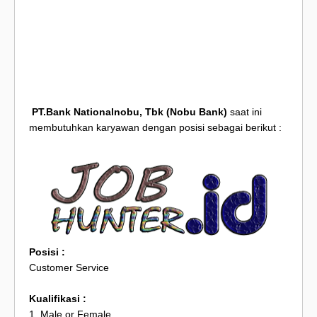
PT.Bank Nationalnobu, Tbk
(Nobu Bank)
saat ini
membutuhkan karyawan dengan posisi sebagai berikut :
Posisi :
Customer Service
Kualifikasi :
1. Male or Female