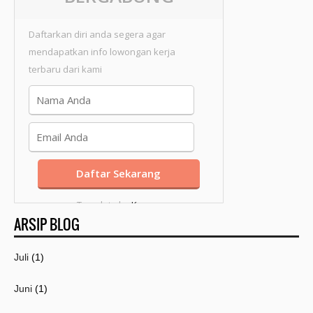
Daftarkan diri anda segera agar
mendapatkan info lowongan kerja
terbaru dari kami
Template by
Kang
ARSIP BLOG
Mousir
Juli
(1)
Juni
(1)