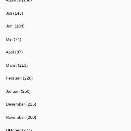
Agustus
(208)
Juli
(143)
Juni
(104)
Mei
(74)
April
(87)
Maret
(213)
Februari
(226)
Januari
(250)
Desember
(225)
November
(260)
Oktober
(277)