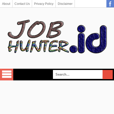
About
Contact Us
Privacy Policy
Disclaimer