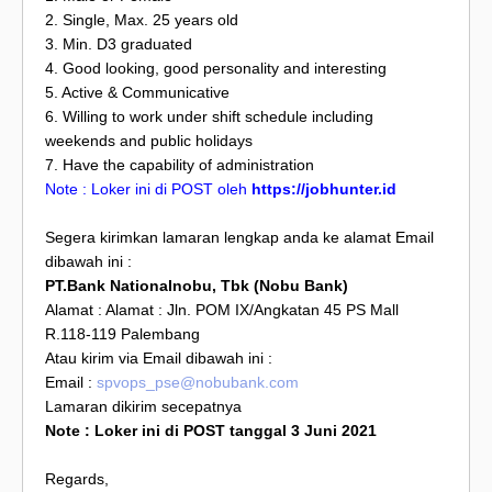
2. Single, Max. 25 years old
3. Min. D3 graduated
4. Good looking, good personality and interesting
5. Active & Communicative
6. Willing to work under shift schedule including
weekends and public holidays
7. Have the capability of administration
Note : Loker ini di POST oleh
https://jobhunter.id
Segera kirimkan lamaran lengkap anda ke alamat Email
dibawah ini :
PT.Bank Nationalnobu, Tbk
(Nobu Bank)
Alamat : Alamat : Jln. POM IX/Angkatan 45 PS Mall
R.118-119 Palembang
Atau kirim via Email dibawah ini :
Email :
spvops_pse@nobubank.com
Lamaran dikirim secepatnya
Note : Loker ini di POST tanggal 3 Juni 2021
Regards,