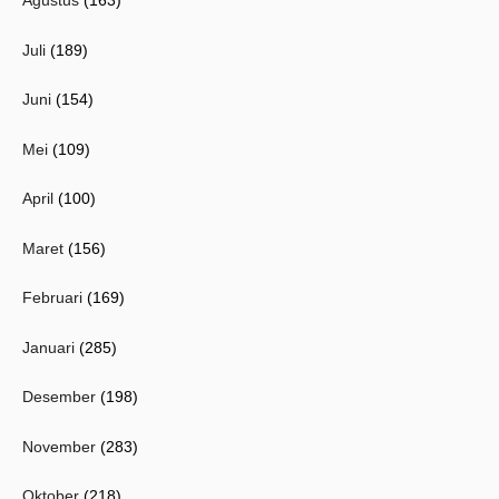
Agustus
(163)
Juli
(189)
Juni
(154)
Mei
(109)
April
(100)
Maret
(156)
Februari
(169)
Januari
(285)
Desember
(198)
November
(283)
Oktober
(218)