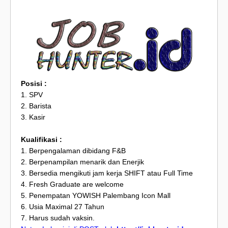
Posisi :
1. SPV
2. Barista
3. Kasir
Kualifikasi :
1. Berpengalaman dibidang F&B
2. Berpenampilan menarik dan Enerjik
3. Bersedia mengikuti jam kerja SHIFT atau Full Time
4. Fresh Graduate are welcome
5. Penempatan YOWISH Palembang Icon Mall
6. Usia Maximal 27 Tahun
7. Harus sudah vaksin.