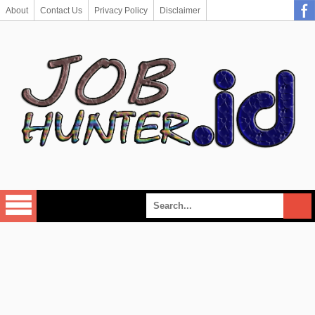
About
Contact Us
Privacy Policy
Disclaimer