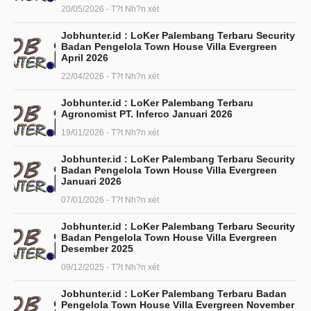
20/05/2026 - T?t Nh?n xét
Jobhunter.id : LoKer Palembang Terbaru Security
Badan Pengelola Town House Villa Evergreen
April 2026
22/04/2026 - T?t Nh?n xét
Jobhunter.id : LoKer Palembang Terbaru
Agronomist PT. Inferco Januari 2026
19/01/2026 - T?t Nh?n xét
Jobhunter.id : LoKer Palembang Terbaru Security
Badan Pengelola Town House Villa Evergreen
Januari 2026
07/01/2026 - T?t Nh?n xét
Jobhunter.id : LoKer Palembang Terbaru Security
Badan Pengelola Town House Villa Evergreen
Desember 2025
09/12/2025 - T?t Nh?n xét
Jobhunter.id : LoKer Palembang Terbaru Badan
Pengelola Town House Villa Evergreen November