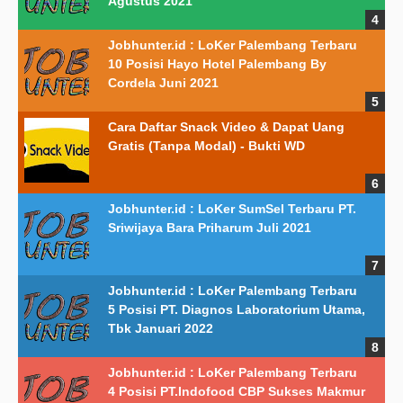
Agustus 2021
Jobhunter.id : LoKer Palembang Terbaru
10 Posisi Hayo Hotel Palembang By
Cordela Juni 2021
Cara Daftar Snack Video & Dapat Uang
Gratis (Tanpa Modal) - Bukti WD
Jobhunter.id : LoKer SumSel Terbaru PT.
Sriwijaya Bara Priharum Juli 2021
Jobhunter.id : LoKer Palembang Terbaru
5 Posisi PT. Diagnos Laboratorium Utama,
Tbk Januari 2022
Jobhunter.id : LoKer Palembang Terbaru
4 Posisi PT.Indofood CBP Sukses Makmur