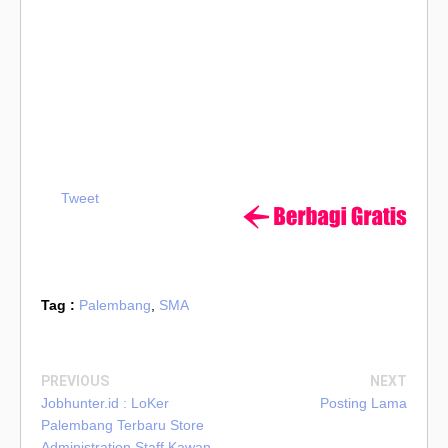
Tweet
Tag :
Palembang
,
SMA
PREVIOUS
NEXT
Jobhunter.id : LoKer
Posting Lama
Palembang Terbaru Store
Administration Staff Kawan