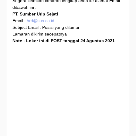
Segera kirimkan lamaran lengkap anda ke alamat Email
dibawah ini :
PT. Sumber Urip Sejati
Email :
hrd@sus.co.id
Subject Email : Posisi yang dilamar
Lamaran dikirim secepatnya
Note : Loker ini di POST tanggal 24 Agustus 2021