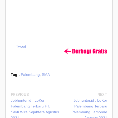
Tweet
Tag :
Palembang
,
SMA
PREVIOUS
NEXT
Jobhunter.id : LoKer
Jobhunter.id : LoKer
Palembang Terbaru PT.
Palembang Terbaru
Sakti Wira Sejahtera Agustus
Palembang Lamonde
2021
Agustus 2021