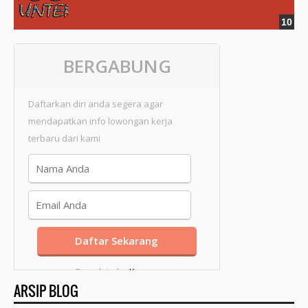
BERGABUNG
Daftarkan diri anda segera agar
mendapatkan info lowongan kerja
terbaru dari kami
Template by
Kang
ARSIP BLOG
Mousir