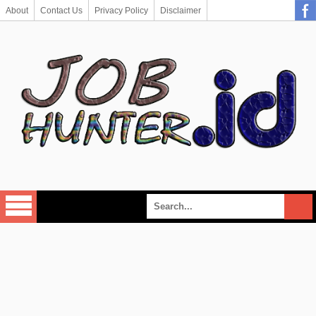
About
Contact Us
Privacy Policy
Disclaimer