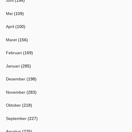
Juni
(154)
Mei
(109)
April
(100)
Maret
(156)
Februari
(169)
Januari
(285)
Desember
(198)
November
(283)
Oktober
(218)
September
(227)
Agustus
(225)