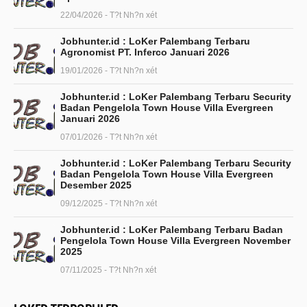
22/04/2026 - T?t Nh?n xét
Jobhunter.id : LoKer Palembang Terbaru
Agronomist PT. Inferco Januari 2026
19/01/2026 - T?t Nh?n xét
Jobhunter.id : LoKer Palembang Terbaru Security
Badan Pengelola Town House Villa Evergreen
Januari 2026
07/01/2026 - T?t Nh?n xét
Jobhunter.id : LoKer Palembang Terbaru Security
Badan Pengelola Town House Villa Evergreen
Desember 2025
09/12/2025 - T?t Nh?n xét
Jobhunter.id : LoKer Palembang Terbaru Badan
Pengelola Town House Villa Evergreen November
2025
07/11/2025 - T?t Nh?n xét