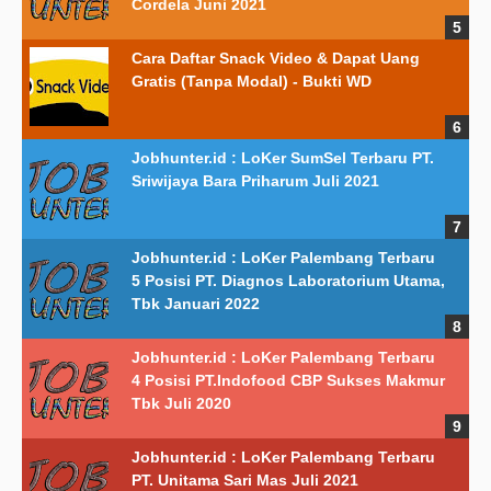
Cordela Juni 2021
Cara Daftar Snack Video & Dapat Uang
Gratis (Tanpa Modal) - Bukti WD
Jobhunter.id : LoKer SumSel Terbaru PT.
Sriwijaya Bara Priharum Juli 2021
Jobhunter.id : LoKer Palembang Terbaru
5 Posisi PT. Diagnos Laboratorium Utama,
Tbk Januari 2022
Jobhunter.id : LoKer Palembang Terbaru
4 Posisi PT.Indofood CBP Sukses Makmur
Tbk Juli 2020
Jobhunter.id : LoKer Palembang Terbaru
PT. Unitama Sari Mas Juli 2021