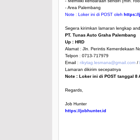
- Memiliki kendaraan sendiri (min. ro
- Area Palembang
Note : Loker ini di POST oleh
https:/
Segera kirimkan lamaran lengkap anda
PT. Tunas Auto Graha Palembang
Up : HRD
Alamat : Jln. Perintis Kemerdekaan 
Telpon : 0713-717979
Email :
rikytag.lesmana@gmail.com
/
Lamaran dikirim secepatnya
Note : Loker ini di POST tanggal 8
Regards,
Job Hunter
https://jobhunter.id