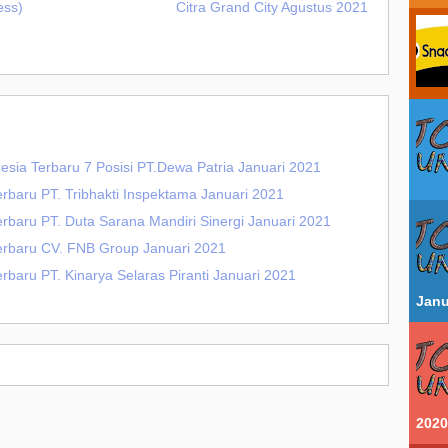
ess)
Citra Grand City Agustus 2021
nesia Terbaru 7 Posisi PT.Dewa Patria Januari 2021
rbaru PT. Tribhakti Inspektama Januari 2021
rbaru PT. Duta Sarana Mandiri Sinergi Januari 2021
erbaru CV. FNB Group Januari 2021
rbaru PT. Kinarya Selaras Piranti Januari 2021
Janu
2020