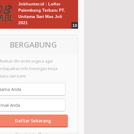
Jobhunter.id : LoKer
Palembang Terbaru PT.
Unitama Sari Mas Juli
2021
BERGABUNG
ftarkan diri anda segera agar
ndapatkan info lowongan kerja
rbaru dari kami