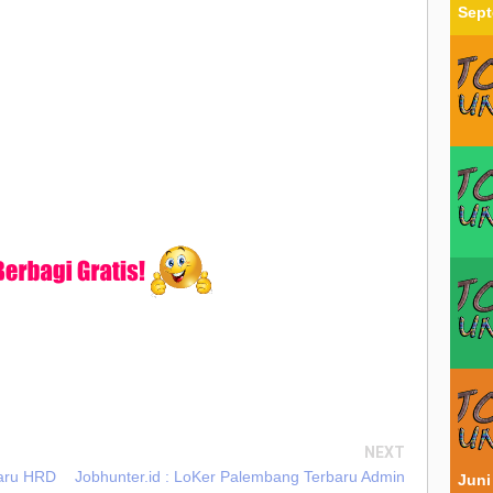
Sept
NEXT
baru HRD
Jobhunter.id : LoKer Palembang Terbaru Admin
Juni