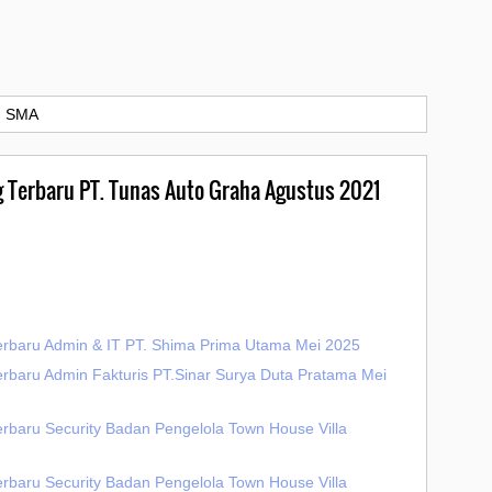
›
SMA
g Terbaru PT. Tunas Auto Graha Agustus 2021
erbaru Admin & IT PT. Shima Prima Utama Mei 2025
erbaru Admin Fakturis PT.Sinar Surya Duta Pratama Mei
erbaru Security Badan Pengelola Town House Villa
erbaru Security Badan Pengelola Town House Villa