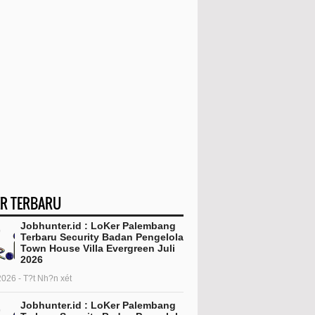
R TERBARU
Jobhunter.id : LoKer Palembang
Terbaru Security Badan Pengelola
Town House Villa Evergreen Juli
2026
2026 - T?t Nh?n xét
Jobhunter.id : LoKer Palembang