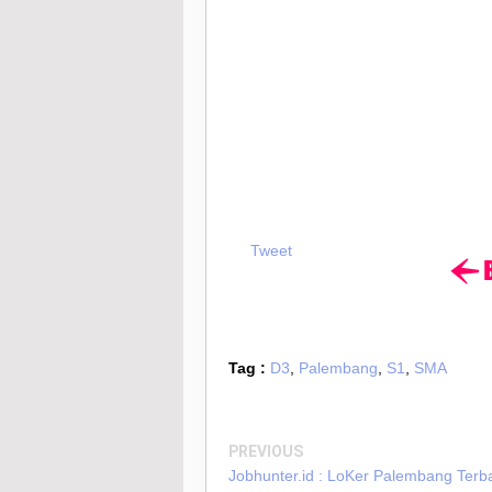
Tweet
Tag :
D3
,
Palembang
,
S1
,
SMA
PREVIOUS
Jobhunter.id : LoKer Palembang Ter