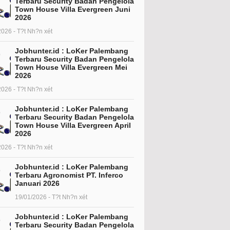
Terbaru Security Badan Pengelola
Town House Villa Evergreen Juni
2026
2026 - T?t Nh?n xét
Jobhunter.id : LoKer Palembang
Terbaru Security Badan Pengelola
Town House Villa Evergreen Mei
2026
2026 - T?t Nh?n xét
Jobhunter.id : LoKer Palembang
Terbaru Security Badan Pengelola
Town House Villa Evergreen April
2026
2026 - T?t Nh?n xét
Jobhunter.id : LoKer Palembang
Terbaru Agronomist PT. Inferco
Januari 2026
19/01/2026 - T?t Nh?n xét
Jobhunter.id : LoKer Palembang
Terbaru Security Badan Pengelola