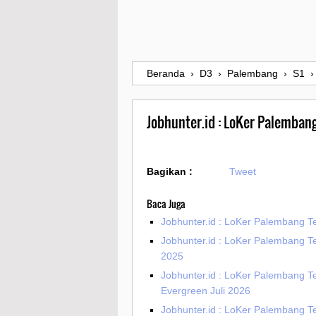
Beranda
›
D3
›
Palembang
›
S1
Jobhunter.id : LoKer Palemban
Bagikan :
Tweet
Baca Juga
Jobhunter.id : LoKer Palembang T
Jobhunter.id : LoKer Palembang T
2025
Jobhunter.id : LoKer Palembang T
Evergreen Juli 2026
Jobhunter.id : LoKer Palembang T