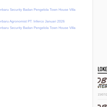
erbaru Security Badan Pengelola Town House Villa
rbaru Agronomist PT. Inferco Januari 2026
erbaru Security Badan Pengelola Town House Villa
LOKE
15/07/