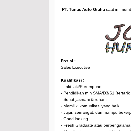
PT. Tunas Auto Graha
saat ini memb
Posisi :
Sales Executive
Kualifikasi :
- Laki-laki/Perempuan
- Pendidikan min SMA/D3/S1 (tertarik
- Sehat jasmani & rohani
- Memiliki komunikasi yang baik
- Jujur, semangat, dan mampu bekerj
- Good looking
- Fresh Graduate atau berpengalaman