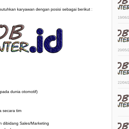
utuhkan karyawan dengan posisi sebagai berikut :
19/06/
20/05/
22/04/
 pada dunia otomotif)
a secara tim
 dibidang Sales/Marketing