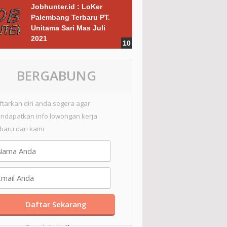
Jobhunter.id : LoKer
Palembang Terbaru PT.
Unitama Sari Mas Juli
2021
BERGABUNG
ftarkan diri anda segera agar
ndapatkan info lowongan kerja
rbaru dari kami