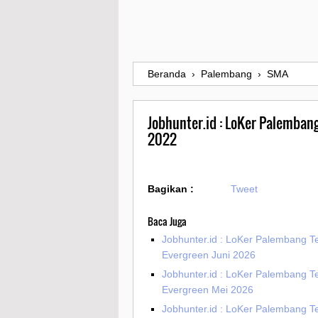
Beranda
›
Palembang
›
SMA
Jobhunter.id : LoKer Palemban
2022
Bagikan :
Tweet
Baca Juga
Jobhunter.id : LoKer Palembang T
Evergreen Juni 2026
Jobhunter.id : LoKer Palembang T
Evergreen Mei 2026
Jobhunter.id : LoKer Palembang T