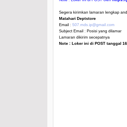
Segera kirimkan lamaran lengkap anda
Matahari Deptstore
Email :
507.mds.ip@gmail.com
Subject Email : Posisi yang dilamar
Lamaran dikirim secepatnya
Note : Loker ini di POST tanggal 1