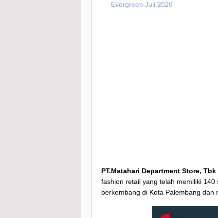
Evergreen Juli 2026
PT.Matahari Department Store, Tbk
fashion retail yang telah memiliki 14
berkembang di Kota Palembang dan m