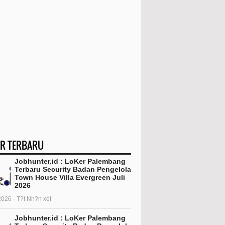
R TERBARU
Jobhunter.id : LoKer Palembang
Terbaru Security Badan Pengelola
Town House Villa Evergreen Juli
2026
2026 - T?t Nh?n xét
Jobhunter.id : LoKer Palembang