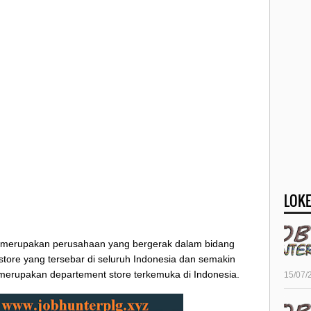
LOKE
merupakan perusahaan yang bergerak dalam bidang
0 store yang tersebar di seluruh Indonesia dan semakin
erupakan departement store terkemuka di Indonesia.
15/07/