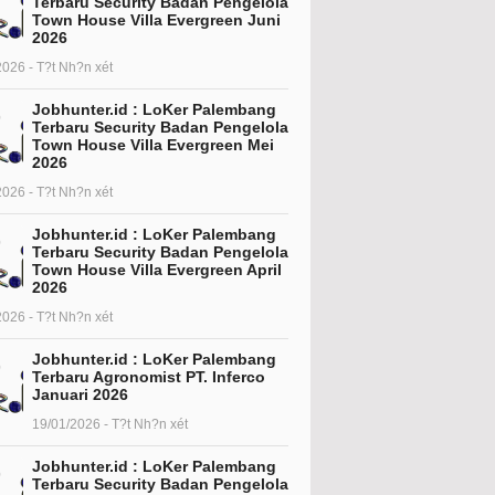
Terbaru Security Badan Pengelola
Town House Villa Evergreen Juni
2026
2026 - T?t Nh?n xét
Jobhunter.id : LoKer Palembang
Terbaru Security Badan Pengelola
Town House Villa Evergreen Mei
2026
2026 - T?t Nh?n xét
Jobhunter.id : LoKer Palembang
Terbaru Security Badan Pengelola
Town House Villa Evergreen April
2026
2026 - T?t Nh?n xét
Jobhunter.id : LoKer Palembang
Terbaru Agronomist PT. Inferco
Januari 2026
19/01/2026 - T?t Nh?n xét
Jobhunter.id : LoKer Palembang
Terbaru Security Badan Pengelola