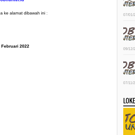
 ke alamat dibawah ini :
07/01/
6 Februari 2022
09/12/
07/11/
LOKE