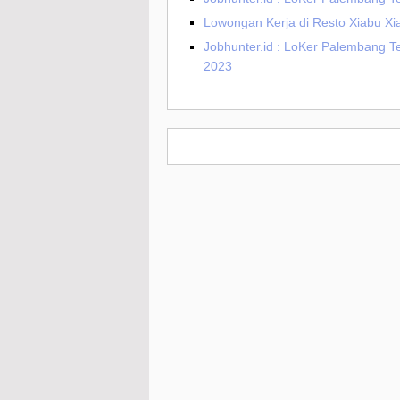
Lowongan Kerja di Resto Xiabu Xia
Jobhunter.id : LoKer Palembang Terb
2023