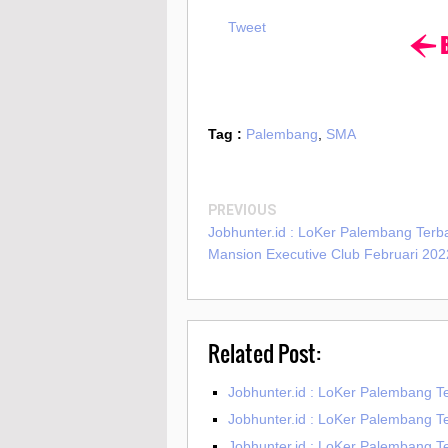
Tweet
Tag :
Palembang
,
SMA
PREVIOUS
Jobhunter.id : LoKer Palembang Terb
Mansion Executive Club Februari 202
Related Post:
Jobhunter.id : LoKer Palembang Te
Jobhunter.id : LoKer Palembang Te
Jobhunter.id : LoKer Palembang T