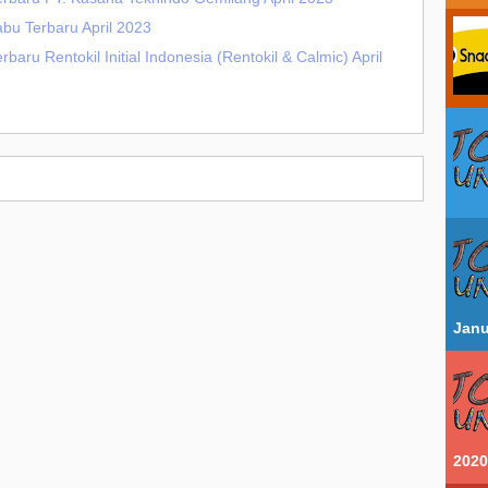
bu Terbaru April 2023
aru Rentokil Initial Indonesia (Rentokil & Calmic) April
Janu
2020