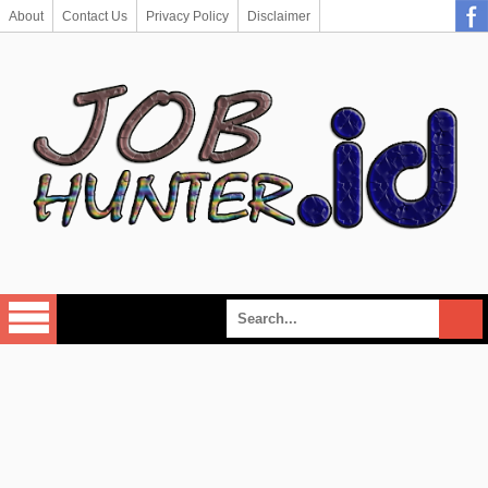
About
Contact Us
Privacy Policy
Disclaimer