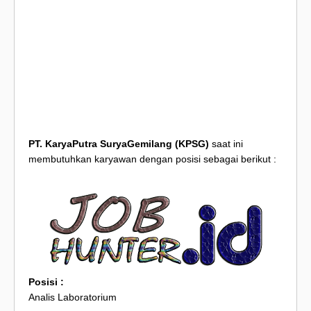
PT. KaryaPutra SuryaGemilang (KPSG)
saat ini
membutuhkan karyawan dengan posisi sebagai berikut :
Posisi :
Analis Laboratorium