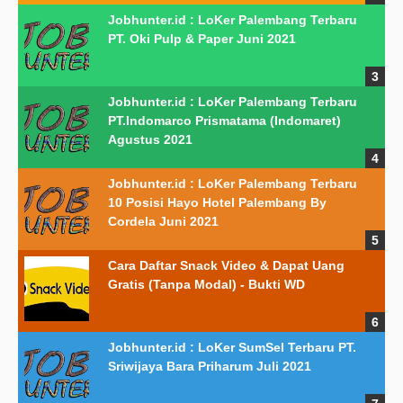
Jobhunter.id : LoKer Palembang Terbaru
PT. Oki Pulp & Paper Juni 2021
Jobhunter.id : LoKer Palembang Terbaru
PT.Indomarco Prismatama (Indomaret)
Agustus 2021
Jobhunter.id : LoKer Palembang Terbaru
10 Posisi Hayo Hotel Palembang By
Cordela Juni 2021
Cara Daftar Snack Video & Dapat Uang
Gratis (Tanpa Modal) - Bukti WD
Jobhunter.id : LoKer SumSel Terbaru PT.
Sriwijaya Bara Priharum Juli 2021