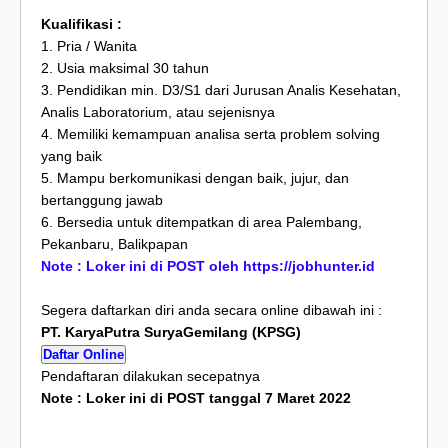
Kualifikasi :
1. Pria / Wanita
2. Usia maksimal 30 tahun
3. Pendidikan min. D3/S1 dari Jurusan Analis Kesehatan,
Analis Laboratorium, atau sejenisnya
4. Memiliki kemampuan analisa serta problem solving
yang baik
5. Mampu berkomunikasi dengan baik, jujur, dan
bertanggung jawab
6. Bersedia untuk ditempatkan di area Palembang,
Pekanbaru, Balikpapan
Note : Loker ini di POST oleh https://jobhunter.id
Segera daftarkan diri anda secara online dibawah ini :
PT. KaryaPutra SuryaGemilang (KPSG)
Daftar Online
Pendaftaran dilakukan secepatnya
Note : Loker ini di POST tanggal 7 Maret 2022