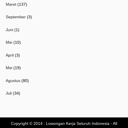
Maret
(137)
September
(3)
Juni
(1)
Mei
(10)
April
(3)
Mei
(19)
Agustus
(80)
Juli
(34)
Copyright © 2014 :
Lowongan Kerja Seluruh Indonesia
- All