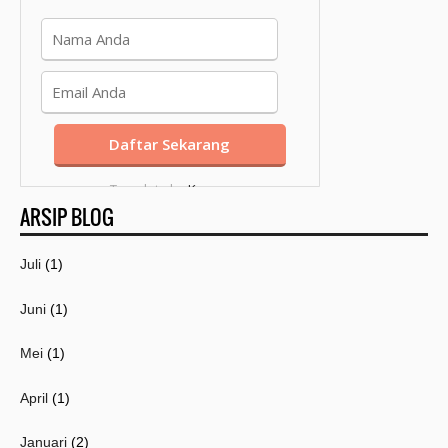
Template by
Kang
ARSIP BLOG
Mousir
Juli
(1)
Juni
(1)
Mei
(1)
April
(1)
Januari
(2)