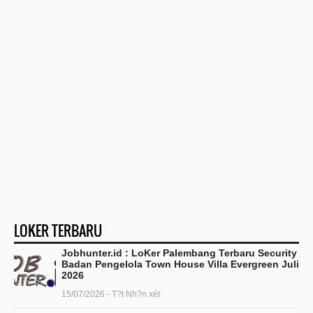
LOKER TERBARU
Jobhunter.id : LoKer Palembang Terbaru Security
Badan Pengelola Town House Villa Evergreen Juli
2026
15/07/2026 - T?t Nh?n xét