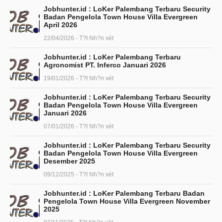
Jobhunter.id : LoKer Palembang Terbaru Security
Badan Pengelola Town House Villa Evergreen
April 2026
22/04/2026 - T?t Nh?n xét
Jobhunter.id : LoKer Palembang Terbaru
Agronomist PT. Inferco Januari 2026
19/01/2026 - T?t Nh?n xét
Jobhunter.id : LoKer Palembang Terbaru Security
Badan Pengelola Town House Villa Evergreen
Januari 2026
07/01/2026 - T?t Nh?n xét
Jobhunter.id : LoKer Palembang Terbaru Security
Badan Pengelola Town House Villa Evergreen
Desember 2025
09/12/2025 - T?t Nh?n xét
Jobhunter.id : LoKer Palembang Terbaru Badan
Pengelola Town House Villa Evergreen November
2025