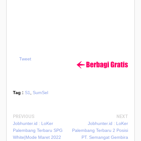
Tweet
Tag :
S1
,
SumSel
PREVIOUS
NEXT
Jobhunter.id : LoKer
Jobhunter.id : LoKer
Palembang Terbaru SPG
Palembang Terbaru 2 Posisi
White|Mode Maret 2022
PT. Semangat Gembira