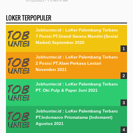
07/11/2025 - T?t Nh?n xét
LOKER TERPOPULER
Jobhunter.id : LoKer Palembang Terbaru
7 Posisi PT.Grand Sarana Mandiri (Sosial
Market) September 2020
Jobhunter.id : LoKer Palembang Terbaru
2 Posisi PT.Alam Perkasa Lestari
November 2021
Jobhunter.id : LoKer Palembang Terbaru
PT. Oki Pulp & Paper Juni 2021
Jobhunter.id : LoKer Palembang Terbaru
PT.Indomarco Prismatama (Indomaret)
Agustus 2021