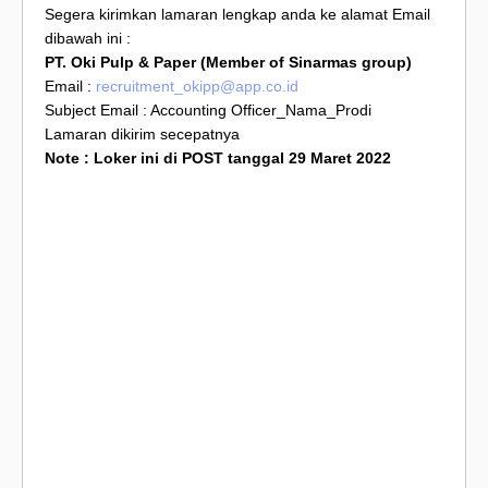
Segera kirimkan lamaran lengkap anda ke alamat Email
dibawah ini :
PT. Oki Pulp & Paper (Member of Sinarmas group)
Email :
recruitment_okipp@app.co.id
Subject Email : Accounting Officer_Nama_Prodi
Lamaran dikirim secepatnya
Note : Loker ini di POST tanggal 29 Maret 2022