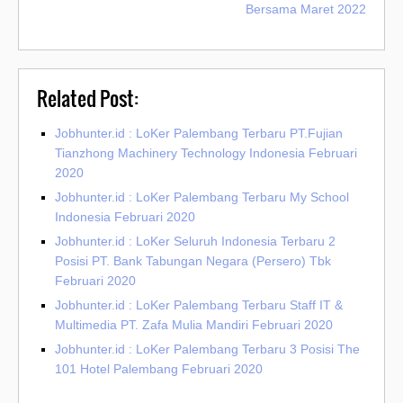
Bersama Maret 2022
Related Post:
Jobhunter.id : LoKer Palembang Terbaru PT.Fujian
Tianzhong Machinery Technology Indonesia Februari
2020
Jobhunter.id : LoKer Palembang Terbaru My School
Indonesia Februari 2020
Jobhunter.id : LoKer Seluruh Indonesia Terbaru 2
Posisi PT. Bank Tabungan Negara (Persero) Tbk
Februari 2020
Jobhunter.id : LoKer Palembang Terbaru Staff IT &
Multimedia PT. Zafa Mulia Mandiri Februari 2020
Jobhunter.id : LoKer Palembang Terbaru 3 Posisi The
101 Hotel Palembang Februari 2020