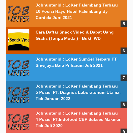
Jobhunter.id : LoKer Palembang Terbaru
10 Posisi Hayo Hotel Palembang By
Cordela Juni 2021
Cara Daftar Snack Video & Dapat Uang
Gratis (Tanpa Modal) - Bukti WD
Jobhunter.id : LoKer SumSel Terbaru PT.
Sriwijaya Bara Priharum Juli 2021
Jobhunter.id : LoKer Palembang Terbaru
5 Posisi PT. Diagnos Laboratorium Utama,
Tbk Januari 2022
Jobhunter.id : LoKer Palembang Terbaru
4 Posisi PT.Indofood CBP Sukses Makmur
Tbk Juli 2020