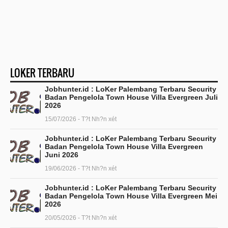
LOKER TERBARU
Jobhunter.id : LoKer Palembang Terbaru Security
Badan Pengelola Town House Villa Evergreen Juli
2026
15/07/2026 - T?t Nh?n xét
Jobhunter.id : LoKer Palembang Terbaru Security
Badan Pengelola Town House Villa Evergreen
Juni 2026
19/06/2026 - T?t Nh?n xét
Jobhunter.id : LoKer Palembang Terbaru Security
Badan Pengelola Town House Villa Evergreen Mei
2026
20/05/2026 - T?t Nh?n xét