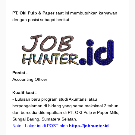
PT. Oki Pulp & Paper
saat ini membutuhkan karyawan
dengan posisi sebagai berikut :
Posisi :
Accounting Officer
Kualifikasi :
- Lulusan baru program studi Akuntansi atau
berpengalaman di bidang yang sama maksimal 2 tahun
dan bersedia ditempatkan di PT. OKI Pulp & Paper Mills,
Sungai Baung, Sumatera Selatan.
Note : Loker ini di POST oleh
https://jobhunter.id