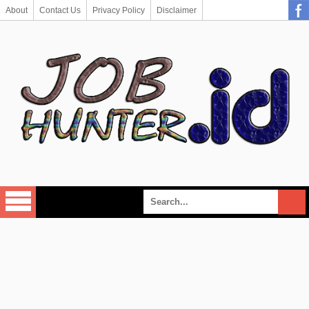
About
Contact Us
Privacy Policy
Disclaimer