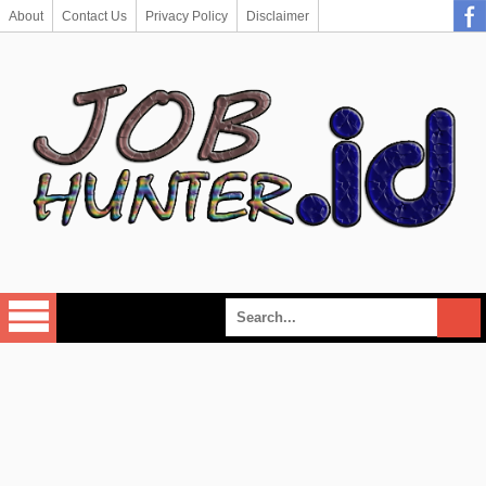
About
Contact Us
Privacy Policy
Disclaimer