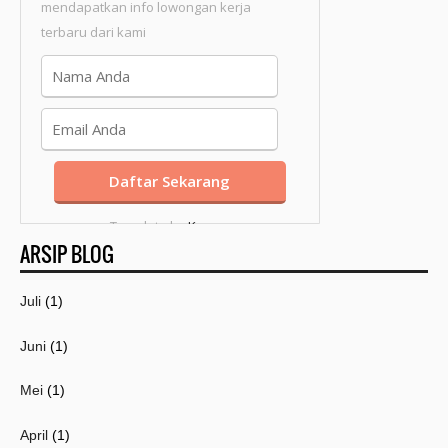
mendapatkan info lowongan kerja
terbaru dari kami
Template by
Kang
ARSIP BLOG
Mousir
Juli
(1)
Juni
(1)
Mei
(1)
April
(1)