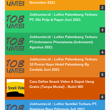
November 2021
Jobhunter.id : LoKer Palembang Terbaru
PT. Oki Pulp & Paper Juni 2021
Jobhunter.id : LoKer Palembang Terbaru
PT.Indomarco Prismatama (Indomaret)
Agustus 2021
Jobhunter.id : LoKer Palembang Terbaru
10 Posisi Hayo Hotel Palembang By
Cordela Juni 2021
Cara Daftar Snack Video & Dapat Uang
Gratis (Tanpa Modal) - Bukti WD
Jobhunter.id : LoKer SumSel Terbaru PT.
Sriwijaya Bara Priharum Juli 2021