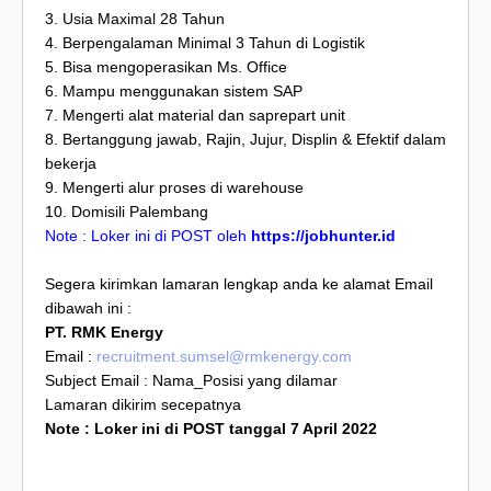
3. Usia Maximal 28 Tahun
4. Berpengalaman Minimal 3 Tahun di Logistik
5. Bisa mengoperasikan Ms. Office
6. Mampu menggunakan sistem SAP
7. Mengerti alat material dan saprepart unit
8. Bertanggung jawab, Rajin, Jujur, Displin & Efektif dalam
bekerja
9. Mengerti alur proses di warehouse
10. Domisili Palembang
Note : Loker ini di POST oleh
https://jobhunter.id
Segera kirimkan lamaran lengkap anda ke alamat Email
dibawah ini :
PT. RMK Energy
Email :
recruitment.sumsel@rmkenergy.com
Subject Email : Nama_Posisi yang dilamar
Lamaran dikirim secepatnya
Note : Loker ini di POST tanggal 7 April 2022