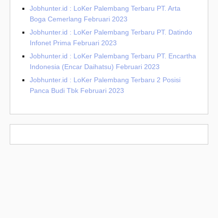
Jobhunter.id : LoKer Palembang Terbaru PT. Arta
Boga Cemerlang Februari 2023
Jobhunter.id : LoKer Palembang Terbaru PT. Datindo
Infonet Prima Februari 2023
Jobhunter.id : LoKer Palembang Terbaru PT. Encartha
Indonesia (Encar Daihatsu) Februari 2023
Jobhunter.id : LoKer Palembang Terbaru 2 Posisi
Panca Budi Tbk Februari 2023