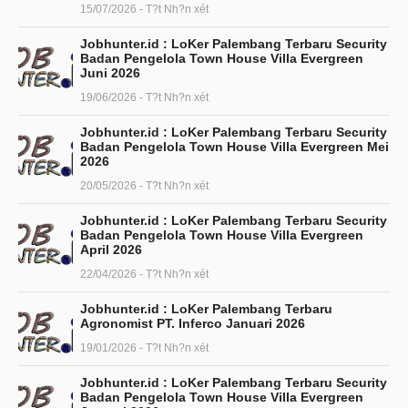
15/07/2026 - T?t Nh?n xét
Jobhunter.id : LoKer Palembang Terbaru Security
Badan Pengelola Town House Villa Evergreen
Juni 2026
19/06/2026 - T?t Nh?n xét
Jobhunter.id : LoKer Palembang Terbaru Security
Badan Pengelola Town House Villa Evergreen Mei
2026
20/05/2026 - T?t Nh?n xét
Jobhunter.id : LoKer Palembang Terbaru Security
Badan Pengelola Town House Villa Evergreen
April 2026
22/04/2026 - T?t Nh?n xét
Jobhunter.id : LoKer Palembang Terbaru
Agronomist PT. Inferco Januari 2026
19/01/2026 - T?t Nh?n xét
Jobhunter.id : LoKer Palembang Terbaru Security
Badan Pengelola Town House Villa Evergreen