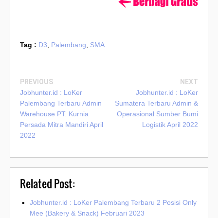
Tag :
D3
,
Palembang
,
SMA
PREVIOUS
NEXT
Jobhunter.id : LoKer
Jobhunter.id : LoKer
Palembang Terbaru Admin
Sumatera Terbaru Admin &
Warehouse PT. Kurnia
Operasional Sumber Bumi
Persada Mitra Mandiri April
Logistik April 2022
2022
Related Post:
Jobhunter.id : LoKer Palembang Terbaru 2 Posisi Only
Mee (Bakery & Snack) Februari 2023