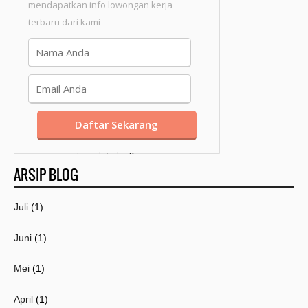
mendapatkan info lowongan kerja
terbaru dari kami
Template by
Kang
ARSIP BLOG
Mousir
Juli
(1)
Juni
(1)
Mei
(1)
April
(1)