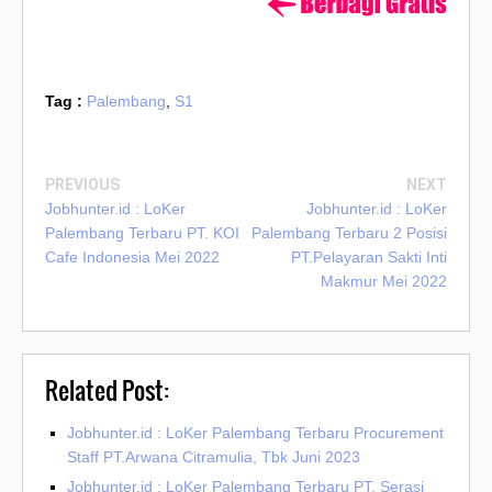
Tag :
Palembang
,
S1
PREVIOUS
NEXT
Jobhunter.id : LoKer
Jobhunter.id : LoKer
Palembang Terbaru PT. KOI
Palembang Terbaru 2 Posisi
Cafe Indonesia Mei 2022
PT.Pelayaran Sakti Inti
Makmur Mei 2022
Related Post:
Jobhunter.id : LoKer Palembang Terbaru Procurement
Staff PT.Arwana Citramulia, Tbk Juni 2023
Jobhunter.id : LoKer Palembang Terbaru PT. Serasi