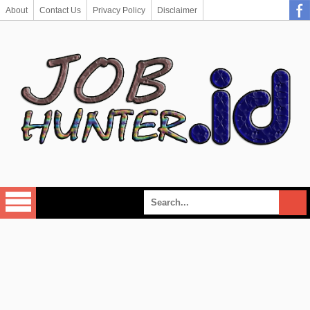
About
Contact Us
Privacy Policy
Disclaimer