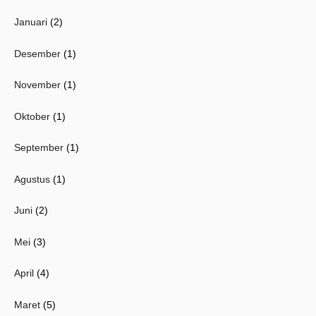
Januari
(2)
Desember
(1)
November
(1)
Oktober
(1)
September
(1)
Agustus
(1)
Juni
(2)
Mei
(3)
April
(4)
Maret
(5)