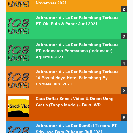
November 2021
Jobhunter.id : LoKer Palembang Terbaru
PT. Oki Pulp & Paper Juni 2021
Jobhunter.id : LoKer Palembang Terbaru
PT.Indomarco Prismatama (Indomaret)
Agustus 2021
Jobhunter.id : LoKer Palembang Terbaru
10 Posisi Hayo Hotel Palembang By
Cordela Juni 2021
Cara Daftar Snack Video & Dapat Uang
Gratis (Tanpa Modal) - Bukti WD
Jobhunter.id : LoKer SumSel Terbaru PT.
Sriwijaya Bara Priharum Juli 2021