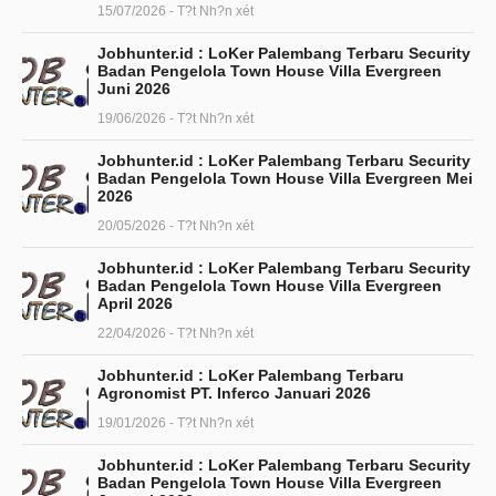
15/07/2026 - T?t Nh?n xét
Jobhunter.id : LoKer Palembang Terbaru Security
Badan Pengelola Town House Villa Evergreen
Juni 2026
19/06/2026 - T?t Nh?n xét
Jobhunter.id : LoKer Palembang Terbaru Security
Badan Pengelola Town House Villa Evergreen Mei
2026
20/05/2026 - T?t Nh?n xét
Jobhunter.id : LoKer Palembang Terbaru Security
Badan Pengelola Town House Villa Evergreen
April 2026
22/04/2026 - T?t Nh?n xét
Jobhunter.id : LoKer Palembang Terbaru
Agronomist PT. Inferco Januari 2026
19/01/2026 - T?t Nh?n xét
Jobhunter.id : LoKer Palembang Terbaru Security
Badan Pengelola Town House Villa Evergreen