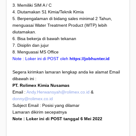
3. Memiliki SIM A / C
4. Diutamakan S1 Kimia/Teknik Kimia
5. Berpengalaman di bidang sales minimal 2 Tahun,
menguasai Water Treatment Product (WTP) lebih
diutamakan.
6. Bisa bekerja di bawah tekanan
7. Disiplin dan jujur
8. Menguasai MS Office
Note : Loker ini di POST oleh
https://jobhunter.id
Segera kirimkan lamaran lengkap anda ke alamat Email
dibawah ini :
PT. Rolimex Kimia Nusamas
Email :
Andy.Herwansyah@rolimex.co.id
&
donny@rolimex.co.id
Subject Email : Posisi yang dilamar
Lamaran dikirim secepatnya
Note : Loker ini di POST tanggal 6 Mei 2022