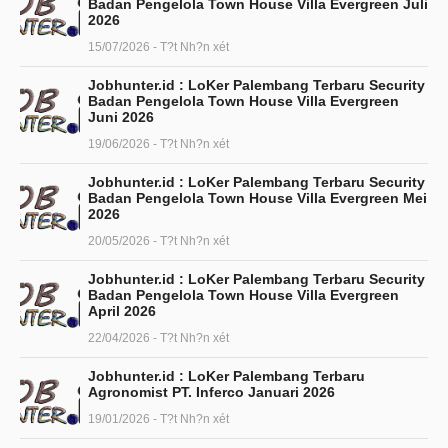
Badan Pengelola Town House Villa Evergreen Juli
2026
15/07/2026 - T?t Nh?n xét
Jobhunter.id : LoKer Palembang Terbaru Security
Badan Pengelola Town House Villa Evergreen
Juni 2026
19/06/2026 - T?t Nh?n xét
Jobhunter.id : LoKer Palembang Terbaru Security
Badan Pengelola Town House Villa Evergreen Mei
2026
20/05/2026 - T?t Nh?n xét
Jobhunter.id : LoKer Palembang Terbaru Security
Badan Pengelola Town House Villa Evergreen
April 2026
22/04/2026 - T?t Nh?n xét
Jobhunter.id : LoKer Palembang Terbaru
Agronomist PT. Inferco Januari 2026
19/01/2026 - T?t Nh?n xét