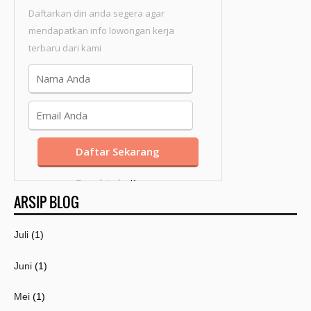
Daftarkan diri anda segera agar
mendapatkan info lowongan kerja
terbaru dari kami
Template by
Kang
ARSIP BLOG
Mousir
Juli
(1)
Juni
(1)
Mei
(1)