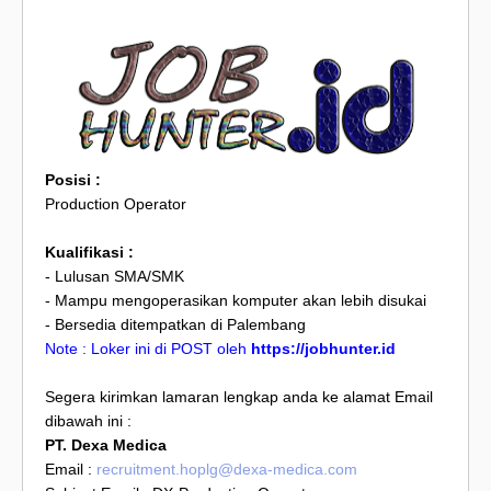
Posisi :
Production Operator
Kualifikasi :
- Lulusan SMA/SMK
- Mampu mengoperasikan komputer akan lebih disukai
- Bersedia ditempatkan di Palembang
Note : Loker ini di POST oleh
https://jobhunter.id
Segera kirimkan lamaran lengkap anda ke alamat Email
dibawah ini :
PT. Dexa Medica
Email :
recruitment.hoplg@dexa-medica.com