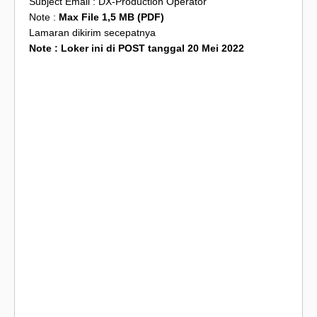
Subject Email : DX-Production Operator
Note :
Max File 1,5 MB (PDF)
Lamaran dikirim secepatnya
Note : Loker ini di POST tanggal 20 Mei 2022