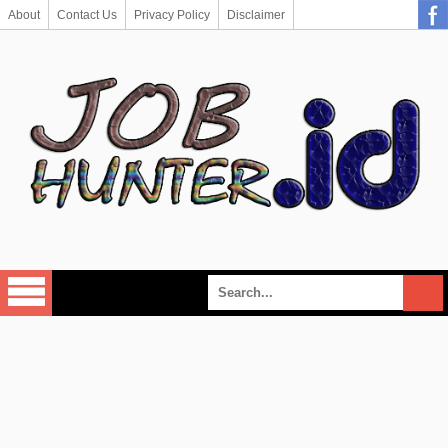
About
Contact Us
Privacy Policy
Disclaimer