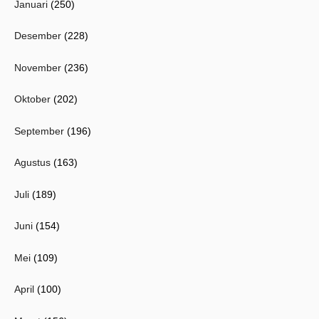
Januari
(250)
Desember
(228)
November
(236)
Oktober
(202)
September
(196)
Agustus
(163)
Juli
(189)
Juni
(154)
Mei
(109)
April
(100)