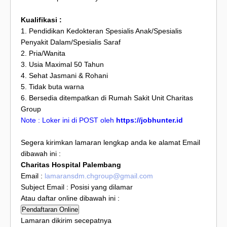
Kualifikasi :
1. Pendidikan Kedokteran Spesialis Anak/Spesialis
Penyakit Dalam/Spesialis Saraf
2. Pria/Wanita
3. Usia Maximal 50 Tahun
4. Sehat Jasmani & Rohani
5. Tidak buta warna
6. Bersedia ditempatkan di Rumah Sakit Unit Charitas
Group
Note : Loker ini di POST oleh
https://jobhunter.id
Segera kirimkan lamaran lengkap anda ke alamat Email
dibawah ini :
Charitas Hospital Palembang
Email :
lamaransdm.chgroup@gmail.com
Subject Email : Posisi yang dilamar
Atau daftar online dibawah ini :
Pendaftaran Online
Lamaran dikirim secepatnya