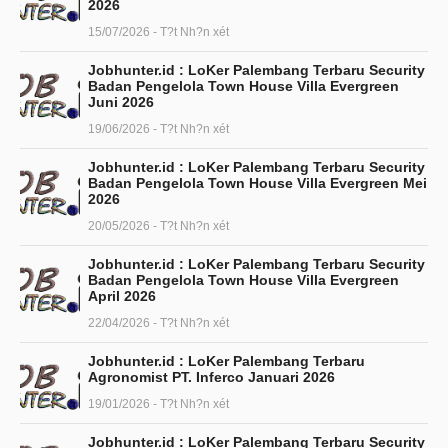
2026
15/07/2026 - T?t Nh?n xét
Jobhunter.id : LoKer Palembang Terbaru Security
Badan Pengelola Town House Villa Evergreen
Juni 2026
19/06/2026 - T?t Nh?n xét
Jobhunter.id : LoKer Palembang Terbaru Security
Badan Pengelola Town House Villa Evergreen Mei
2026
20/05/2026 - T?t Nh?n xét
Jobhunter.id : LoKer Palembang Terbaru Security
Badan Pengelola Town House Villa Evergreen
April 2026
22/04/2026 - T?t Nh?n xét
Jobhunter.id : LoKer Palembang Terbaru
Agronomist PT. Inferco Januari 2026
19/01/2026 - T?t Nh?n xét
Jobhunter.id : LoKer Palembang Terbaru Security