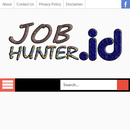
About
Contact Us
Privacy Policy
Disclaimer