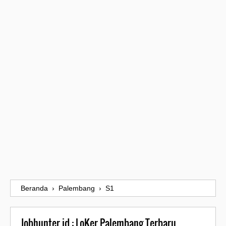
Beranda
›
Palembang
›
S1
Jobhunter.id : LoKer Palembang Terbaru