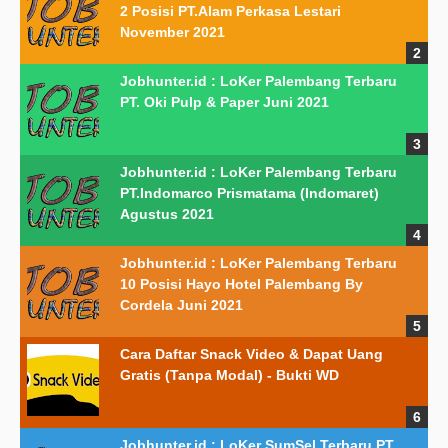
2 Posisi PT.Alam Perkasa Lestari
November 2021
Jobhunter.id : LoKer Palembang Terbaru
PT. Oki Pulp & Paper Juni 2021
Jobhunter.id : LoKer Palembang Terbaru
PT.Indomarco Prismatama (Indomaret)
Agustus 2021
Jobhunter.id : LoKer Palembang Terbaru
10 Posisi Hayo Hotel Palembang By
Cordela Juni 2021
Cara Daftar Snack Video & Dapat Uang
Gratis (Tanpa Modal) - Bukti WD
Jobhunter.id : LoKer SumSel Terbaru PT.