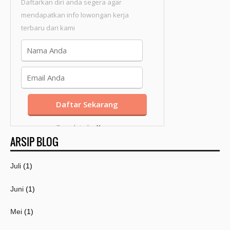
Daftarkan diri anda segera agar
mendapatkan info lowongan kerja
terbaru dari kami
Template by
Kang
ARSIP BLOG
Mousir
Juli
(1)
Juni
(1)
Mei
(1)