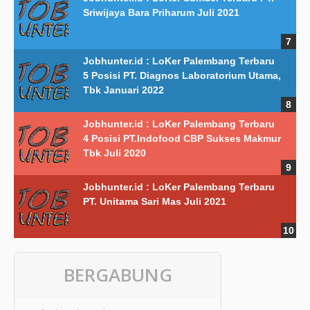
Sriwijaya Bara Priharum Juli 2021
Jobhunter.id : LoKer Palembang Terbaru
5 Posisi PT. Diagnos Laboratorium Utama,
Tbk Januari 2022
Jobhunter.id : LoKer Palembang Terbaru
4 Posisi PT.Indofood CBP Sukses Makmur
Tbk Juli 2020
Jobhunter.id : LoKer Palembang Terbaru
PT. Unitama Sari Mas Juli 2021
BERGABUNG