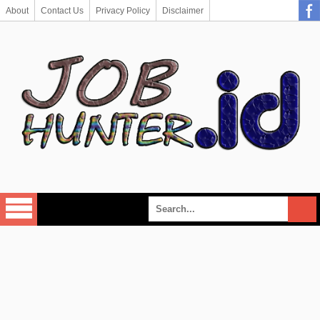
About
Contact Us
Privacy Policy
Disclaimer