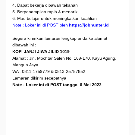
4. Dapat bekerja dibawah tekanan
5. Berpenampilan rapih & menarik
6. Mau belajar untuk meningkatkan keahlian
Note : Loker ini di POST oleh
https://jobhunter.id
Segera kirimkan lamaran lengkap anda ke alamat
dibawah ini :
KOPI JANJI JIWA JILID 1019
Alamat : Jln. Mochtar Saleh No. 169-170, Kayu Agung,
Mangun Jaya
WA : 0811-1759779 & 0813-25757852
Lamaran dikirim secepatnya
Note : Loker ini di POST tanggal 6 Mei 2022