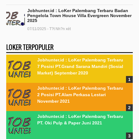
Jobhunter.id : LoKer Palembang Terbaru Badan
Pengelola Town House Villa Evergreen November
2025
07/11/2025 - T?t Nh?n xét
LOKER TERPOPULER
Jobhunter.id : LoKer Palembang Terbaru
7 Posisi PT.Grand Sarana Mandiri (Sosial
Market) September 2020
Jobhunter.id : LoKer Palembang Terbaru
2 Posisi PT.Alam Perkasa Lestari
November 2021
Jobhunter.id : LoKer Palembang Terbaru
PT. Oki Pulp & Paper Juni 2021