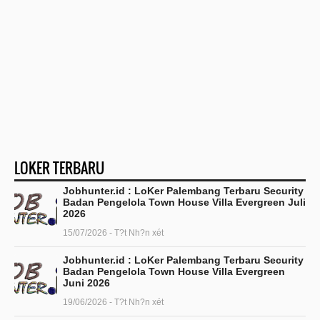
LOKER TERBARU
Jobhunter.id : LoKer Palembang Terbaru Security
Badan Pengelola Town House Villa Evergreen Juli
2026
15/07/2026 - T?t Nh?n xét
Jobhunter.id : LoKer Palembang Terbaru Security
Badan Pengelola Town House Villa Evergreen
Juni 2026
19/06/2026 - T?t Nh?n xét