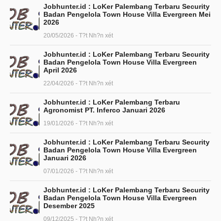
Jobhunter.id : LoKer Palembang Terbaru Security
Badan Pengelola Town House Villa Evergreen Mei
2026
20/05/2026 - T?t Nh?n xét
Jobhunter.id : LoKer Palembang Terbaru Security
Badan Pengelola Town House Villa Evergreen
April 2026
22/04/2026 - T?t Nh?n xét
Jobhunter.id : LoKer Palembang Terbaru
Agronomist PT. Inferco Januari 2026
19/01/2026 - T?t Nh?n xét
Jobhunter.id : LoKer Palembang Terbaru Security
Badan Pengelola Town House Villa Evergreen
Januari 2026
07/01/2026 - T?t Nh?n xét
Jobhunter.id : LoKer Palembang Terbaru Security
Badan Pengelola Town House Villa Evergreen
Desember 2025
09/12/2025 - T?t Nh?n xét