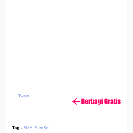
Tweet
Tag :
SMA
,
SumSel