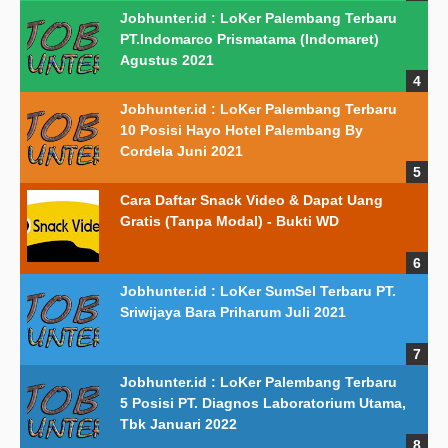
Jobhunter.id : LoKer Palembang Terbaru
PT.Indomarco Prismatama (Indomaret)
Agustus 2021
Jobhunter.id : LoKer Palembang Terbaru
10 Posisi Hayo Hotel Palembang By
Cordela Juni 2021
Cara Daftar Snack Video & Dapat Uang
Gratis (Tanpa Modal) - Bukti WD
Jobhunter.id : LoKer SumSel Terbaru PT.
Sriwijaya Bara Priharum Juli 2021
Jobhunter.id : LoKer Palembang Terbaru
5 Posisi PT. Diagnos Laboratorium Utama,
Tbk Januari 2022