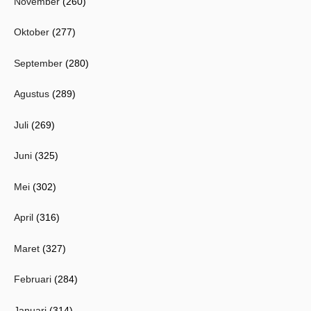
November
(260)
Oktober
(277)
September
(280)
Agustus
(289)
Juli
(269)
Juni
(325)
Mei
(302)
April
(316)
Maret
(327)
Februari
(284)
Januari
(314)