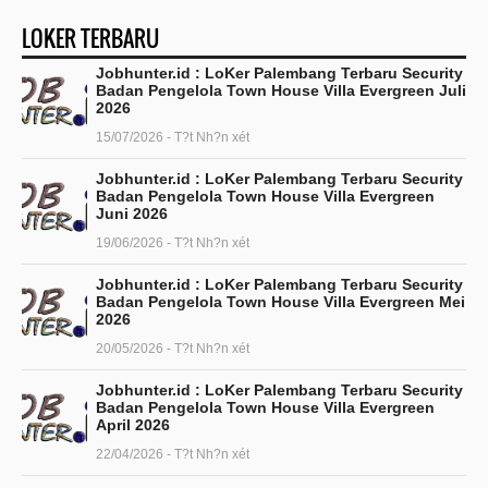
LOKER TERBARU
Jobhunter.id : LoKer Palembang Terbaru Security
Badan Pengelola Town House Villa Evergreen Juli
2026
15/07/2026 - T?t Nh?n xét
Jobhunter.id : LoKer Palembang Terbaru Security
Badan Pengelola Town House Villa Evergreen
Juni 2026
19/06/2026 - T?t Nh?n xét
Jobhunter.id : LoKer Palembang Terbaru Security
Badan Pengelola Town House Villa Evergreen Mei
2026
20/05/2026 - T?t Nh?n xét
Jobhunter.id : LoKer Palembang Terbaru Security
Badan Pengelola Town House Villa Evergreen
April 2026
22/04/2026 - T?t Nh?n xét