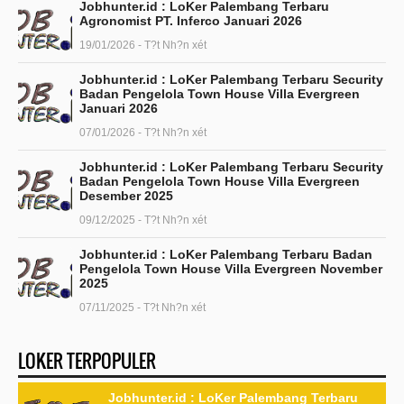
Jobhunter.id : LoKer Palembang Terbaru
Agronomist PT. Inferco Januari 2026
19/01/2026 - T?t Nh?n xét
Jobhunter.id : LoKer Palembang Terbaru Security
Badan Pengelola Town House Villa Evergreen
Januari 2026
07/01/2026 - T?t Nh?n xét
Jobhunter.id : LoKer Palembang Terbaru Security
Badan Pengelola Town House Villa Evergreen
Desember 2025
09/12/2025 - T?t Nh?n xét
Jobhunter.id : LoKer Palembang Terbaru Badan
Pengelola Town House Villa Evergreen November
2025
07/11/2025 - T?t Nh?n xét
LOKER TERPOPULER
Jobhunter.id : LoKer Palembang Terbaru