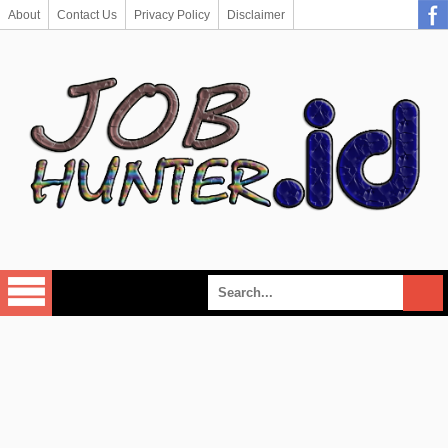
About
Contact Us
Privacy Policy
Disclaimer