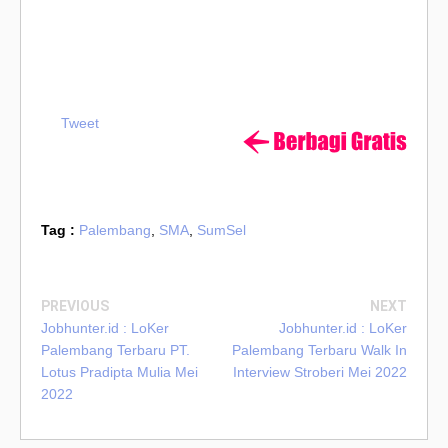
Tweet
Tag :
Palembang
,
SMA
,
SumSel
PREVIOUS
NEXT
Jobhunter.id : LoKer
Jobhunter.id : LoKer
Palembang Terbaru PT.
Palembang Terbaru Walk In
Lotus Pradipta Mulia Mei
Interview Stroberi Mei 2022
2022