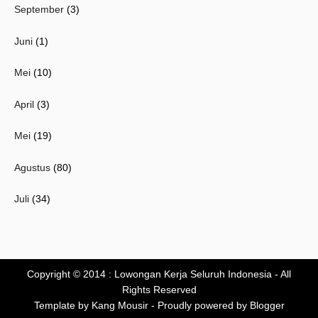
September
(3)
Juni
(1)
Mei
(10)
April
(3)
Mei
(19)
Agustus
(80)
Juli
(34)
Copyright © 2014 :
Lowongan Kerja Seluruh Indonesia
- All
Rights Reserved
Template by
Kang Mousir
- Proudly powered by
Blogger