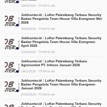
19/06/2026 - T?t Nh?n xét
Jobhunter.id : LoKer Palembang Terbaru Security
Badan Pengelola Town House Villa Evergreen Mei
2026
20/05/2026 - T?t Nh?n xét
Jobhunter.id : LoKer Palembang Terbaru Security
Badan Pengelola Town House Villa Evergreen
April 2026
22/04/2026 - T?t Nh?n xét
Jobhunter.id : LoKer Palembang Terbaru
Agronomist PT. Inferco Januari 2026
19/01/2026 - T?t Nh?n xét
Jobhunter.id : LoKer Palembang Terbaru Security
Badan Pengelola Town House Villa Evergreen
Januari 2026
07/01/2026 - T?t Nh?n xét
Jobhunter.id : LoKer Palembang Terbaru Security