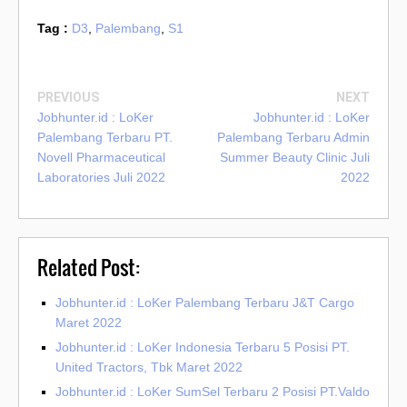
Tag :
D3
,
Palembang
,
S1
PREVIOUS
NEXT
Jobhunter.id : LoKer
Jobhunter.id : LoKer
Palembang Terbaru PT.
Palembang Terbaru Admin
Novell Pharmaceutical
Summer Beauty Clinic Juli
Laboratories Juli 2022
2022
Related Post:
Jobhunter.id : LoKer Palembang Terbaru J&T Cargo
Maret 2022
Jobhunter.id : LoKer Indonesia Terbaru 5 Posisi PT.
United Tractors, Tbk Maret 2022
Jobhunter.id : LoKer SumSel Terbaru 2 Posisi PT.Valdo