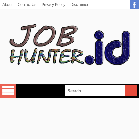
About
Contact Us
Privacy Policy
Disclaimer