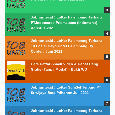
Jobhunter.id : LoKer Palembang Terbaru
PT.Indomarco Prismatama (Indomaret)
Agustus 2021
Jobhunter.id : LoKer Palembang Terbaru
10 Posisi Hayo Hotel Palembang By
Cordela Juni 2021
Cara Daftar Snack Video & Dapat Uang
Gratis (Tanpa Modal) - Bukti WD
Jobhunter.id : LoKer SumSel Terbaru PT.
Sriwijaya Bara Priharum Juli 2021
Jobhunter.id : LoKer Palembang Terbaru