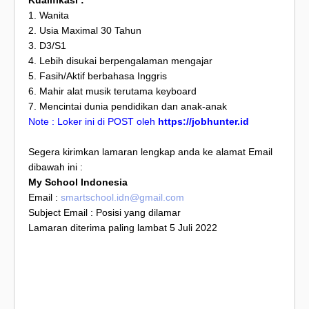
1. Wanita
2. Usia Maximal 30 Tahun
3. D3/S1
4. Lebih disukai berpengalaman mengajar
5. Fasih/Aktif berbahasa Inggris
6. Mahir alat musik terutama keyboard
7. Mencintai dunia pendidikan dan anak-anak
Note : Loker ini di POST oleh
https://jobhunter.id
Segera kirimkan lamaran lengkap anda ke alamat Email
dibawah ini :
My School Indonesia
Email :
smartschool.idn@gmail.com
Subject Email : Posisi yang dilamar
Lamaran diterima paling lambat 5 Juli 2022