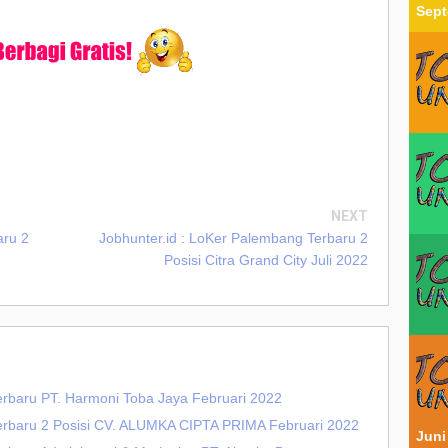
Sept
NEXT
aru 2
Jobhunter.id : LoKer Palembang Terbaru 2
Posisi Citra Grand City Juli 2022
erbaru PT. Harmoni Toba Jaya Februari 2022
Terbaru 2 Posisi CV. ALUMKA CIPTA PRIMA Februari 2022
Juni