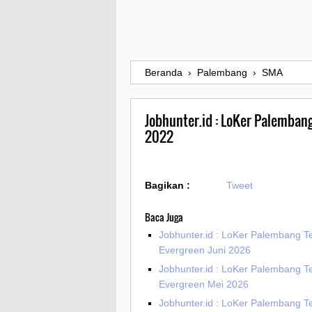
Beranda
›
Palembang
›
SMA
Jobhunter.id : LoKer Palemban
2022
Bagikan :
Tweet
Baca Juga
Jobhunter.id : LoKer Palembang T
Evergreen Juni 2026
Jobhunter.id : LoKer Palembang T
Evergreen Mei 2026
Jobhunter.id : LoKer Palembang T