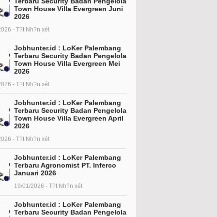
Terbaru Security Badan Pengelola
Town House Villa Evergreen Juni
2026
2026 - T?t Nh?n xét
Jobhunter.id : LoKer Palembang
Terbaru Security Badan Pengelola
Town House Villa Evergreen Mei
2026
2026 - T?t Nh?n xét
Jobhunter.id : LoKer Palembang
Terbaru Security Badan Pengelola
Town House Villa Evergreen April
2026
2026 - T?t Nh?n xét
Jobhunter.id : LoKer Palembang
Terbaru Agronomist PT. Inferco
Januari 2026
19/01/2026 - T?t Nh?n xét
Jobhunter.id : LoKer Palembang
Terbaru Security Badan Pengelola