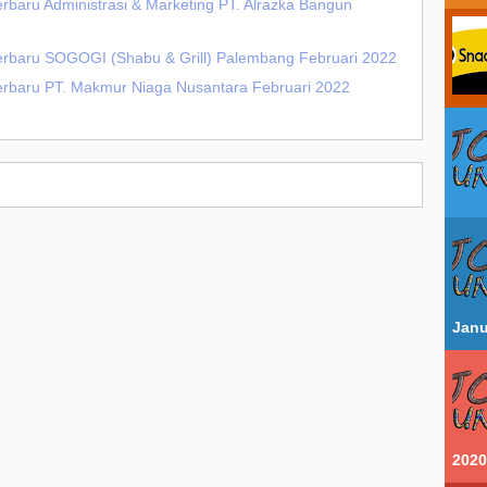
rbaru Administrasi & Marketing PT. Alrazka Bangun
Terbaru SOGOGI (Shabu & Grill) Palembang Februari 2022
erbaru PT. Makmur Niaga Nusantara Februari 2022
Janu
2020