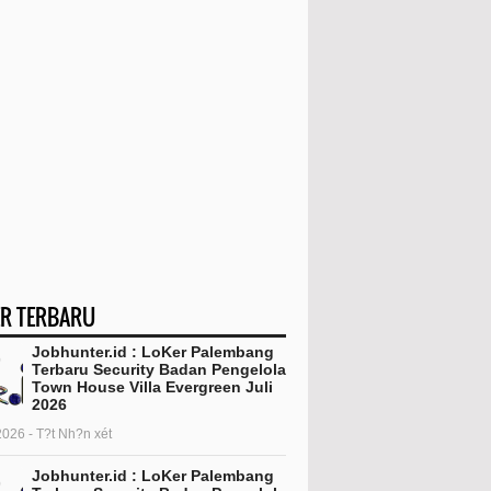
R TERBARU
Jobhunter.id : LoKer Palembang
Terbaru Security Badan Pengelola
Town House Villa Evergreen Juli
2026
2026 - T?t Nh?n xét
Jobhunter.id : LoKer Palembang