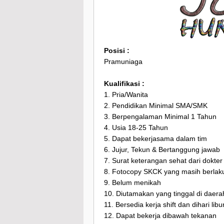
Posisi :
Pramuniaga
Kualifikasi :
1. Pria/Wanita
2. Pendidikan Minimal SMA/SMK
3. Berpengalaman Minimal 1 Tahun
4. Usia 18-25 Tahun
5. Dapat bekerjasama dalam tim
6. Jujur, Tekun & Bertanggung jawab
7. Surat keterangan sehat dari dokte
8. Fotocopy SKCK yang masih berlak
9. Belum menikah
10. Diutamakan yang tinggal di daer
11. Bersedia kerja shift dan dihari lib
12. Dapat bekerja dibawah tekanan