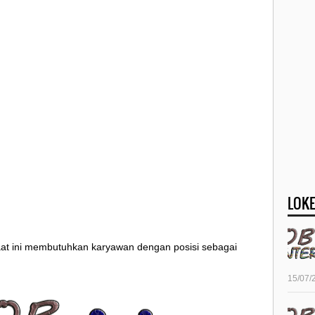
LOKE
at ini membutuhkan karyawan dengan posisi sebagai
15/07/