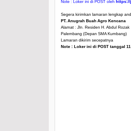
Note : Loker ini di POST oleh
https:/
Segera kirimkan lamaran lengkap anda
PT. Anugrah Buah Agro Kencana
Alamat : Jln. Residen H. Abdul Rozak 
Palembang (Depan SMA Kumbang)
Lamaran dikirim secepatnya
Note : Loker ini di POST tanggal 11