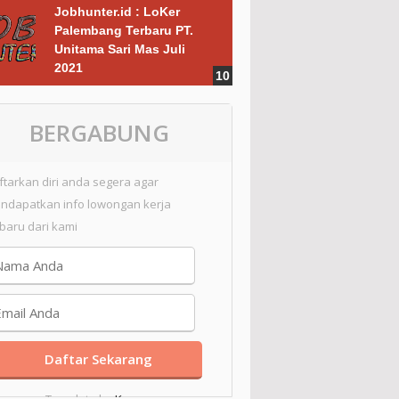
Jobhunter.id : LoKer
Palembang Terbaru PT.
Unitama Sari Mas Juli
2021
BERGABUNG
ftarkan diri anda segera agar
ndapatkan info lowongan kerja
rbaru dari kami