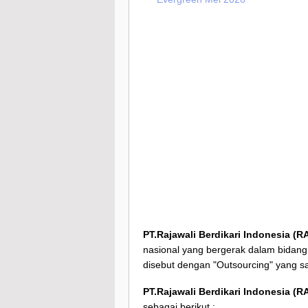
PT.Rajawali Berdikari Indonesia (R
nasional yang bergerak dalam bidan
disebut dengan "Outsourcing" yang sa
PT.Rajawali Berdikari Indonesia (R
sebagai berikut :