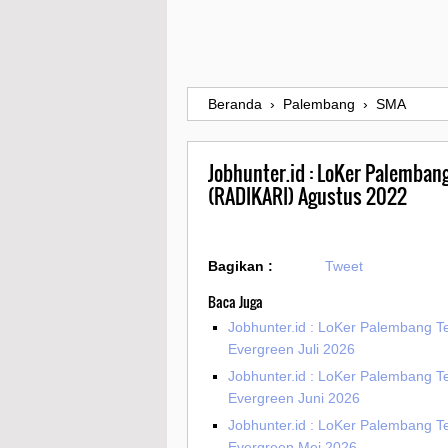
Beranda
›
Palembang
›
SMA
Jobhunter.id : LoKer Palembang
(RADIKARI) Agustus 2022
Bagikan :
Tweet
Baca Juga
Jobhunter.id : LoKer Palembang T
Evergreen Juli 2026
Jobhunter.id : LoKer Palembang T
Evergreen Juni 2026
Jobhunter.id : LoKer Palembang T
Evergreen Mei 2026