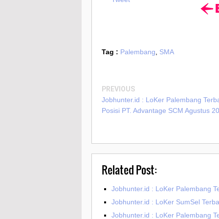
Tag :
Palembang
,
SMA
PREVIOUS
Jobhunter.id : LoKer Palembang Terb
Posisi PT. Advantage SCM Agustus 2
Related Post:
Jobhunter.id : LoKer Palembang 
Jobhunter.id : LoKer SumSel Terba
Jobhunter.id : LoKer Palembang Ter