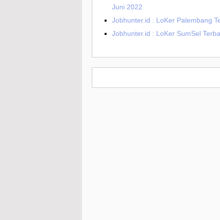
Juni 2022
Jobhunter.id : LoKer Palembang T
Jobhunter.id : LoKer SumSel Terb