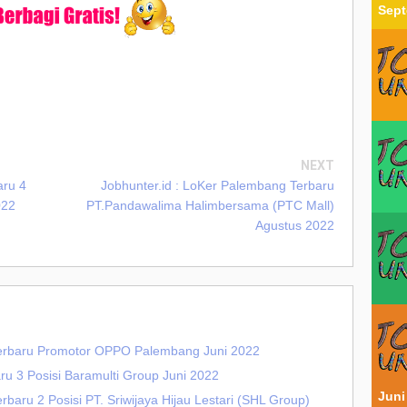
Sept
NEXT
aru 4
Jobhunter.id : LoKer Palembang Terbaru
022
PT.Pandawalima Halimbersama (PTC Mall)
Agustus 2022
Terbaru Promotor OPPO Palembang Juni 2022
ru 3 Posisi Baramulti Group Juni 2022
Juni
baru 2 Posisi PT. Sriwijaya Hijau Lestari (SHL Group)