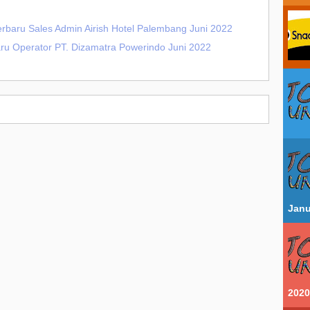
erbaru Sales Admin Airish Hotel Palembang Juni 2022
aru Operator PT. Dizamatra Powerindo Juni 2022
Janu
2020