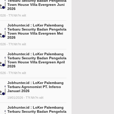
Terbaru Security Badan Pengelola
Town House Villa Evergreen Juni
2026
2026 - T?t Nh?n xét
Jobhunter.id : LoKer Palembang
Terbaru Security Badan Pengelola
Town House Villa Evergreen Mei
2026
2026 - T?t Nh?n xét
Jobhunter.id : LoKer Palembang
Terbaru Security Badan Pengelola
Town House Villa Evergreen April
2026
2026 - T?t Nh?n xét
Jobhunter.id : LoKer Palembang
Terbaru Agronomist PT. Inferco
Januari 2026
19/01/2026 - T?t Nh?n xét
Jobhunter.id : LoKer Palembang
Terbaru Security Badan Pengelola