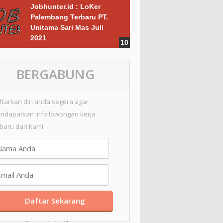
Jobhunter.id : LoKer
Palembang Terbaru PT.
Unitama Sari Mas Juli
2021
BERGABUNG
ftarkan diri anda segera agar
ndapatkan info lowongan kerja
rbaru dari kami