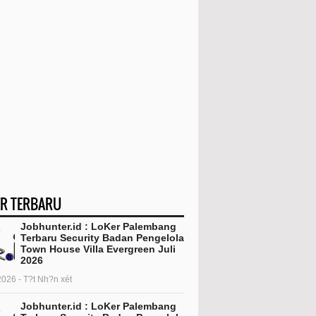
R TERBARU
Jobhunter.id : LoKer Palembang
Terbaru Security Badan Pengelola
Town House Villa Evergreen Juli
2026
2026 - T?t Nh?n xét
Jobhunter.id : LoKer Palembang