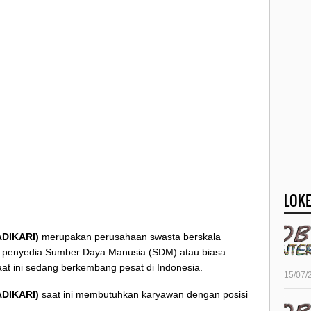
LOKE
ADIKARI)
merupakan perusahaan swasta berskala
g penyedia Sumber Daya Manusia (SDM) atau biasa
at ini sedang berkembang pesat di Indonesia.
15/07/
ADIKARI)
saat ini membutuhkan karyawan dengan posisi