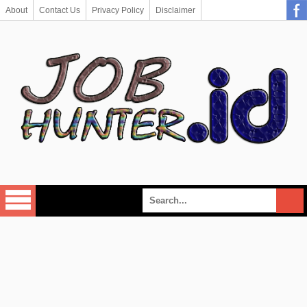
About
Contact Us
Privacy Policy
Disclaimer