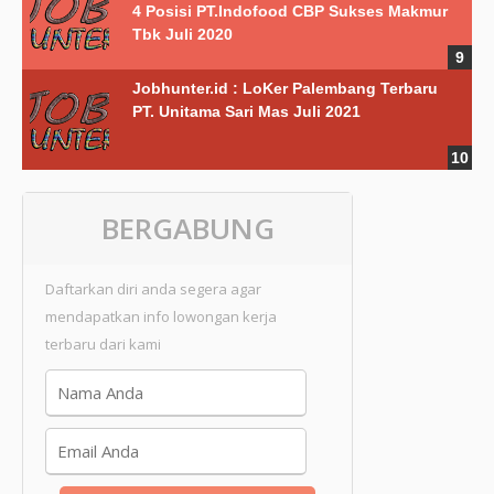
4 Posisi PT.Indofood CBP Sukses Makmur
Tbk Juli 2020
Jobhunter.id : LoKer Palembang Terbaru
PT. Unitama Sari Mas Juli 2021
BERGABUNG
Daftarkan diri anda segera agar
mendapatkan info lowongan kerja
terbaru dari kami