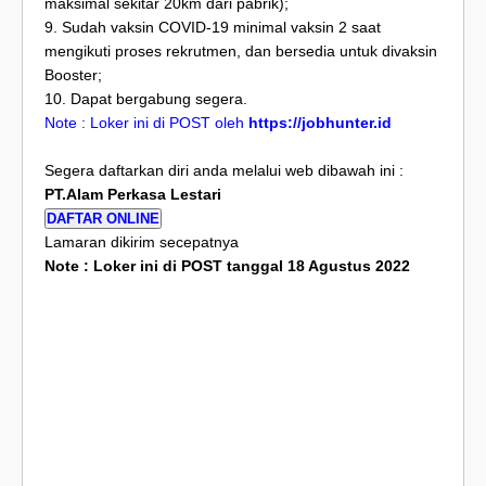
maksimal sekitar 20km dari pabrik);
9. Sudah vaksin COVID-19 minimal vaksin 2 saat
mengikuti proses rekrutmen, dan bersedia untuk divaksin
Booster;
10. Dapat bergabung segera.
Note : Loker ini di POST oleh
https://jobhunter.id
Segera daftarkan diri anda melalui web dibawah ini :
PT.Alam Perkasa Lestari
DAFTAR ONLINE
Lamaran dikirim secepatnya
Note : Loker ini di POST tanggal 18 Agustus 2022