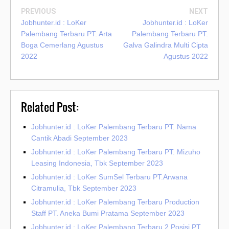
PREVIOUS
NEXT
Jobhunter.id : LoKer
Jobhunter.id : LoKer
Palembang Terbaru PT. Arta
Palembang Terbaru PT.
Boga Cemerlang Agustus
Galva Galindra Multi Cipta
2022
Agustus 2022
Related Post:
Jobhunter.id : LoKer Palembang Terbaru PT. Nama
Cantik Abadi September 2023
Jobhunter.id : LoKer Palembang Terbaru PT. Mizuho
Leasing Indonesia, Tbk September 2023
Jobhunter.id : LoKer SumSel Terbaru PT.Arwana
Citramulia, Tbk September 2023
Jobhunter.id : LoKer Palembang Terbaru Production
Staff PT. Aneka Bumi Pratama September 2023
Jobhunter.id : LoKer Palembang Terbaru 2 Posisi PT.