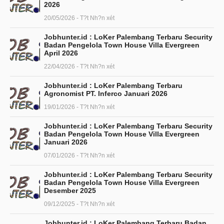
2026
20/05/2026 - T?t Nh?n xét
Jobhunter.id : LoKer Palembang Terbaru Security
Badan Pengelola Town House Villa Evergreen
April 2026
22/04/2026 - T?t Nh?n xét
Jobhunter.id : LoKer Palembang Terbaru
Agronomist PT. Inferco Januari 2026
19/01/2026 - T?t Nh?n xét
Jobhunter.id : LoKer Palembang Terbaru Security
Badan Pengelola Town House Villa Evergreen
Januari 2026
07/01/2026 - T?t Nh?n xét
Jobhunter.id : LoKer Palembang Terbaru Security
Badan Pengelola Town House Villa Evergreen
Desember 2025
09/12/2025 - T?t Nh?n xét
Jobhunter.id : LoKer Palembang Terbaru Badan