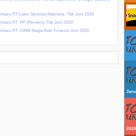
erbaru PT.Catur Sentosa Adiprana, Tbk Juni 2020
erbaru PT. PP (Persero) Tbk Juni 2020
erbaru PT. CIMB Niaga Auto Finance Juni 2020
Janu
2020