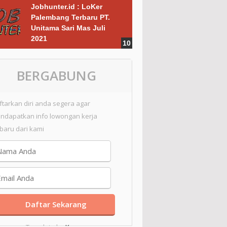
Jobhunter.id : LoKer
Palembang Terbaru PT.
Unitama Sari Mas Juli
2021
BERGABUNG
ftarkan diri anda segera agar
ndapatkan info lowongan kerja
rbaru dari kami