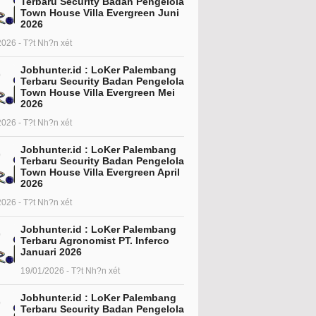
Terbaru Security Badan Pengelola
Town House Villa Evergreen Juni
2026
2026 - T?t Nh?n xét
Jobhunter.id : LoKer Palembang
Terbaru Security Badan Pengelola
Town House Villa Evergreen Mei
2026
2026 - T?t Nh?n xét
Jobhunter.id : LoKer Palembang
Terbaru Security Badan Pengelola
Town House Villa Evergreen April
2026
2026 - T?t Nh?n xét
Jobhunter.id : LoKer Palembang
Terbaru Agronomist PT. Inferco
Januari 2026
19/01/2026 - T?t Nh?n xét
Jobhunter.id : LoKer Palembang
Terbaru Security Badan Pengelola