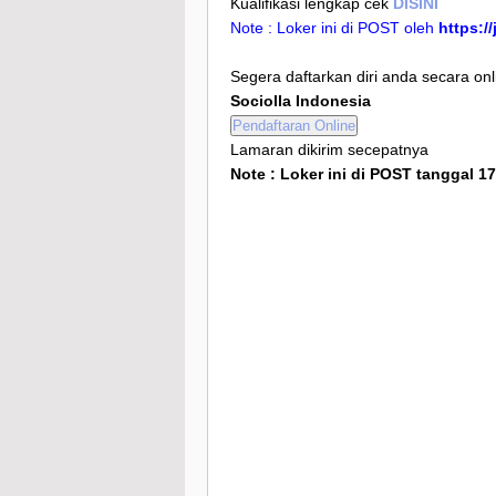
Kualifikasi lengkap cek
DISINI
Note : Loker ini di POST oleh
https:/
Segera daftarkan diri anda secara onl
Sociolla Indonesia
Pendaftaran Online
Lamaran dikirim secepatnya
Note : Loker ini di POST tanggal 1