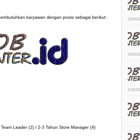
membutuhkan karyawan dengan posisi sebagai berikut :
19/06/
20/05/
22/04/
Team Leader (2) / 2-3 Tahun Store Manager (4)