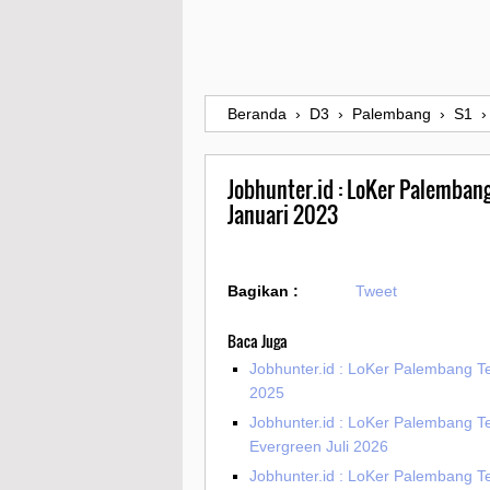
Beranda
›
D3
›
Palembang
›
S1
Jobhunter.id : LoKer Palembang
Januari 2023
Bagikan :
Tweet
Baca Juga
Jobhunter.id : LoKer Palembang T
2025
Jobhunter.id : LoKer Palembang T
Evergreen Juli 2026
Jobhunter.id : LoKer Palembang T