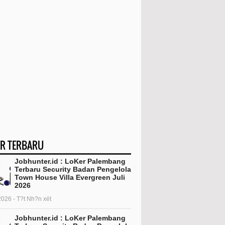
R TERBARU
Jobhunter.id : LoKer Palembang
Terbaru Security Badan Pengelola
Town House Villa Evergreen Juli
2026
2026 - T?t Nh?n xét
Jobhunter.id : LoKer Palembang