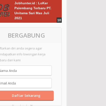
Jobhunter.id : LoKer
Palembang Terbaru PT.
Unitama Sari Mas Juli
2021
BERGABUNG
ftarkan diri anda segera agar
ndapatkan info lowongan kerja
rbaru dari kami