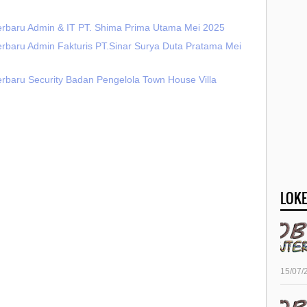
erbaru Admin & IT PT. Shima Prima Utama Mei 2025
erbaru Admin Fakturis PT.Sinar Surya Duta Pratama Mei
erbaru Security Badan Pengelola Town House Villa
LOKE
15/07/