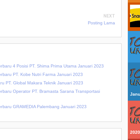
NEXT
Posting Lama
erbaru 4 Posisi PT. Shima Prima Utama Januari 2023
erbaru PT. Kobe Nutri Farma Januari 2023
ru PT. Global Makara Teknik Januari 2023
erbaru Operator PT. Bramasta Sarana Transportasi
Janu
 Terbaru GRAMEDIA Palembang Januari 2023
2020