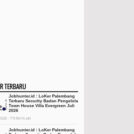
R TERBARU
Jobhunter.id : LoKer Palembang
Terbaru Security Badan Pengelola
Town House Villa Evergreen Juli
2026
2026 - T?t Nh?n xét
Jobhunter.id : LoKer Palembang