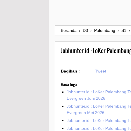
Beranda
›
D3
›
Palembang
›
S1
Jobhunter.id : LoKer Palembang
Bagikan :
Tweet
Baca Juga
Jobhunter.id : LoKer Palembang T
Evergreen Juni 2026
Jobhunter.id : LoKer Palembang T
Evergreen Mei 2026
Jobhunter.id : LoKer Palembang Te
Jobhunter.id : LoKer Palembang T