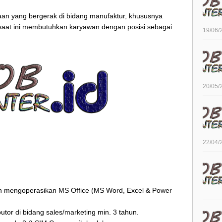
n yang bergerak di bidang manufaktur, khususnya
 saat ini membutuhkan karyawan dengan posisi sebagai
19/06/
20/05/
22/04/
an mengoperasikan MS Office (MS Word, Excel & Power
tor di bidang sales/marketing min. 3 tahun.