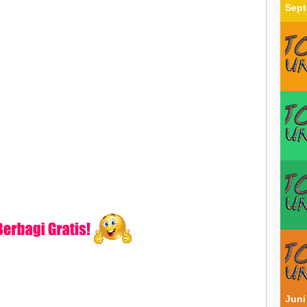
Sept
Juni