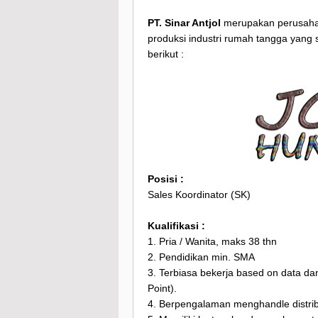
PT. Sinar Antjol
merupakan perusahaa
produksi industri rumah tangga yang
berikut :
Posisi :
Sales Koordinator (SK)
Kualifikasi :
1. Pria / Wanita, maks 38 thn
2. Pendidikan min. SMA
3. Terbiasa bekerja based on data d
Point).
4. Berpengalaman menghandle distribu