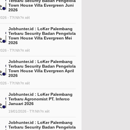
Terbaru Security Badan Pengelola
Town House Villa Evergreen Juni
2026
2026 - T?t Nh?n xét
Jobhunter.id : LoKer Palembang
Terbaru Security Badan Pengelola
Town House Villa Evergreen Mei
2026
2026 - T?t Nh?n xét
Jobhunter.id : LoKer Palembang
Terbaru Security Badan Pengelola
Town House Villa Evergreen April
2026
2026 - T?t Nh?n xét
Jobhunter.id : LoKer Palembang
Terbaru Agronomist PT. Inferco
Januari 2026
19/01/2026 - T?t Nh?n xét
Jobhunter.id : LoKer Palembang
Terbaru Security Badan Pengelola