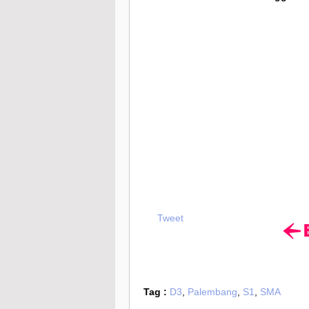
Tweet
Tag :
D3
,
Palembang
,
S1
,
SMA