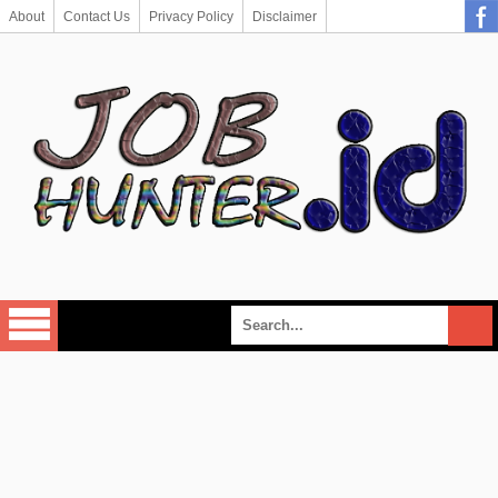
About
Contact Us
Privacy Policy
Disclaimer