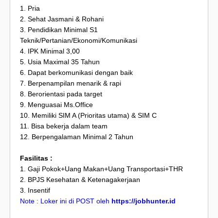
1. Pria
2. Sehat Jasmani & Rohani
3. Pendidikan Minimal S1
Teknik/Pertanian/Ekonomi/Komunikasi
4. IPK Minimal 3,00
5. Usia Maximal 35 Tahun
6. Dapat berkomunikasi dengan baik
7. Berpenampilan menarik & rapi
8. Berorientasi pada target
9. Menguasai Ms.Office
10. Memiliki SIM A (Prioritas utama) & SIM C
11. Bisa bekerja dalam team
12. Berpengalaman Minimal 2 Tahun
Fasilitas :
1. Gaji Pokok+Uang Makan+Uang Transportasi+THR
2. BPJS Kesehatan & Ketenagakerjaan
3. Insentif
Note : Loker ini di POST oleh
https://jobhunter.id