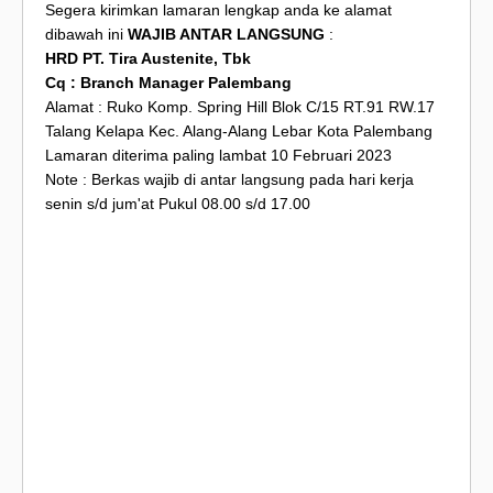
Segera kirimkan lamaran lengkap anda ke alamat
dibawah ini
WAJIB ANTAR LANGSUNG
:
HRD PT. Tira Austenite, Tbk
Cq : Branch Manager Palembang
Alamat : Ruko Komp. Spring Hill Blok C/15 RT.91 RW.17
Talang Kelapa Kec. Alang-Alang Lebar Kota Palembang
Lamaran diterima paling lambat 10 Februari 2023
Note : Berkas wajib di antar langsung pada hari kerja
senin s/d jum'at Pukul 08.00 s/d 17.00