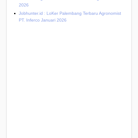
2026
Jobhunter.id : LoKer Palembang Terbaru Agronomist
PT. Inferco Januari 2026