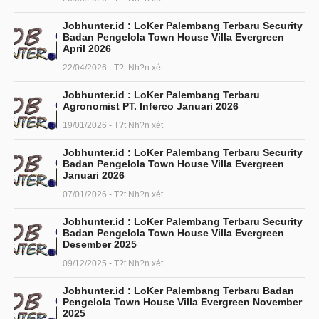
Jobhunter.id : LoKer Palembang Terbaru Security
Badan Pengelola Town House Villa Evergreen
April 2026
22/04/2026 - T?t Nh?n xét
Jobhunter.id : LoKer Palembang Terbaru
Agronomist PT. Inferco Januari 2026
19/01/2026 - T?t Nh?n xét
Jobhunter.id : LoKer Palembang Terbaru Security
Badan Pengelola Town House Villa Evergreen
Januari 2026
07/01/2026 - T?t Nh?n xét
Jobhunter.id : LoKer Palembang Terbaru Security
Badan Pengelola Town House Villa Evergreen
Desember 2025
09/12/2025 - T?t Nh?n xét
Jobhunter.id : LoKer Palembang Terbaru Badan
Pengelola Town House Villa Evergreen November
2025