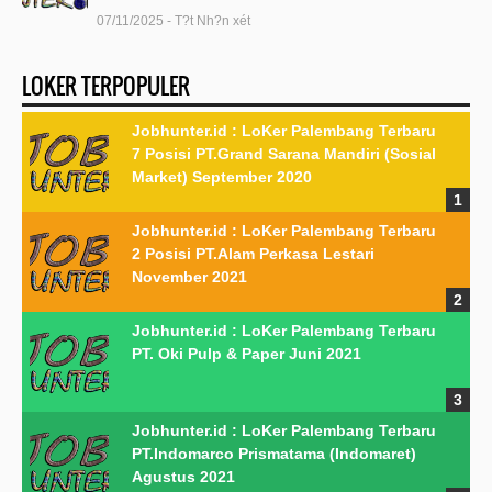
07/11/2025 - T?t Nh?n xét
LOKER TERPOPULER
Jobhunter.id : LoKer Palembang Terbaru
7 Posisi PT.Grand Sarana Mandiri (Sosial
Market) September 2020
Jobhunter.id : LoKer Palembang Terbaru
2 Posisi PT.Alam Perkasa Lestari
November 2021
Jobhunter.id : LoKer Palembang Terbaru
PT. Oki Pulp & Paper Juni 2021
Jobhunter.id : LoKer Palembang Terbaru
PT.Indomarco Prismatama (Indomaret)
Agustus 2021