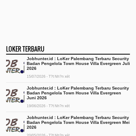
LOKER TERBARU
Jobhunter.id : LoKer Palembang Terbaru Security
Badan Pengelola Town House Villa Evergreen Juli
2026
15/07/2026 - T?t Nh?n xét
Jobhunter.id : LoKer Palembang Terbaru Security
Badan Pengelola Town House Villa Evergreen
Juni 2026
19/06/2026 - T?t Nh?n xét
Jobhunter.id : LoKer Palembang Terbaru Security
Badan Pengelola Town House Villa Evergreen Mei
2026
20/05/2026 - T?t Nh?n xét