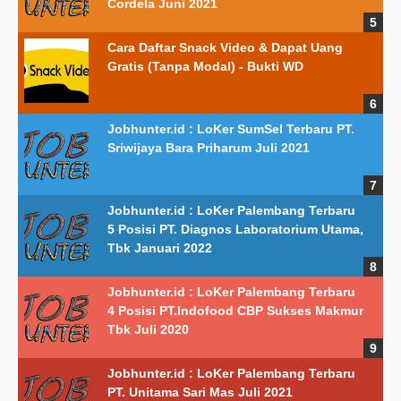
Cordela Juni 2021
Cara Daftar Snack Video & Dapat Uang
Gratis (Tanpa Modal) - Bukti WD
Jobhunter.id : LoKer SumSel Terbaru PT.
Sriwijaya Bara Priharum Juli 2021
Jobhunter.id : LoKer Palembang Terbaru
5 Posisi PT. Diagnos Laboratorium Utama,
Tbk Januari 2022
Jobhunter.id : LoKer Palembang Terbaru
4 Posisi PT.Indofood CBP Sukses Makmur
Tbk Juli 2020
Jobhunter.id : LoKer Palembang Terbaru
PT. Unitama Sari Mas Juli 2021