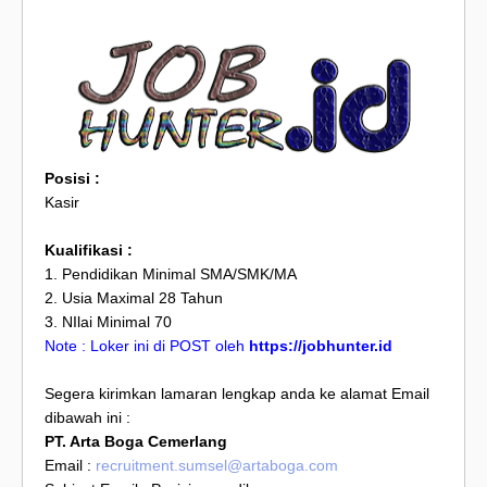
Posisi :
Kasir
Kualifikasi :
1. Pendidikan Minimal SMA/SMK/MA
2. Usia Maximal 28 Tahun
3. NIlai Minimal 70
Note : Loker ini di POST oleh
https://jobhunter.id
Segera kirimkan lamaran lengkap anda ke alamat Email
dibawah ini :
PT. Arta Boga Cemerlang
Email :
recruitment.sumsel@artaboga.com