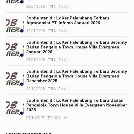
22/04/2026 - T?t Nh?n xét
Jobhunter.id : LoKer Palembang Terbaru
Agronomist PT. Inferco Januari 2026
19/01/2026 - T?t Nh?n xét
Jobhunter.id : LoKer Palembang Terbaru Security
Badan Pengelola Town House Villa Evergreen
Januari 2026
07/01/2026 - T?t Nh?n xét
Jobhunter.id : LoKer Palembang Terbaru Security
Badan Pengelola Town House Villa Evergreen
Desember 2025
09/12/2025 - T?t Nh?n xét
Jobhunter.id : LoKer Palembang Terbaru Badan
Pengelola Town House Villa Evergreen November
2025
07/11/2025 - T?t Nh?n xét