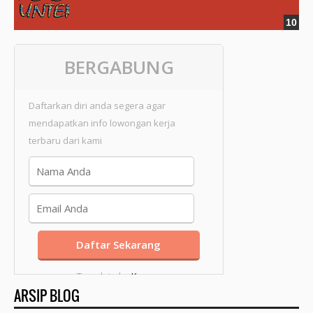
BERGABUNG
Daftarkan diri anda segera agar
mendapatkan info lowongan kerja
terbaru dari kami
Template by
Kang
ARSIP BLOG
Mousir