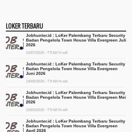
LOKER TERBARU
Jobhunter.id : LoKer Palembang Terbaru Security
Badan Pengelola Town House Villa Evergreen Juli
2026
15/07/2026 - T?t Nh?n xét
Jobhunter.id : LoKer Palembang Terbaru Security
Badan Pengelola Town House Villa Evergreen
Juni 2026
19/06/2026 - T?t Nh?n xét
Jobhunter.id : LoKer Palembang Terbaru Security
Badan Pengelola Town House Villa Evergreen Mei
2026
20/05/2026 - T?t Nh?n xét
Jobhunter.id : LoKer Palembang Terbaru Security
Badan Pengelola Town House Villa Evergreen
April 2026