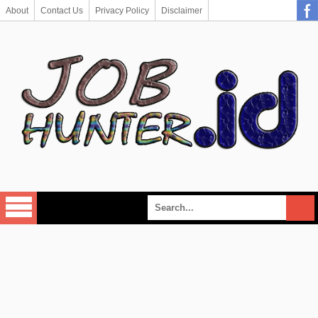
About
Contact Us
Privacy Policy
Disclaimer