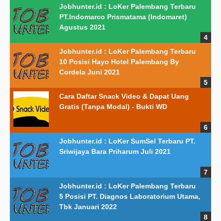
Jobhunter.id : LoKer Palembang Terbaru
PT.Indomarco Prismatama (Indomaret)
Agustus 2021
Jobhunter.id : LoKer Palembang Terbaru
10 Posisi Hayo Hotel Palembang By
Cordela Juni 2021
Cara Daftar Snack Video & Dapat Uang
Gratis (Tanpa Modal) - Bukti WD
Jobhunter.id : LoKer SumSel Terbaru PT.
Sriwijaya Bara Priharum Juli 2021
Jobhunter.id : LoKer Palembang Terbaru
5 Posisi PT. Diagnos Laboratorium Utama,
Tbk Januari 2022