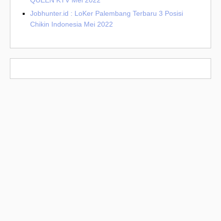
QUEEN KTV Mei 2022
Jobhunter.id : LoKer Palembang Terbaru 3 Posisi
Chikin Indonesia Mei 2022