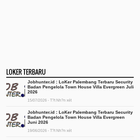
LOKER TERBARU
Jobhunter.id : LoKer Palembang Terbaru Security
Badan Pengelola Town House Villa Evergreen Juli
2026
15/07/2026 - T?t Nh?n xét
Jobhunter.id : LoKer Palembang Terbaru Security
Badan Pengelola Town House Villa Evergreen
Juni 2026
19/06/2026 - T?t Nh?n xét