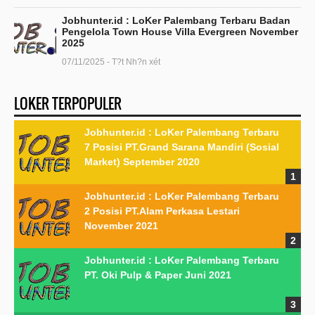
Jobhunter.id : LoKer Palembang Terbaru Badan
Pengelola Town House Villa Evergreen November
2025
07/11/2025 - T?t Nh?n xét
LOKER TERPOPULER
Jobhunter.id : LoKer Palembang Terbaru
7 Posisi PT.Grand Sarana Mandiri (Sosial
Market) September 2020
Jobhunter.id : LoKer Palembang Terbaru
2 Posisi PT.Alam Perkasa Lestari
November 2021
Jobhunter.id : LoKer Palembang Terbaru
PT. Oki Pulp & Paper Juni 2021