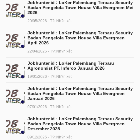
Jobhunter.id : LoKer Palembang Terbaru Security
Badan Pengelola Town House Villa Evergreen Mei
2026
20/05/2026 - T?t Nh?n xét
Jobhunter.id : LoKer Palembang Terbaru Security
Badan Pengelola Town House Villa Evergreen
April 2026
22/04/2026 - T?t Nh?n xét
Jobhunter.id : LoKer Palembang Terbaru
Agronomist PT. Inferco Januari 2026
19/01/2026 - T?t Nh?n xét
Jobhunter.id : LoKer Palembang Terbaru Security
Badan Pengelola Town House Villa Evergreen
Januari 2026
07/01/2026 - T?t Nh?n xét
Jobhunter.id : LoKer Palembang Terbaru Security
Badan Pengelola Town House Villa Evergreen
Desember 2025
09/12/2025 - T?t Nh?n xét