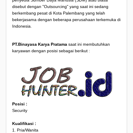
penyedia Sumber Daya Manusia (SDM) atau biasa
disebut dengan "Outsourcing" yang saat ini sedang
berkembang pesat di Kota Palembang yang telah
bekerjasama dengan beberapa perusahaan terkemuka di
Indonesia.
PT.Binayasa Karya Pratama
saat ini membutuhkan
karyawan dengan posisi sebagai berikut :
Posisi :
Security
Kualifikasi :
1. Pria/Wanita