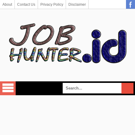
About
Contact Us
Privacy Policy
Disclaimer