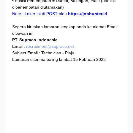
• Posisi Penempatan = Dumai, Balongan, Plaju (domisili
dipenempatan diutamakan)
Note : Loker ini di POST oleh
https://jobhunter.id
Segera kirimkan lamaran lengkap anda ke alamat Email
dibawah ini :
PT. Supraco Indonesia
Email :
recruitment@supraco.net
Subject Email : Technician - Plaju
Lamaran diterima paling lambat 15 Februari 2023