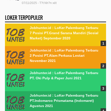
07/11/2025 - T?t Nh?n xét
LOKER TERPOPULER
Jobhunter.id : LoKer Palembang Terbaru
7 Posisi PT.Grand Sarana Mandiri (Sosial
Market) September 2020
Jobhunter.id : LoKer Palembang Terbaru
2 Posisi PT.Alam Perkasa Lestari
November 2021
Jobhunter.id : LoKer Palembang Terbaru
PT. Oki Pulp & Paper Juni 2021
Jobhunter.id : LoKer Palembang Terbaru
PT.Indomarco Prismatama (Indomaret)
Agustus 2021