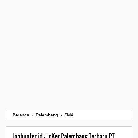
Beranda
›
Palembang
›
SMA
Jobhunter.id : LoKer Palembang Terbaru PT.