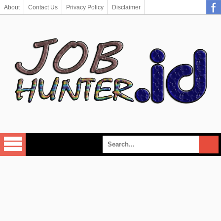
About
Contact Us
Privacy Policy
Disclaimer