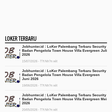
LOKER TERBARU
Jobhunter.id : LoKer Palembang Terbaru Security
Badan Pengelola Town House Villa Evergreen Juli
2026
15/07/2026 - T?t Nh?n xét
Jobhunter.id : LoKer Palembang Terbaru Security
Badan Pengelola Town House Villa Evergreen
Juni 2026
19/06/2026 - T?t Nh?n xét
Jobhunter.id : LoKer Palembang Terbaru Security
Badan Pengelola Town House Villa Evergreen Mei
2026
20/05/2026 - T?t Nh?n xét