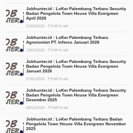
Jobhunter.id : LoKer Palembang Terbaru Security
Badan Pengelola Town House Villa Evergreen
April 2026
22/04/2026 - T?t Nh?n xét
Jobhunter.id : LoKer Palembang Terbaru
Agronomist PT. Inferco Januari 2026
19/01/2026 - T?t Nh?n xét
Jobhunter.id : LoKer Palembang Terbaru Security
Badan Pengelola Town House Villa Evergreen
Januari 2026
07/01/2026 - T?t Nh?n xét
Jobhunter.id : LoKer Palembang Terbaru Security
Badan Pengelola Town House Villa Evergreen
Desember 2025
09/12/2025 - T?t Nh?n xét
Jobhunter.id : LoKer Palembang Terbaru Badan
Pengelola Town House Villa Evergreen November
2025