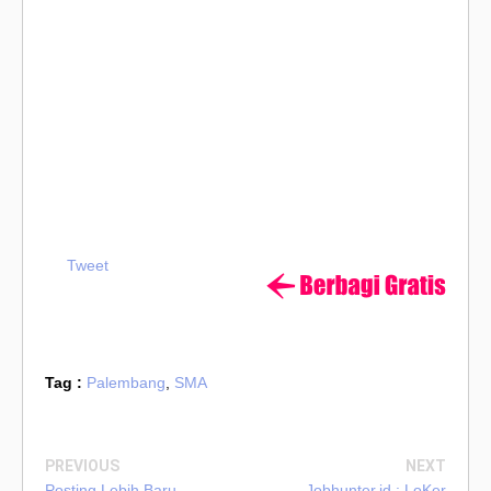
Tweet
Tag :
Palembang
,
SMA
PREVIOUS
NEXT
Posting Lebih Baru
Jobhunter.id : LoKer