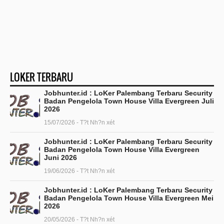
LOKER TERBARU
Jobhunter.id : LoKer Palembang Terbaru Security
Badan Pengelola Town House Villa Evergreen Juli
2026
15/07/2026 - T?t Nh?n xét
Jobhunter.id : LoKer Palembang Terbaru Security
Badan Pengelola Town House Villa Evergreen
Juni 2026
19/06/2026 - T?t Nh?n xét
Jobhunter.id : LoKer Palembang Terbaru Security
Badan Pengelola Town House Villa Evergreen Mei
2026
20/05/2026 - T?t Nh?n xét