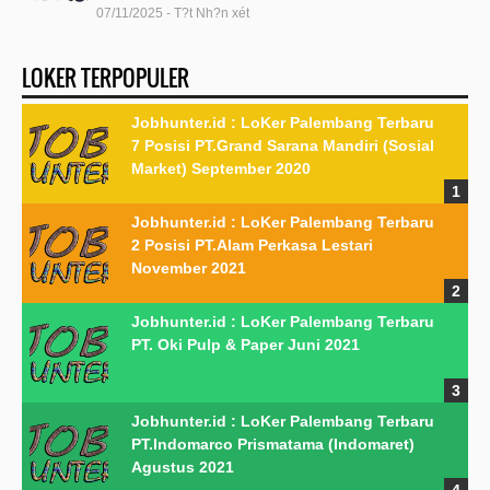
07/11/2025 - T?t Nh?n xét
LOKER TERPOPULER
Jobhunter.id : LoKer Palembang Terbaru
7 Posisi PT.Grand Sarana Mandiri (Sosial
Market) September 2020
Jobhunter.id : LoKer Palembang Terbaru
2 Posisi PT.Alam Perkasa Lestari
November 2021
Jobhunter.id : LoKer Palembang Terbaru
PT. Oki Pulp & Paper Juni 2021
Jobhunter.id : LoKer Palembang Terbaru
PT.Indomarco Prismatama (Indomaret)
Agustus 2021