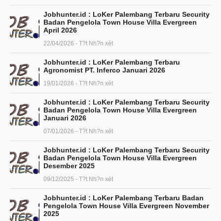
Jobhunter.id : LoKer Palembang Terbaru Security
Badan Pengelola Town House Villa Evergreen
April 2026
22/04/2026 - T?t Nh?n xét
Jobhunter.id : LoKer Palembang Terbaru
Agronomist PT. Inferco Januari 2026
19/01/2026 - T?t Nh?n xét
Jobhunter.id : LoKer Palembang Terbaru Security
Badan Pengelola Town House Villa Evergreen
Januari 2026
07/01/2026 - T?t Nh?n xét
Jobhunter.id : LoKer Palembang Terbaru Security
Badan Pengelola Town House Villa Evergreen
Desember 2025
09/12/2025 - T?t Nh?n xét
Jobhunter.id : LoKer Palembang Terbaru Badan
Pengelola Town House Villa Evergreen November
2025