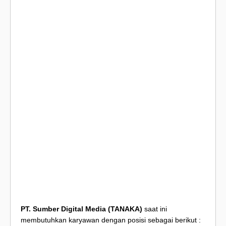
PT. Sumber Digital Media (TANAKA)
saat ini
membutuhkan karyawan dengan posisi sebagai berikut :