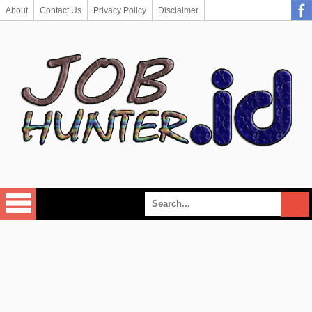
About
Contact Us
Privacy Policy
Disclaimer