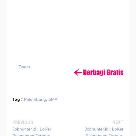
Tweet
Tag :
Palembang
,
SMA
PREVIOUS
NEXT
Jobhunter.id : LoKer
Jobhunter.id : LoKer
Palembang Terbaru
Palembang Terbaru