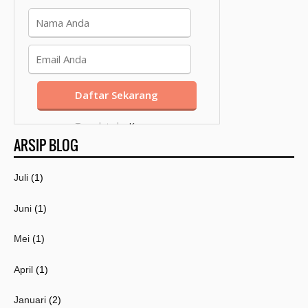
Template by
Kang
ARSIP BLOG
Mousir
Juli
(1)
Juni
(1)
Mei
(1)
April
(1)
Januari
(2)