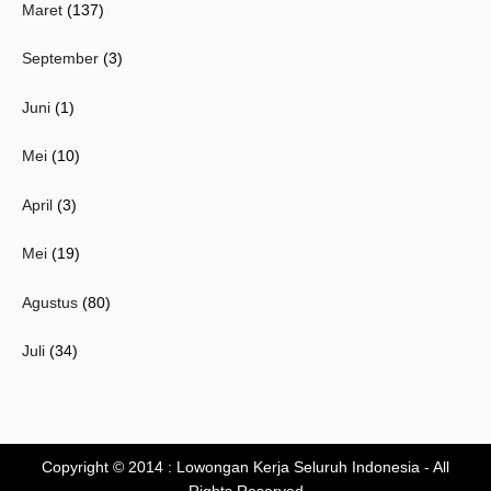
Maret
(137)
September
(3)
Juni
(1)
Mei
(10)
April
(3)
Mei
(19)
Agustus
(80)
Juli
(34)
Copyright © 2014 :
Lowongan Kerja Seluruh Indonesia
- All
Rights Reserved