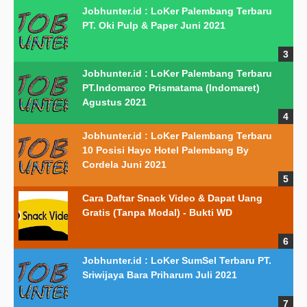
Jobhunter.id : LoKer Palembang Terbaru
PT. Oki Pulp & Paper Juni 2021
Jobhunter.id : LoKer Palembang Terbaru
PT.Indomarco Prismatama (Indomaret)
Agustus 2021
Jobhunter.id : LoKer Palembang Terbaru
10 Posisi Hayo Hotel Palembang By
Cordela Juni 2021
Cara Daftar Snack Video & Dapat Uang
Gratis (Tanpa Modal) - Bukti WD
Jobhunter.id : LoKer SumSel Terbaru PT.
Sriwijaya Bara Priharum Juli 2021