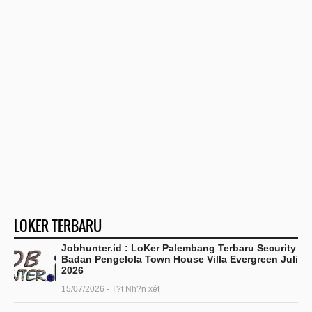
LOKER TERBARU
Jobhunter.id : LoKer Palembang Terbaru Security
Badan Pengelola Town House Villa Evergreen Juli
2026
15/07/2026 - T?t Nh?n xét