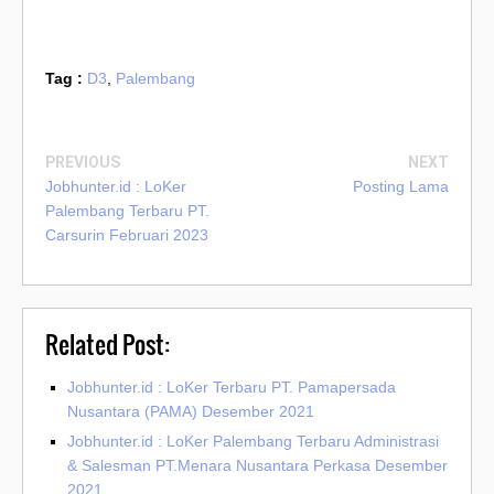
Tag :
D3
,
Palembang
PREVIOUS
NEXT
Jobhunter.id : LoKer
Posting Lama
Palembang Terbaru PT.
Carsurin Februari 2023
Related Post:
Jobhunter.id : LoKer Terbaru PT. Pamapersada
Nusantara (PAMA) Desember 2021
Jobhunter.id : LoKer Palembang Terbaru Administrasi
& Salesman PT.Menara Nusantara Perkasa Desember
2021