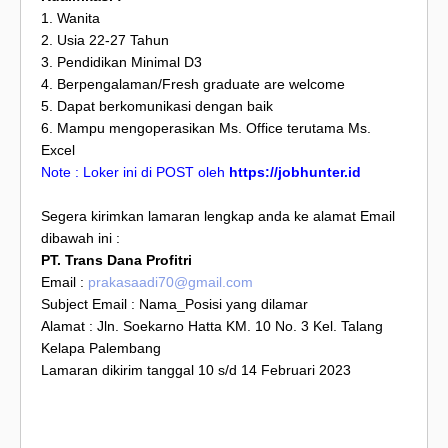
1. Wanita
2. Usia 22-27 Tahun
3. Pendidikan Minimal D3
4. Berpengalaman/Fresh graduate are welcome
5. Dapat berkomunikasi dengan baik
6. Mampu mengoperasikan Ms. Office terutama Ms.
Excel
Note : Loker ini di POST oleh
https://jobhunter.id
Segera kirimkan lamaran lengkap anda ke alamat Email
dibawah ini :
PT. Trans Dana Profitri
Email :
prakasaadi70@gmail.com
Subject Email : Nama_Posisi yang dilamar
Alamat : Jln. Soekarno Hatta KM. 10 No. 3 Kel. Talang
Kelapa Palembang
Lamaran dikirim tanggal 10 s/d 14 Februari 2023