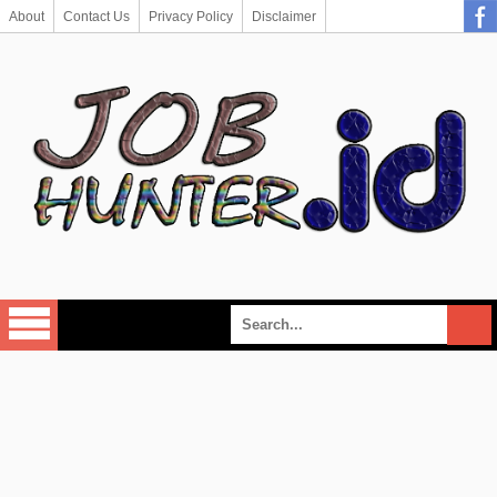
About
Contact Us
Privacy Policy
Disclaimer