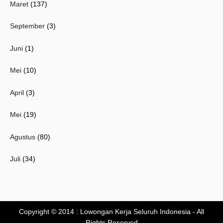
Maret
(137)
September
(3)
Juni
(1)
Mei
(10)
April
(3)
Mei
(19)
Agustus
(80)
Juli
(34)
Copyright © 2014 :
Lowongan Kerja Seluruh Indonesia
- All
Rights Reserved