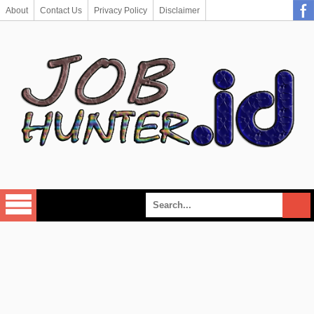
About
Contact Us
Privacy Policy
Disclaimer