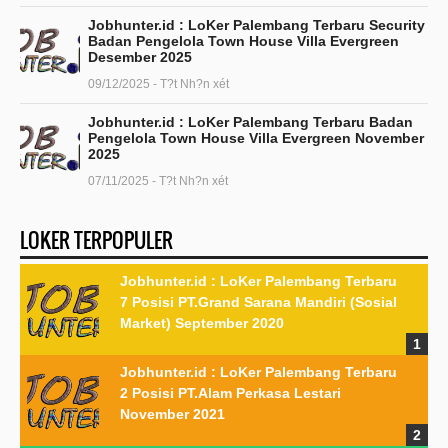
Jobhunter.id : LoKer Palembang Terbaru Security
Badan Pengelola Town House Villa Evergreen
Desember 2025
09/12/2025 - T?t Nh?n xét
Jobhunter.id : LoKer Palembang Terbaru Badan
Pengelola Town House Villa Evergreen November
2025
07/11/2025 - T?t Nh?n xét
LOKER TERPOPULER
Jobhunter.id : LoKer Palembang Terbaru
7 Posisi PT.Grand Sarana Mandiri (Sosial
Market) September 2020
Jobhunter.id : LoKer Palembang Terbaru
2 Posisi PT.Alam Perkasa Lestari
November 2021