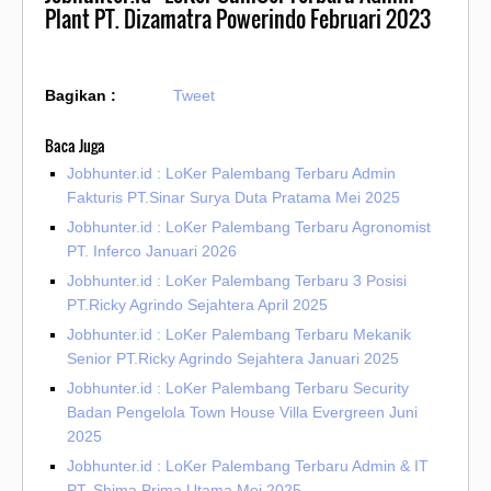
Plant PT. Dizamatra Powerindo Februari 2023
Bagikan :
Tweet
Baca Juga
Jobhunter.id : LoKer Palembang Terbaru Admin
Fakturis PT.Sinar Surya Duta Pratama Mei 2025
Jobhunter.id : LoKer Palembang Terbaru Agronomist
PT. Inferco Januari 2026
Jobhunter.id : LoKer Palembang Terbaru 3 Posisi
PT.Ricky Agrindo Sejahtera April 2025
Jobhunter.id : LoKer Palembang Terbaru Mekanik
Senior PT.Ricky Agrindo Sejahtera Januari 2025
Jobhunter.id : LoKer Palembang Terbaru Security
Badan Pengelola Town House Villa Evergreen Juni
2025
Jobhunter.id : LoKer Palembang Terbaru Admin & IT
PT. Shima Prima Utama Mei 2025