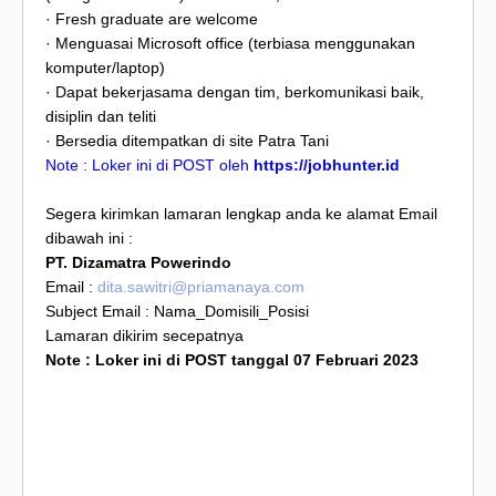
· Fresh graduate are welcome
· Menguasai Microsoft office (terbiasa menggunakan
komputer/laptop)
· Dapat bekerjasama dengan tim, berkomunikasi baik,
disiplin dan teliti
· Bersedia ditempatkan di site Patra Tani
Note : Loker ini di POST oleh
https://jobhunter.id
Segera kirimkan lamaran lengkap anda ke alamat Email
dibawah ini :
PT. Dizamatra Powerindo
Email :
dita.sawitri@priamanaya.com
Subject Email : Nama_Domisili_Posisi
Lamaran dikirim secepatnya
Note : Loker ini di POST tanggal 07 Februari 2023