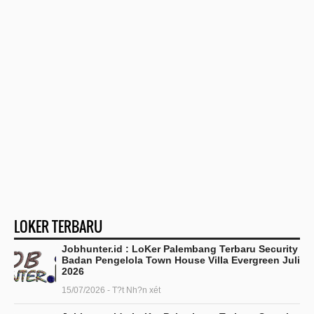
LOKER TERBARU
Jobhunter.id : LoKer Palembang Terbaru Security
Badan Pengelola Town House Villa Evergreen Juli
2026
15/07/2026 - T?t Nh?n xét