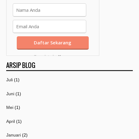
Template by
Kang
ARSIP BLOG
Mousir
Juli
(1)
Juni
(1)
Mei
(1)
April
(1)
Januari
(2)