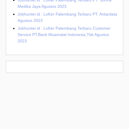
Jobhunter.id : LoKer Palembang Terbaru PT. Sonna
Medika Jaya Agustus 2023
Jobhunter.id : LoKer Palembang Terbaru PT. Antardata
Agustus 2023
Jobhunter.id : LoKer Palembang Terbaru Customer
Service PT.Bank Muamalat Indonesia,Tbk Agustus
2023