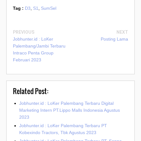
Tag :
D3
,
S1
,
SumSel
PREVIOUS
NEXT
Jobhunter.id : LoKer
Posting Lama
Palembang/Jambi Terbaru
Intraco Penta Group
Februari 2023
Related Post:
Jobhunter.id : LoKer Palembang Terbaru Digital
Marketing Intern PT.Lippo Malls Indonesia Agustus
2023
Jobhunter.id : LoKer Palembang Terbaru PT
Kobexindo Tractors, Tbk Agustus 2023