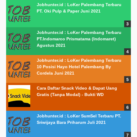
Jobhunter.id : LoKer Palembang Terbaru
PT. Oki Pulp & Paper Juni 2021
Jobhunter.id : LoKer Palembang Terbaru
PT.Indomarco Prismatama (Indomaret)
Agustus 2021
Jobhunter.id : LoKer Palembang Terbaru
10 Posisi Hayo Hotel Palembang By
Cordela Juni 2021
Cara Daftar Snack Video & Dapat Uang
Gratis (Tanpa Modal) - Bukti WD
Jobhunter.id : LoKer SumSel Terbaru PT.
Sriwijaya Bara Priharum Juli 2021