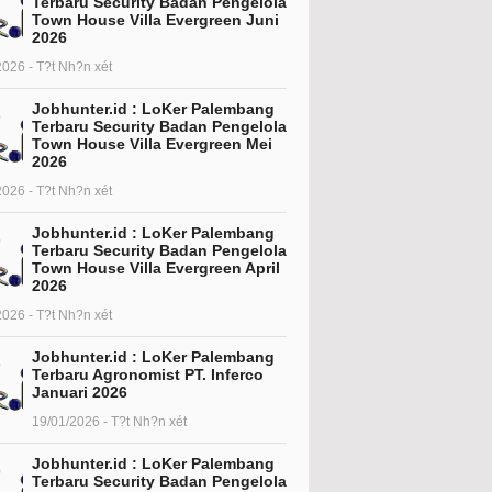
Terbaru Security Badan Pengelola
Town House Villa Evergreen Juni
2026
2026 - T?t Nh?n xét
Jobhunter.id : LoKer Palembang
Terbaru Security Badan Pengelola
Town House Villa Evergreen Mei
2026
2026 - T?t Nh?n xét
Jobhunter.id : LoKer Palembang
Terbaru Security Badan Pengelola
Town House Villa Evergreen April
2026
2026 - T?t Nh?n xét
Jobhunter.id : LoKer Palembang
Terbaru Agronomist PT. Inferco
Januari 2026
19/01/2026 - T?t Nh?n xét
Jobhunter.id : LoKer Palembang
Terbaru Security Badan Pengelola