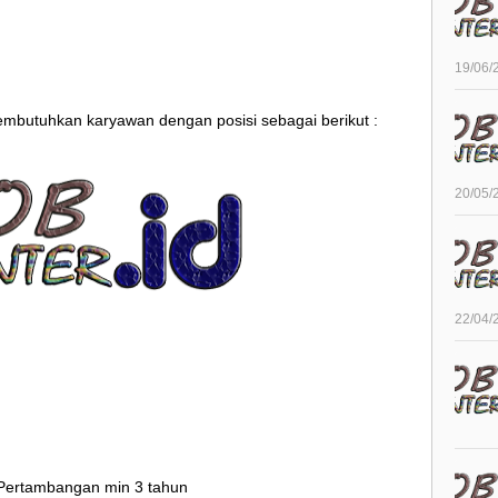
19/06/
membutuhkan karyawan dengan posisi sebagai berikut :
20/05/
22/04/
Pertambangan min 3 tahun