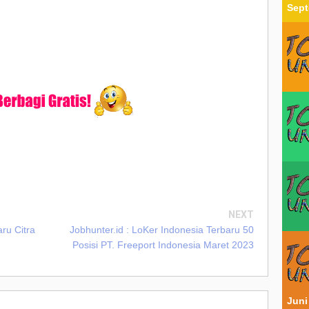
Sept
NEXT
ru Citra
Jobhunter.id : LoKer Indonesia Terbaru 50
Posisi PT. Freeport Indonesia Maret 2023
Juni