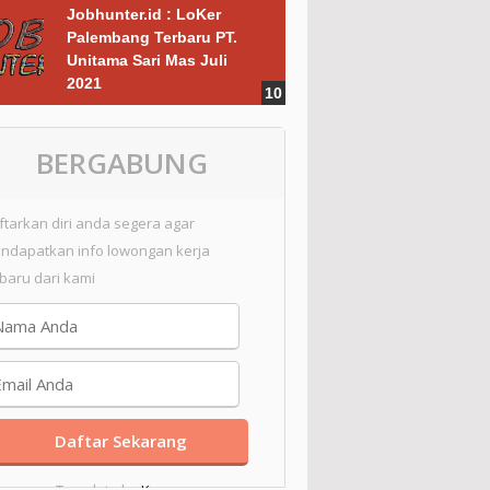
Jobhunter.id : LoKer
Palembang Terbaru PT.
Unitama Sari Mas Juli
2021
BERGABUNG
ftarkan diri anda segera agar
ndapatkan info lowongan kerja
rbaru dari kami