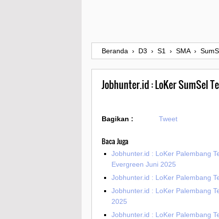
Beranda
›
D3
›
S1
›
SMA
›
SumS
Jobhunter.id : LoKer SumSel 
Bagikan :
Tweet
Baca Juga
Jobhunter.id : LoKer Palembang T
Evergreen Juni 2025
Jobhunter.id : LoKer Palembang T
Jobhunter.id : LoKer Palembang T
2025
Jobhunter.id : LoKer Palembang Te