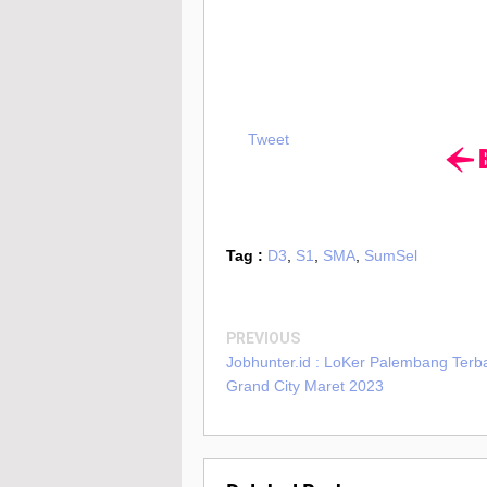
Tweet
Tag :
D3
,
S1
,
SMA
,
SumSel
PREVIOUS
Jobhunter.id : LoKer Palembang Terba
Grand City Maret 2023