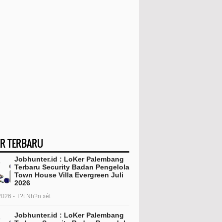
R TERBARU
Jobhunter.id : LoKer Palembang
Terbaru Security Badan Pengelola
Town House Villa Evergreen Juli
2026
2026 - T?t Nh?n xét
Jobhunter.id : LoKer Palembang