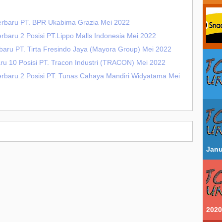
Terbaru PT. BPR Ukabima Grazia Mei 2022
rbaru 2 Posisi PT.Lippo Malls Indonesia Mei 2022
rbaru PT. Tirta Fresindo Jaya (Mayora Group) Mei 2022
aru 10 Posisi PT. Tracon Industri (TRACON) Mei 2022
erbaru 2 Posisi PT. Tunas Cahaya Mandiri Widyatama Mei
Janu
2020