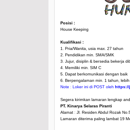
Posisi :
House Keeping
Kualifikasi :
1. Pria/Wanita, usia max. 27 tahun
2. Pendidikan min. SMA/SMK
3. Jujur, disiplin & bersedia bekerja 
4. Memiliki min. SIM C
5. Dapat berkomunikasi dengan baik
6. Berpengalaman min. 1 tahun, lebi
Note : Loker ini di POST oleh
https:/
Segera kirimkan lamaran lengkap anda
PT. Kinarya Selaras Piranti
Alamat : Jl. Residen Abdul Rozak No.
Lamaran diterima paling lambat 19 M