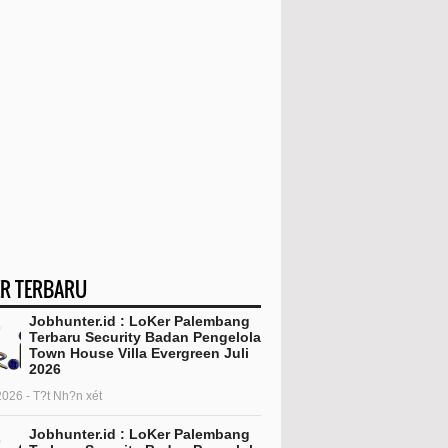
R TERBARU
Jobhunter.id : LoKer Palembang
Terbaru Security Badan Pengelola
Town House Villa Evergreen Juli
2026
2026 - T?t Nh?n xét
Jobhunter.id : LoKer Palembang