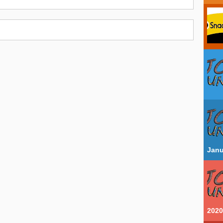
Janu
2020