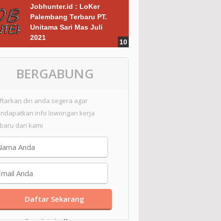
Jobhunter.id : LoKer
Palembang Terbaru PT.
Unitama Sari Mas Juli
2021
BERGABUNG
ftarkan diri anda segera agar
ndapatkan info lowongan kerja
rbaru dari kami