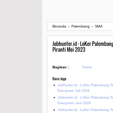
Beranda
›
Palembang
›
SMA
Jobhunter.id : LoKer Palemban
Piranti Mei 2023
Bagikan :
Tweet
Baca Juga
Jobhunter.id : LoKer Palembang T
Evergreen Juli 2026
Jobhunter.id : LoKer Palembang T
Evergreen Juni 2026
Jobhunter.id : LoKer Palembang T