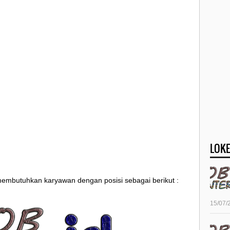
LOKE
 membutuhkan karyawan dengan posisi sebagai berikut :
15/07/