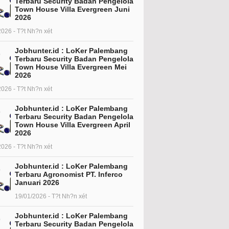
Terbaru Security Badan Pengelola
Town House Villa Evergreen Juni
2026
2026 - T?t Nh?n xét
Jobhunter.id : LoKer Palembang
Terbaru Security Badan Pengelola
Town House Villa Evergreen Mei
2026
2026 - T?t Nh?n xét
Jobhunter.id : LoKer Palembang
Terbaru Security Badan Pengelola
Town House Villa Evergreen April
2026
2026 - T?t Nh?n xét
Jobhunter.id : LoKer Palembang
Terbaru Agronomist PT. Inferco
Januari 2026
19/01/2026 - T?t Nh?n xét
Jobhunter.id : LoKer Palembang
Terbaru Security Badan Pengelola