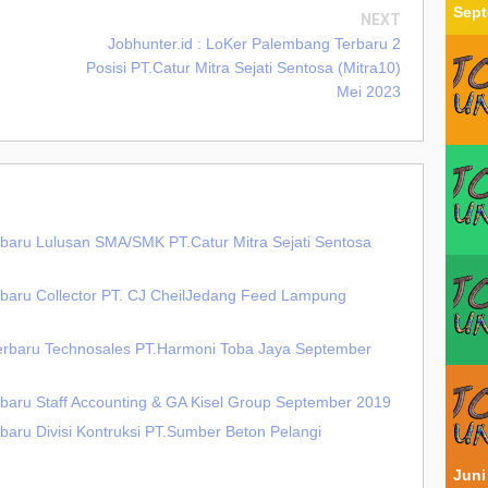
Sept
NEXT
Jobhunter.id : LoKer Palembang Terbaru 2
Posisi PT.Catur Mitra Sejati Sentosa (Mitra10)
Mei 2023
baru Lulusan SMA/SMK PT.Catur Mitra Sejati Sentosa
rbaru Collector PT. CJ CheilJedang Feed Lampung
Terbaru Technosales PT.Harmoni Toba Jaya September
baru Staff Accounting & GA Kisel Group September 2019
baru Divisi Kontruksi PT.Sumber Beton Pelangi
Juni