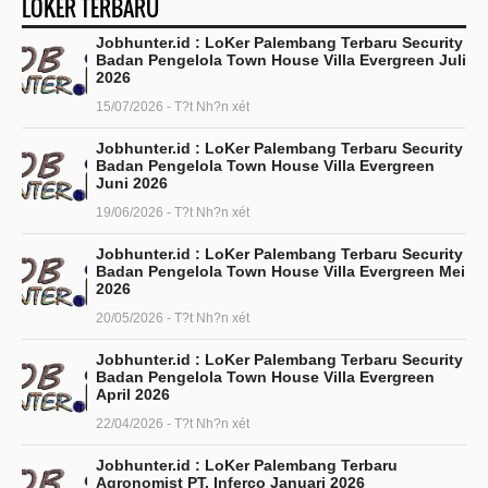
LOKER TERBARU
Jobhunter.id : LoKer Palembang Terbaru Security
Badan Pengelola Town House Villa Evergreen Juli
2026
15/07/2026 - T?t Nh?n xét
Jobhunter.id : LoKer Palembang Terbaru Security
Badan Pengelola Town House Villa Evergreen
Juni 2026
19/06/2026 - T?t Nh?n xét
Jobhunter.id : LoKer Palembang Terbaru Security
Badan Pengelola Town House Villa Evergreen Mei
2026
20/05/2026 - T?t Nh?n xét
Jobhunter.id : LoKer Palembang Terbaru Security
Badan Pengelola Town House Villa Evergreen
April 2026
22/04/2026 - T?t Nh?n xét
Jobhunter.id : LoKer Palembang Terbaru
Agronomist PT. Inferco Januari 2026