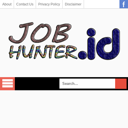
About
Contact Us
Privacy Policy
Disclaimer