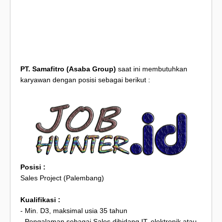
PT. Samafitro (Asaba Group)
saat ini membutuhkan
karyawan dengan posisi sebagai berikut :
Posisi :
Sales Project (Palembang)
Kualifikasi :
- Min. D3, maksimal usia 35 tahun
- Pengalaman sebagai Sales dibidang IT, elektronik atau