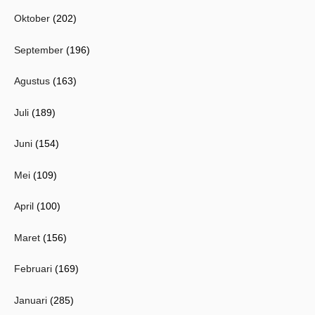
Oktober
(202)
September
(196)
Agustus
(163)
Juli
(189)
Juni
(154)
Mei
(109)
April
(100)
Maret
(156)
Februari
(169)
Januari
(285)