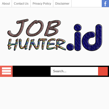
About
Contact Us
Privacy Policy
Disclaimer