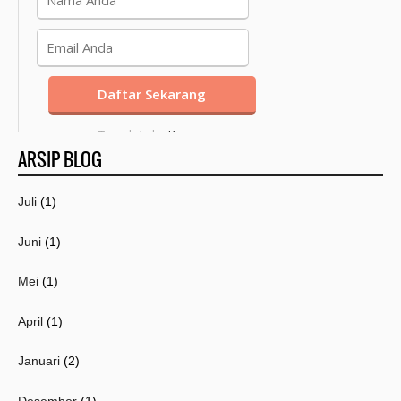
Template by
Kang
ARSIP BLOG
Mousir
Juli
(1)
Juni
(1)
Mei
(1)
April
(1)
Januari
(2)
Desember
(1)