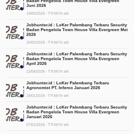
Badan Pengelola Town House Villa Evergreen
Juni 2026
19/06/2026 - T?t Nh?n xét
Jobhunter.id : LoKer Palembang Terbaru Security
Badan Pengelola Town House Villa Evergreen Mei
2026
20/05/2026 - T?t Nh?n xét
Jobhunter.id : LoKer Palembang Terbaru Security
Badan Pengelola Town House Villa Evergreen
April 2026
22/04/2026 - T?t Nh?n xét
Jobhunter.id : LoKer Palembang Terbaru
Agronomist PT. Inferco Januari 2026
19/01/2026 - T?t Nh?n xét
Jobhunter.id : LoKer Palembang Terbaru Security
Badan Pengelola Town House Villa Evergreen
Januari 2026
07/01/2026 - T?t Nh?n xét