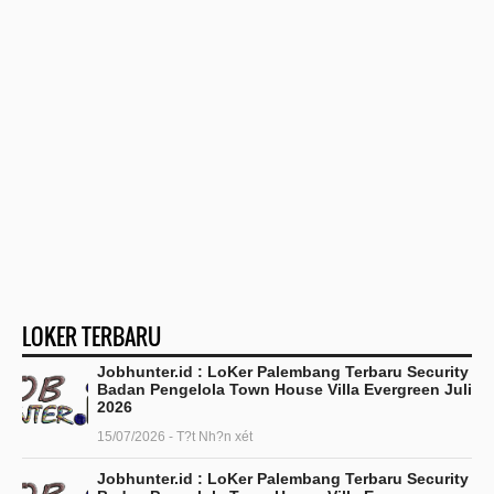
LOKER TERBARU
Jobhunter.id : LoKer Palembang Terbaru Security
Badan Pengelola Town House Villa Evergreen Juli
2026
15/07/2026 - T?t Nh?n xét
Jobhunter.id : LoKer Palembang Terbaru Security