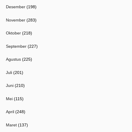
Desember
(198)
November
(283)
Oktober
(218)
September
(227)
Agustus
(225)
Juli
(201)
Juni
(210)
Mei
(115)
April
(248)
Maret
(137)