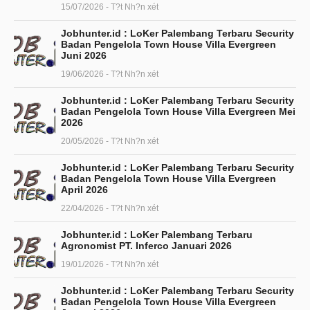
15/07/2026 - T?t Nh?n xét
Jobhunter.id : LoKer Palembang Terbaru Security
Badan Pengelola Town House Villa Evergreen
Juni 2026
19/06/2026 - T?t Nh?n xét
Jobhunter.id : LoKer Palembang Terbaru Security
Badan Pengelola Town House Villa Evergreen Mei
2026
20/05/2026 - T?t Nh?n xét
Jobhunter.id : LoKer Palembang Terbaru Security
Badan Pengelola Town House Villa Evergreen
April 2026
22/04/2026 - T?t Nh?n xét
Jobhunter.id : LoKer Palembang Terbaru
Agronomist PT. Inferco Januari 2026
19/01/2026 - T?t Nh?n xét
Jobhunter.id : LoKer Palembang Terbaru Security
Badan Pengelola Town House Villa Evergreen