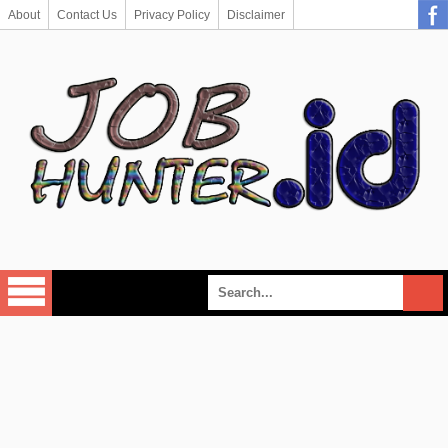
About
Contact Us
Privacy Policy
Disclaimer