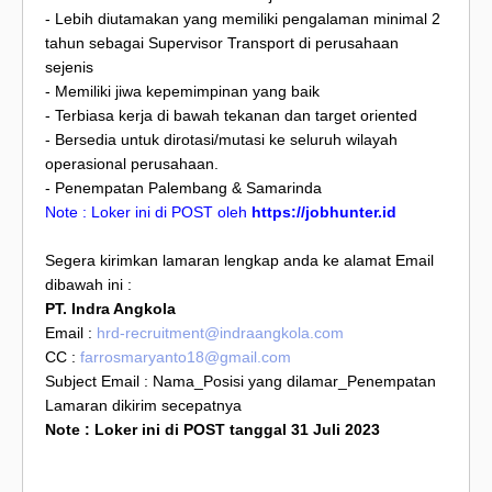
- Lebih diutamakan yang memiliki pengalaman minimal 2
tahun sebagai Supervisor Transport di perusahaan
sejenis
- Memiliki jiwa kepemimpinan yang baik
- Terbiasa kerja di bawah tekanan dan target oriented
- Bersedia untuk dirotasi/mutasi ke seluruh wilayah
operasional perusahaan.
- Penempatan Palembang & Samarinda
Note : Loker ini di POST oleh
https://jobhunter.id
Segera kirimkan lamaran lengkap anda ke alamat Email
dibawah ini :
PT. Indra Angkola
Email :
hrd-recruitment@indraangkola.com
CC :
farrosmaryanto18@gmail.com
Subject Email : Nama_Posisi yang dilamar_Penempatan
Lamaran dikirim secepatnya
Note : Loker ini di POST tanggal 31 Juli 2023