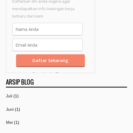
Daftarkan diri anda segera agar
mendapatkan info lowongan kerja
terbaru dari kami
Template by
Kang
ARSIP BLOG
Mousir
Juli
(1)
Juni
(1)
Mei
(1)