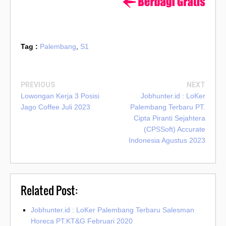
Tag :
Palembang
,
S1
PREVIOUS
NEXT
Lowongan Kerja 3 Posisi
Jobhunter.id : LoKer
Jago Coffee Juli 2023
Palembang Terbaru PT.
Cipta Piranti Sejahtera
(CPSSoft) Accurate
Indonesia Agustus 2023
Related Post:
Jobhunter.id : LoKer Palembang Terbaru Salesman
Horeca PT.KT&G Februari 2020