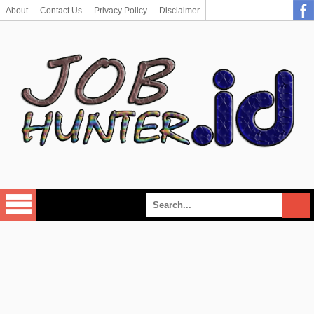
About
Contact Us
Privacy Policy
Disclaimer