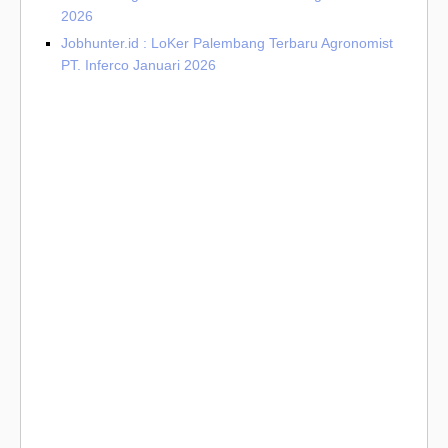
2026
Jobhunter.id : LoKer Palembang Terbaru Agronomist
PT. Inferco Januari 2026