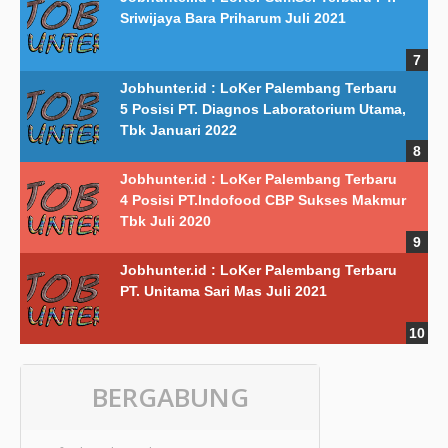
Sriwijaya Bara Priharum Juli 2021
Jobhunter.id : LoKer Palembang Terbaru
5 Posisi PT. Diagnos Laboratorium Utama,
Tbk Januari 2022
Jobhunter.id : LoKer Palembang Terbaru
4 Posisi PT.Indofood CBP Sukses Makmur
Tbk Juli 2020
Jobhunter.id : LoKer Palembang Terbaru
PT. Unitama Sari Mas Juli 2021
BERGABUNG