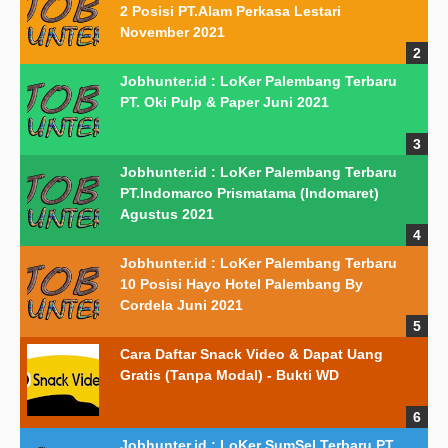
2 Posisi PT.Alam Perkasa Lestari
November 2021
Jobhunter.id : LoKer Palembang Terbaru
PT. Oki Pulp & Paper Juni 2021
Jobhunter.id : LoKer Palembang Terbaru
PT.Indomarco Prismatama (Indomaret)
Agustus 2021
Jobhunter.id : LoKer Palembang Terbaru
10 Posisi Hayo Hotel Palembang By
Cordela Juni 2021
Cara Daftar Snack Video & Dapat Uang
Gratis (Tanpa Modal) - Bukti WD
Jobhunter.id : LoKer SumSel Terbaru PT.