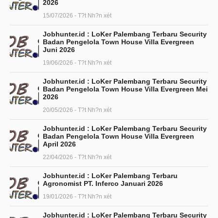
2026
15/07/2026 - T?t Nh?n xét
Jobhunter.id : LoKer Palembang Terbaru Security
Badan Pengelola Town House Villa Evergreen
Juni 2026
19/06/2026 - T?t Nh?n xét
Jobhunter.id : LoKer Palembang Terbaru Security
Badan Pengelola Town House Villa Evergreen Mei
2026
20/05/2026 - T?t Nh?n xét
Jobhunter.id : LoKer Palembang Terbaru Security
Badan Pengelola Town House Villa Evergreen
April 2026
22/04/2026 - T?t Nh?n xét
Jobhunter.id : LoKer Palembang Terbaru
Agronomist PT. Inferco Januari 2026
19/01/2026 - T?t Nh?n xét
Jobhunter.id : LoKer Palembang Terbaru Security