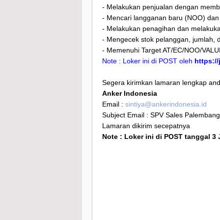
- Melakukan penjualan dengan membua
- Mencari langganan baru (NOO) dan 
- Melakukan penagihan dan melakukan
- Mengecek stok pelanggan, jumlah, d
- Memenuhi Target AT/EC/NOO/VALU
Note : Loker ini di POST oleh
https:/
Segera kirimkan lamaran lengkap anda
Anker Indonesia
Email :
sintiya@ankerindonesia.id
Subject Email : SPV Sales Palemban
Lamaran dikirim secepatnya
Note : Loker ini di POST tanggal 3 