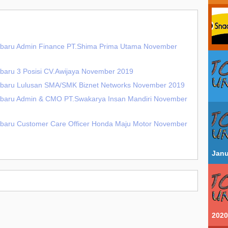
erbaru Admin Finance PT.Shima Prima Utama November
rbaru 3 Posisi CV.Awijaya November 2019
erbaru Lulusan SMA/SMK Biznet Networks November 2019
rbaru Admin & CMO PT.Swakarya Insan Mandiri November
rbaru Customer Care Officer Honda Maju Motor November
Janu
2020