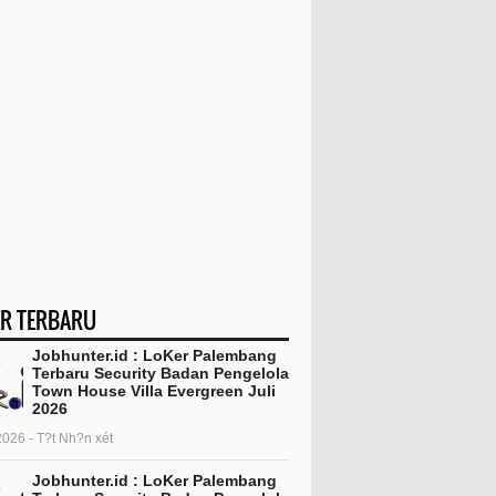
R TERBARU
Jobhunter.id : LoKer Palembang
Terbaru Security Badan Pengelola
Town House Villa Evergreen Juli
2026
2026 - T?t Nh?n xét
Jobhunter.id : LoKer Palembang