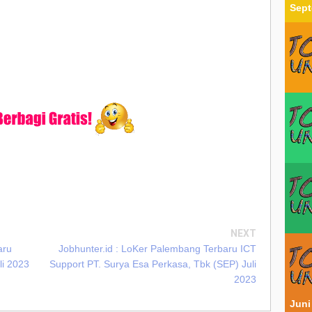
Sept
NEXT
aru
Jobhunter.id : LoKer Palembang Terbaru ICT
li 2023
Support PT. Surya Esa Perkasa, Tbk (SEP) Juli
2023
Juni