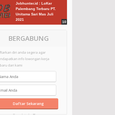
Jobhunter.id : LoKer
Palembang Terbaru PT.
Unitama Sari Mas Juli
2021
BERGABUNG
ftarkan diri anda segera agar
ndapatkan info lowongan kerja
rbaru dari kami