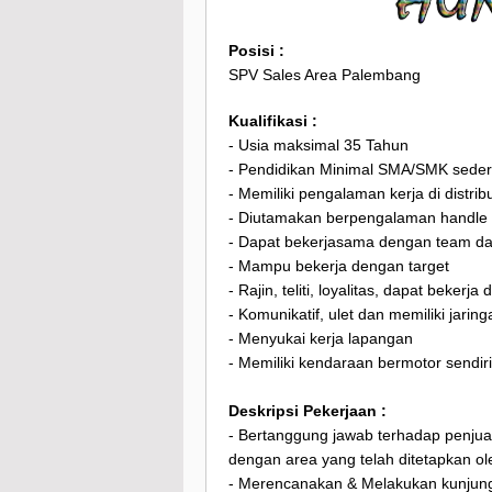
Posisi :
SPV Sales Area Palembang
Kualifikasi :
- Usia maksimal 35 Tahun
- Pendidikan Minimal SMA/SMK seder
- Memiliki pengalaman kerja di distrib
- Diutamakan berpengalaman handle ou
- Dapat bekerjasama dengan team dan 
- Mampu bekerja dengan target
- Rajin, teliti, loyalitas, dapat bekerj
- Komunikatif, ulet dan memiliki jarin
- Menyukai kerja lapangan
- Memiliki kendaraan bermotor sendiri
Deskripsi Pekerjaan :
- Bertanggung jawab terhadap penjual
dengan area yang telah ditetapkan ol
- Merencanakan & Melakukan kunjung