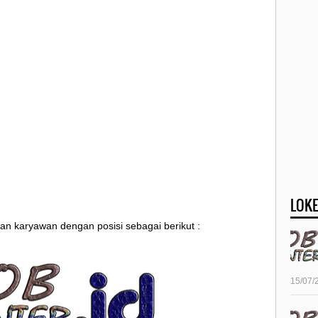
LOKE
an karyawan dengan posisi sebagai berikut :
15/07/