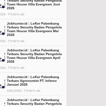
Terbaru Security Badan Pengelola
Town House Villa Evergreen Juni
2026
2026 - T?t Nh?n xét
Jobhunter.id : LoKer Palembang
Terbaru Security Badan Pengelola
Town House Villa Evergreen Mei
2026
2026 - T?t Nh?n xét
Jobhunter.id : LoKer Palembang
Terbaru Security Badan Pengelola
Town House Villa Evergreen April
2026
2026 - T?t Nh?n xét
Jobhunter.id : LoKer Palembang
Terbaru Agronomist PT. Inferco
Januari 2026
19/01/2026 - T?t Nh?n xét
Jobhunter.id : LoKer Palembang
Terbaru Security Badan Pengelola