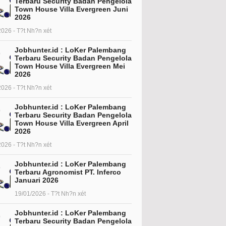
Terbaru Security Badan Pengelola
Town House Villa Evergreen Juni
2026
2026 - T?t Nh?n xét
Jobhunter.id : LoKer Palembang
Terbaru Security Badan Pengelola
Town House Villa Evergreen Mei
2026
2026 - T?t Nh?n xét
Jobhunter.id : LoKer Palembang
Terbaru Security Badan Pengelola
Town House Villa Evergreen April
2026
2026 - T?t Nh?n xét
Jobhunter.id : LoKer Palembang
Terbaru Agronomist PT. Inferco
Januari 2026
19/01/2026 - T?t Nh?n xét
Jobhunter.id : LoKer Palembang
Terbaru Security Badan Pengelola