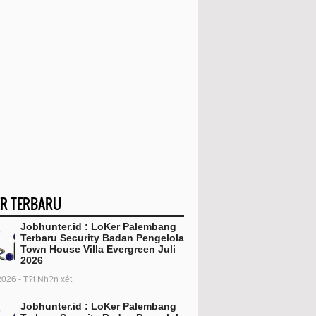
R TERBARU
Jobhunter.id : LoKer Palembang
Terbaru Security Badan Pengelola
Town House Villa Evergreen Juli
2026
2026 - T?t Nh?n xét
Jobhunter.id : LoKer Palembang