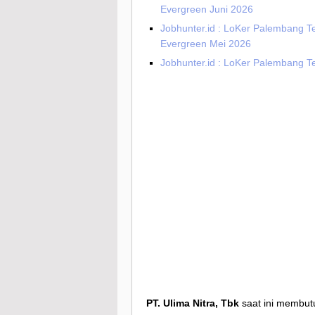
Evergreen Juni 2026
Jobhunter.id : LoKer Palembang T
Evergreen Mei 2026
Jobhunter.id : LoKer Palembang Te
PT. Ulima Nitra, Tbk
saat ini membut