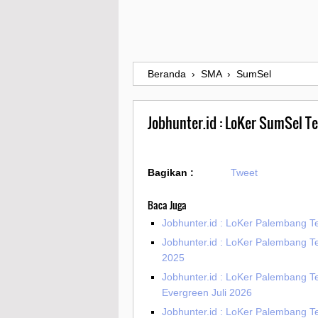
Beranda
›
SMA
›
SumSel
Jobhunter.id : LoKer SumSel Te
Bagikan :
Tweet
Baca Juga
Jobhunter.id : LoKer Palembang Te
Jobhunter.id : LoKer Palembang Te
2025
Jobhunter.id : LoKer Palembang T
Evergreen Juli 2026
Jobhunter.id : LoKer Palembang T