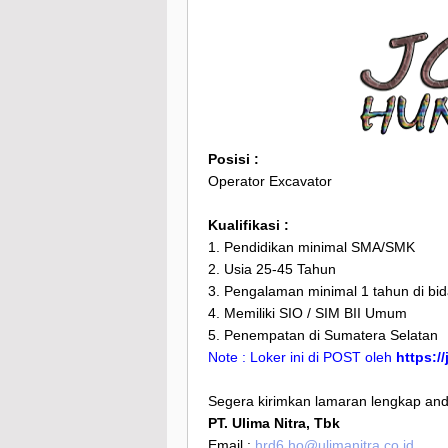
Posisi :
Operator Excavator
Kualifikasi :
1. Pendidikan minimal SMA/SMK
2. Usia 25-45 Tahun
3. Pengalaman minimal 1 tahun di b
4. Memiliki SIO / SIM BII Umum
5. Penempatan di Sumatera Selatan
Note : Loker ini di POST oleh
https:/
Segera kirimkan lamaran lengkap anda
PT. Ulima Nitra, Tbk
Email :
hrd6.ho@ulimanitra.co.id