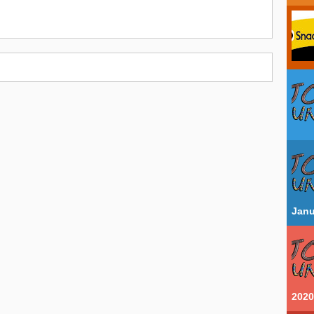
Janu
2020