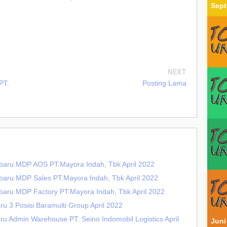
Sept
NEXT
PT.
Posting Lama
erbaru MDP AOS PT.Mayora Indah, Tbk April 2022
rbaru MDP Sales PT.Mayora Indah, Tbk April 2022
rbaru MDP Factory PT.Mayora Indah, Tbk April 2022
ru 3 Posisi Baramulti Group April 2022
ru Admin Warehouse PT. Seino Indomobil Logistics April
Juni