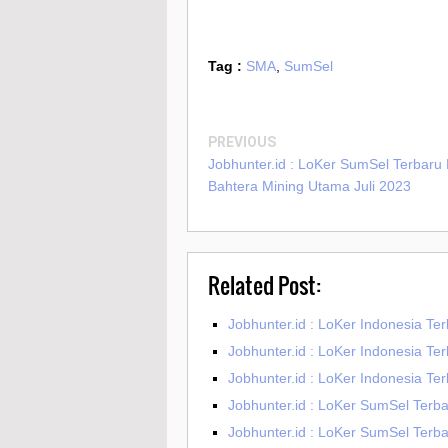
Tag :
SMA
,
SumSel
PREVIOUS
Jobhunter.id : LoKer SumSel Terbaru 
Bahtera Mining Utama Juli 2023
Related Post:
Jobhunter.id : LoKer Indonesia T
Jobhunter.id : LoKer Indonesia Te
Jobhunter.id : LoKer Indonesia Te
Jobhunter.id : LoKer SumSel Terba
Jobhunter.id : LoKer SumSel Terba