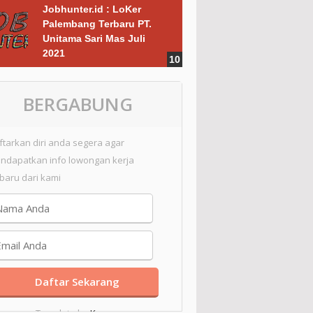
Jobhunter.id : LoKer
Palembang Terbaru PT.
Unitama Sari Mas Juli
2021
BERGABUNG
ftarkan diri anda segera agar
ndapatkan info lowongan kerja
rbaru dari kami