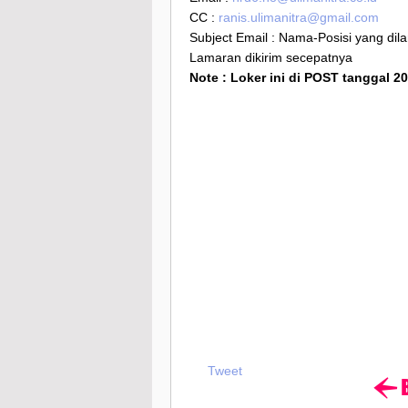
CC :
ranis.ulimanitra@gmail.com
Subject Email : Nama-Posisi yang dil
Lamaran dikirim secepatnya
Note : Loker ini di POST tanggal 20
Tweet