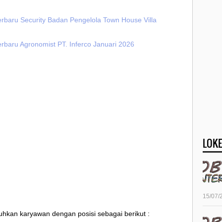
erbaru Security Badan Pengelola Town House Villa
rbaru Agronomist PT. Inferco Januari 2026
LOKE
15/07/
uhkan karyawan dengan posisi sebagai berikut :