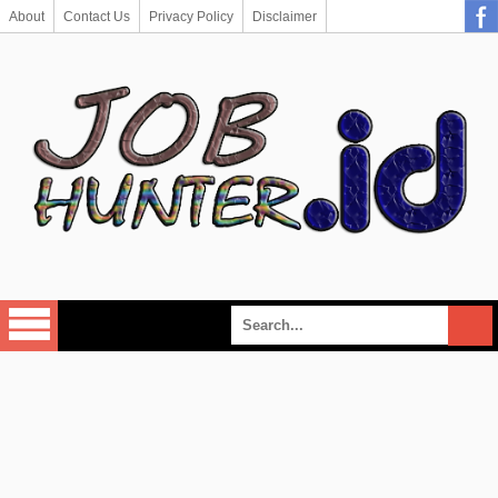
About
Contact Us
Privacy Policy
Disclaimer