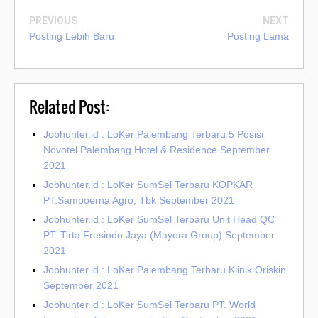
PREVIOUS
NEXT
Posting Lebih Baru
Posting Lama
Related Post:
Jobhunter.id : LoKer Palembang Terbaru 5 Posisi
Novotel Palembang Hotel & Residence September
2021
Jobhunter.id : LoKer SumSel Terbaru KOPKAR
PT.Sampoerna Agro, Tbk September 2021
Jobhunter.id : LoKer SumSel Terbaru Unit Head QC
PT. Tirta Fresindo Jaya (Mayora Group) September
2021
Jobhunter.id : LoKer Palembang Terbaru Klinik Oriskin
September 2021
Jobhunter.id : LoKer SumSel Terbaru PT. World