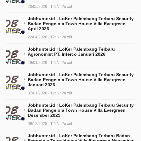
20/05/2026 - T?t Nh?n xét
Jobhunter.id : LoKer Palembang Terbaru Security
Badan Pengelola Town House Villa Evergreen
April 2026
22/04/2026 - T?t Nh?n xét
Jobhunter.id : LoKer Palembang Terbaru
Agronomist PT. Inferco Januari 2026
19/01/2026 - T?t Nh?n xét
Jobhunter.id : LoKer Palembang Terbaru Security
Badan Pengelola Town House Villa Evergreen
Januari 2026
07/01/2026 - T?t Nh?n xét
Jobhunter.id : LoKer Palembang Terbaru Security
Badan Pengelola Town House Villa Evergreen
Desember 2025
09/12/2025 - T?t Nh?n xét
Jobhunter.id : LoKer Palembang Terbaru Badan
Pengelola Town House Villa Evergreen November