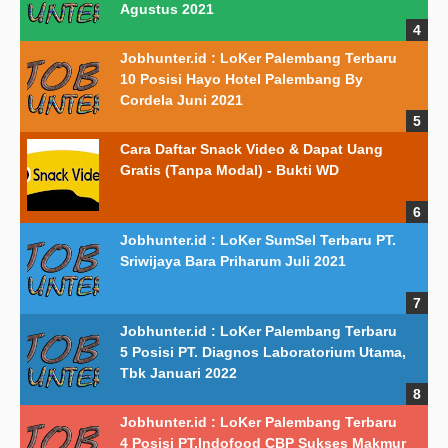
Agustus 2021
Jobhunter.id : LoKer Palembang Terbaru
10 Posisi Hayo Hotel Palembang By
Cordela Juni 2021
Cara Daftar Snack Video & Dapat Uang
Gratis (Tanpa Modal) - Bukti WD
Jobhunter.id : LoKer SumSel Terbaru PT.
Sriwijaya Bara Priharum Juli 2021
Jobhunter.id : LoKer Palembang Terbaru
5 Posisi PT. Diagnos Laboratorium Utama,
Tbk Januari 2022
Jobhunter.id : LoKer Palembang Terbaru
4 Posisi PT.Indofood CBP Sukses Makmur