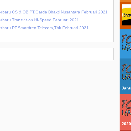
erbaru CS & OB PT.Garda Bhakti Nusantara Februari 2021
erbaru Transvision Hi-Speed Februari 2021
erbaru PT.Smartfren Telecom,Tbk Februari 2021
Janu
2020