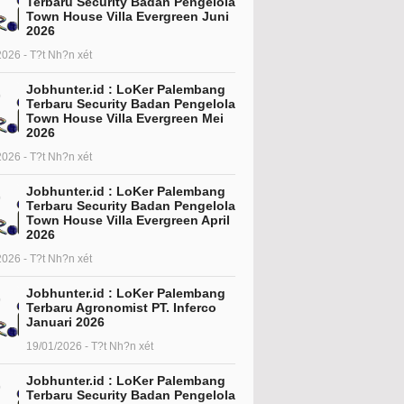
Terbaru Security Badan Pengelola
Town House Villa Evergreen Juni
2026
2026 - T?t Nh?n xét
Jobhunter.id : LoKer Palembang
Terbaru Security Badan Pengelola
Town House Villa Evergreen Mei
2026
2026 - T?t Nh?n xét
Jobhunter.id : LoKer Palembang
Terbaru Security Badan Pengelola
Town House Villa Evergreen April
2026
2026 - T?t Nh?n xét
Jobhunter.id : LoKer Palembang
Terbaru Agronomist PT. Inferco
Januari 2026
19/01/2026 - T?t Nh?n xét
Jobhunter.id : LoKer Palembang
Terbaru Security Badan Pengelola