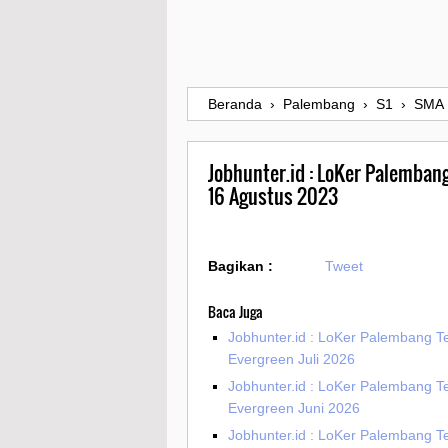
Beranda
›
Palembang
›
S1
›
SMA
Jobhunter.id : LoKer Palemban
16 Agustus 2023
Bagikan :
Tweet
Baca Juga
Jobhunter.id : LoKer Palembang T
Evergreen Juli 2026
Jobhunter.id : LoKer Palembang T
Evergreen Juni 2026
Jobhunter.id : LoKer Palembang T