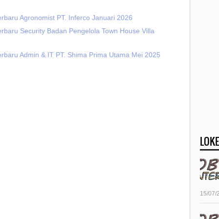
rbaru Agronomist PT. Inferco Januari 2026
erbaru Security Badan Pengelola Town House Villa
erbaru Admin & IT PT. Shima Prima Utama Mei 2025
LOKE
15/07/