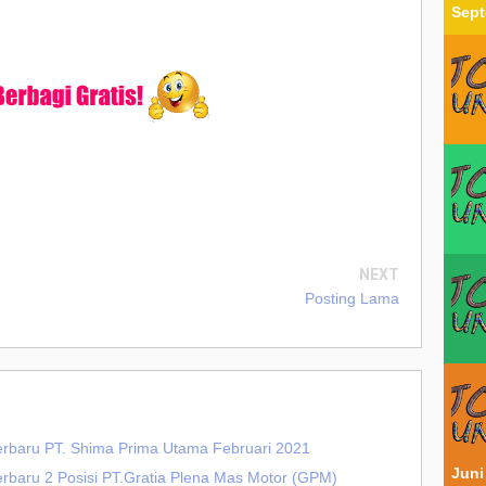
Sept
NEXT
Posting Lama
erbaru PT. Shima Prima Utama Februari 2021
Juni
erbaru 2 Posisi PT.Gratia Plena Mas Motor (GPM)