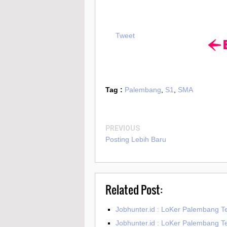
Tweet
Tag :
Palembang
,
S1
,
SMA
PREVIOUS
Posting Lebih Baru
Related Post:
Jobhunter.id : LoKer Palembang T
Jobhunter.id : LoKer Palembang T