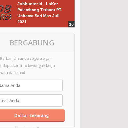
Jobhunter.id : LoKer
Palembang Terbaru PT.
Unitama Sari Mas Juli
2021
BERGABUNG
ftarkan diri anda segera agar
ndapatkan info lowongan kerja
rbaru dari kami