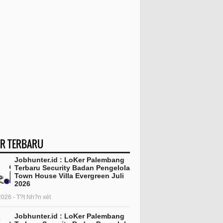
R TERBARU
Jobhunter.id : LoKer Palembang
Terbaru Security Badan Pengelola
Town House Villa Evergreen Juli
2026
2026 - T?t Nh?n xét
Jobhunter.id : LoKer Palembang