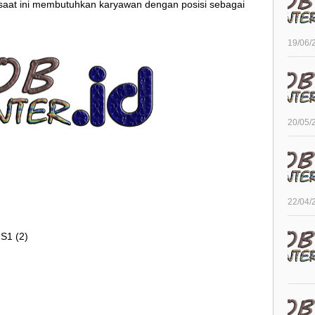
saat ini membutuhkan karyawan dengan posisi sebagai
19/06/
20/05/
22/04/
S1 (2)