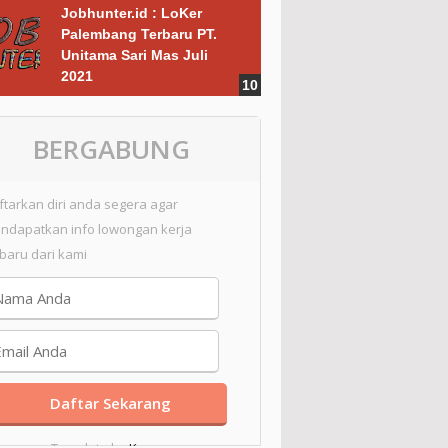
Jobhunter.id : LoKer
Palembang Terbaru PT.
Unitama Sari Mas Juli
2021
BERGABUNG
ftarkan diri anda segera agar
ndapatkan info lowongan kerja
rbaru dari kami