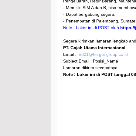
Pengeluaran, Retur Barang, Mainten
- Memiliki SIM A dan B, bisa memba
- Dapat bergabung segera.
- Penempatan di Palembang, Sumater
Note : Loker ini di POST oleh
https:/
Segera kirimkan lamaran lengkap anda
PT. Gajah Utama Internasional
Email :
hrd01@he.gui-group.co.id
Subject Email : Posisi_Nama
Lamaran dikirim secepatnya
Note : Loker ini di POST tanggal 0