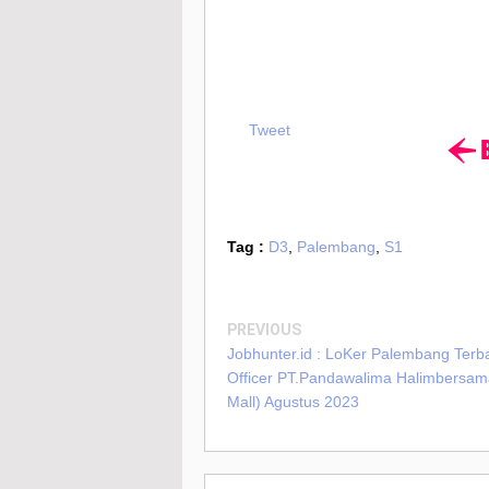
Tweet
Tag :
D3
,
Palembang
,
S1
PREVIOUS
Jobhunter.id : LoKer Palembang Terb
Officer PT.Pandawalima Halimbersa
Mall) Agustus 2023