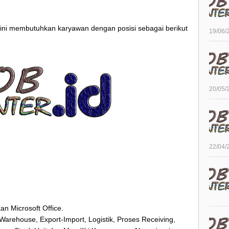
 ini membutuhkan karyawan dengan posisi sebagai berikut
19/06/
20/05/
22/04/
n Microsoft Office.
Warehouse, Export-Import, Logistik, Proses Receiving,