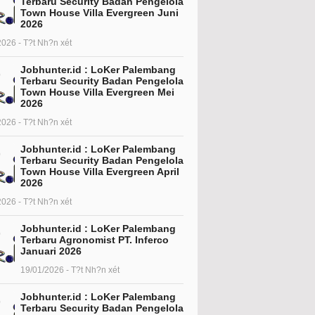
Terbaru Security Badan Pengelola
Town House Villa Evergreen Juni
2026
2026 - T?t Nh?n xét
Jobhunter.id : LoKer Palembang
Terbaru Security Badan Pengelola
Town House Villa Evergreen Mei
2026
2026 - T?t Nh?n xét
Jobhunter.id : LoKer Palembang
Terbaru Security Badan Pengelola
Town House Villa Evergreen April
2026
2026 - T?t Nh?n xét
Jobhunter.id : LoKer Palembang
Terbaru Agronomist PT. Inferco
Januari 2026
19/01/2026 - T?t Nh?n xét
Jobhunter.id : LoKer Palembang
Terbaru Security Badan Pengelola