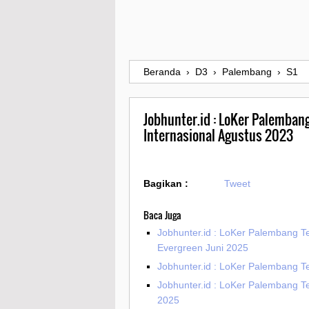
Beranda
›
D3
›
Palembang
›
S1
Jobhunter.id : LoKer Palembang
Internasional Agustus 2023
Bagikan :
Tweet
Baca Juga
Jobhunter.id : LoKer Palembang T
Evergreen Juni 2025
Jobhunter.id : LoKer Palembang T
Jobhunter.id : LoKer Palembang T
2025