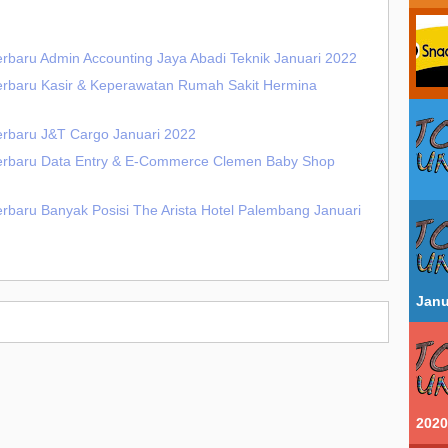
erbaru Admin Accounting Jaya Abadi Teknik Januari 2022
Terbaru Kasir & Keperawatan Rumah Sakit Hermina
erbaru J&T Cargo Januari 2022
Terbaru Data Entry & E-Commerce Clemen Baby Shop
erbaru Banyak Posisi The Arista Hotel Palembang Januari
Janu
2020