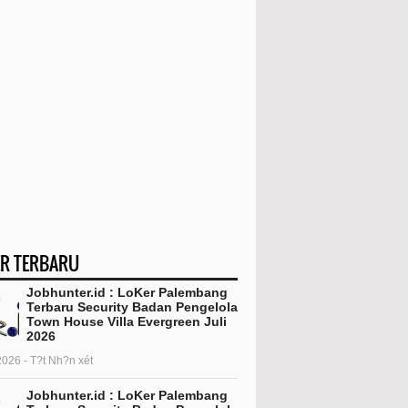
R TERBARU
Jobhunter.id : LoKer Palembang
Terbaru Security Badan Pengelola
Town House Villa Evergreen Juli
2026
2026 - T?t Nh?n xét
Jobhunter.id : LoKer Palembang