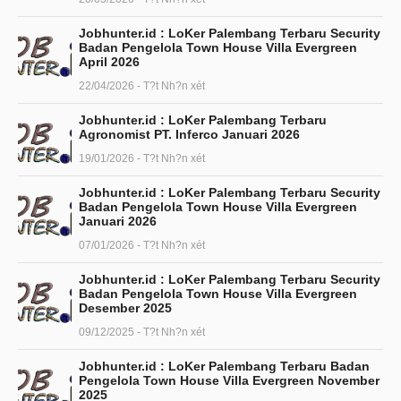
Jobhunter.id : LoKer Palembang Terbaru Security
Badan Pengelola Town House Villa Evergreen
April 2026
22/04/2026 - T?t Nh?n xét
Jobhunter.id : LoKer Palembang Terbaru
Agronomist PT. Inferco Januari 2026
19/01/2026 - T?t Nh?n xét
Jobhunter.id : LoKer Palembang Terbaru Security
Badan Pengelola Town House Villa Evergreen
Januari 2026
07/01/2026 - T?t Nh?n xét
Jobhunter.id : LoKer Palembang Terbaru Security
Badan Pengelola Town House Villa Evergreen
Desember 2025
09/12/2025 - T?t Nh?n xét
Jobhunter.id : LoKer Palembang Terbaru Badan
Pengelola Town House Villa Evergreen November
2025