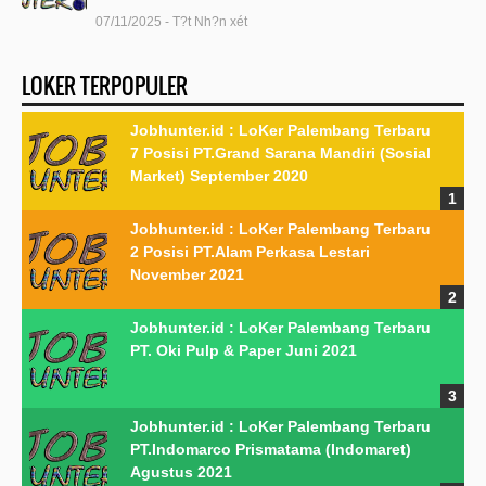
07/11/2025 - T?t Nh?n xét
LOKER TERPOPULER
Jobhunter.id : LoKer Palembang Terbaru
7 Posisi PT.Grand Sarana Mandiri (Sosial
Market) September 2020
Jobhunter.id : LoKer Palembang Terbaru
2 Posisi PT.Alam Perkasa Lestari
November 2021
Jobhunter.id : LoKer Palembang Terbaru
PT. Oki Pulp & Paper Juni 2021
Jobhunter.id : LoKer Palembang Terbaru
PT.Indomarco Prismatama (Indomaret)
Agustus 2021