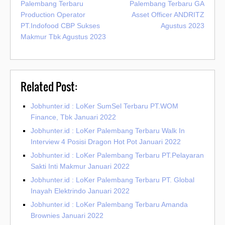
Palembang Terbaru
Palembang Terbaru GA
Production Operator
Asset Officer ANDRITZ
PT.Indofood CBP Sukses
Agustus 2023
Makmur Tbk Agustus 2023
Related Post:
Jobhunter.id : LoKer SumSel Terbaru PT.WOM
Finance, Tbk Januari 2022
Jobhunter.id : LoKer Palembang Terbaru Walk In
Interview 4 Posisi Dragon Hot Pot Januari 2022
Jobhunter.id : LoKer Palembang Terbaru PT.Pelayaran
Sakti Inti Makmur Januari 2022
Jobhunter.id : LoKer Palembang Terbaru PT. Global
Inayah Elektrindo Januari 2022
Jobhunter.id : LoKer Palembang Terbaru Amanda
Brownies Januari 2022