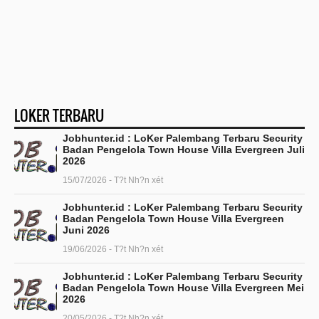
LOKER TERBARU
Jobhunter.id : LoKer Palembang Terbaru Security
Badan Pengelola Town House Villa Evergreen Juli
2026
15/07/2026 - T?t Nh?n xét
Jobhunter.id : LoKer Palembang Terbaru Security
Badan Pengelola Town House Villa Evergreen
Juni 2026
19/06/2026 - T?t Nh?n xét
Jobhunter.id : LoKer Palembang Terbaru Security
Badan Pengelola Town House Villa Evergreen Mei
2026
20/05/2026 - T?t Nh?n xét