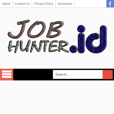
About
Contact Us
Privacy Policy
Disclaimer