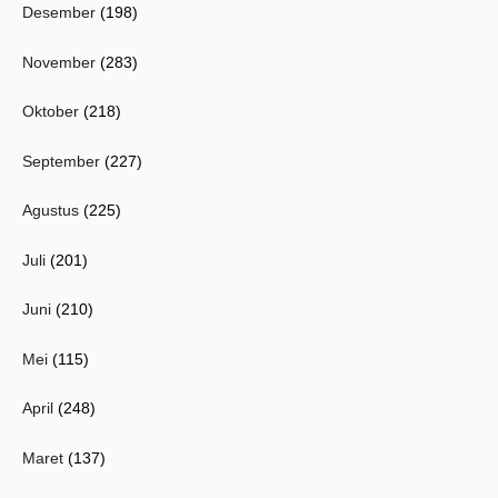
Desember
(198)
November
(283)
Oktober
(218)
September
(227)
Agustus
(225)
Juli
(201)
Juni
(210)
Mei
(115)
April
(248)
Maret
(137)