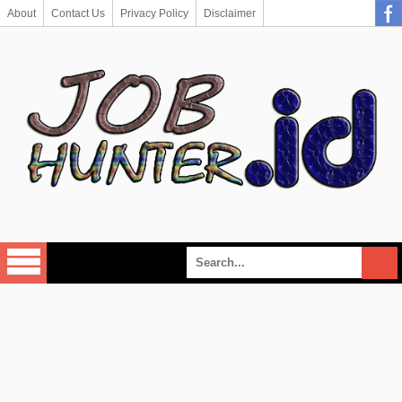
About
Contact Us
Privacy Policy
Disclaimer