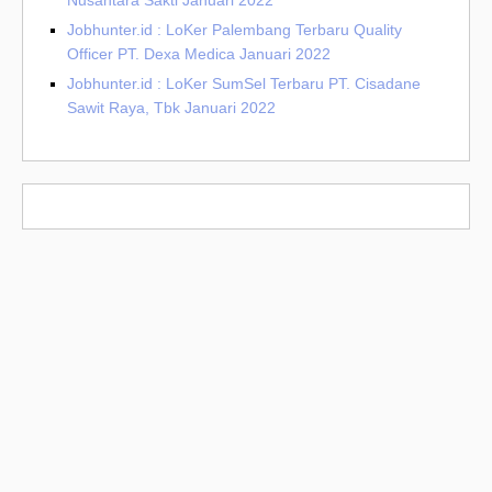
Nusantara Sakti Januari 2022
Jobhunter.id : LoKer Palembang Terbaru Quality
Officer PT. Dexa Medica Januari 2022
Jobhunter.id : LoKer SumSel Terbaru PT. Cisadane
Sawit Raya, Tbk Januari 2022