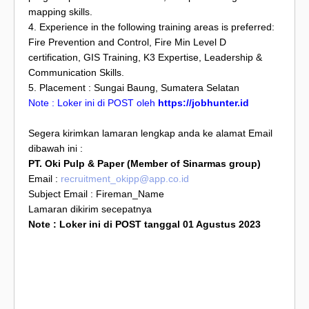
mapping skills.
4. Experience in the following training areas is preferred:
Fire Prevention and Control, Fire Min Level D
certification, GIS Training, K3 Expertise, Leadership &
Communication Skills.
5. Placement : Sungai Baung, Sumatera Selatan
Note : Loker ini di POST oleh
https://jobhunter.id
Segera kirimkan lamaran lengkap anda ke alamat Email
dibawah ini :
PT. Oki Pulp & Paper (Member of Sinarmas group)
Email :
recruitment_okipp@app.co.id
Subject Email : Fireman_Name
Lamaran dikirim secepatnya
Note : Loker ini di POST tanggal 01 Agustus 2023