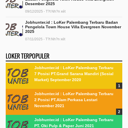
Desember 2025
09/12/2025 - T?t Nh?n xét
Jobhunter.id : LoKer Palembang Terbaru Badan
Pengelola Town House Villa Evergreen November
2025
07/11/2025 - T?t Nh?n xét
LOKER TERPOPULER
Jobhunter.id : LoKer Palembang Terbaru
7 Posisi PT.Grand Sarana Mandiri (Sosial
Market) September 2020
Jobhunter.id : LoKer Palembang Terbaru
2 Posisi PT.Alam Perkasa Lestari
November 2021
Jobhunter.id : LoKer Palembang Terbaru
PT. Oki Pulp & Paper Juni 2021