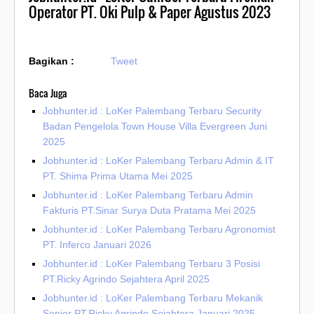
Operator PT. Oki Pulp & Paper Agustus 2023
Bagikan :
Tweet
Baca Juga
Jobhunter.id : LoKer Palembang Terbaru Security
Badan Pengelola Town House Villa Evergreen Juni
2025
Jobhunter.id : LoKer Palembang Terbaru Admin & IT
PT. Shima Prima Utama Mei 2025
Jobhunter.id : LoKer Palembang Terbaru Admin
Fakturis PT.Sinar Surya Duta Pratama Mei 2025
Jobhunter.id : LoKer Palembang Terbaru Agronomist
PT. Inferco Januari 2026
Jobhunter.id : LoKer Palembang Terbaru 3 Posisi
PT.Ricky Agrindo Sejahtera April 2025
Jobhunter.id : LoKer Palembang Terbaru Mekanik
Senior PT.Ricky Agrindo Sejahtera Januari 2025