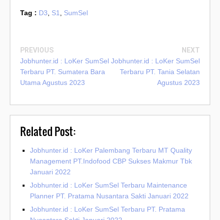
Tag :
D3
,
S1
,
SumSel
PREVIOUS
NEXT
Jobhunter.id : LoKer SumSel
Jobhunter.id : LoKer SumSel
Terbaru PT. Sumatera Bara
Terbaru PT. Tania Selatan
Utama Agustus 2023
Agustus 2023
Related Post:
Jobhunter.id : LoKer Palembang Terbaru MT Quality
Management PT.Indofood CBP Sukses Makmur Tbk
Januari 2022
Jobhunter.id : LoKer SumSel Terbaru Maintenance
Planner PT. Pratama Nusantara Sakti Januari 2022
Jobhunter.id : LoKer SumSel Terbaru PT. Pratama