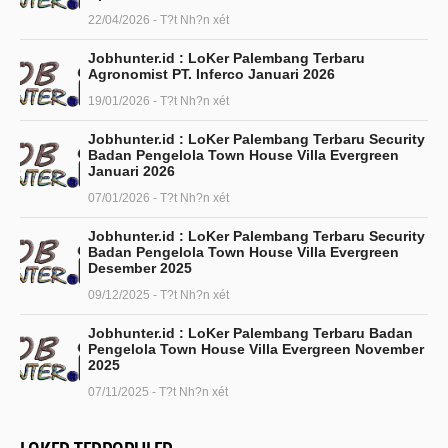
22/04/2026 - T?t Nh?n xét
Jobhunter.id : LoKer Palembang Terbaru
Agronomist PT. Inferco Januari 2026
19/01/2026 - T?t Nh?n xét
Jobhunter.id : LoKer Palembang Terbaru Security
Badan Pengelola Town House Villa Evergreen
Januari 2026
07/01/2026 - T?t Nh?n xét
Jobhunter.id : LoKer Palembang Terbaru Security
Badan Pengelola Town House Villa Evergreen
Desember 2025
09/12/2025 - T?t Nh?n xét
Jobhunter.id : LoKer Palembang Terbaru Badan
Pengelola Town House Villa Evergreen November
2025
07/11/2025 - T?t Nh?n xét