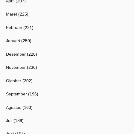
April
(207)
Maret
(225)
Februari
(221)
Januari
(250)
Desember
(228)
November
(236)
Oktober
(202)
September
(196)
Agustus
(163)
Juli
(189)
Juni
(154)