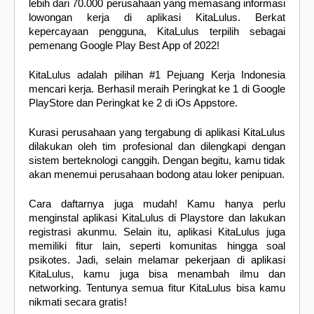
lebih dari 70.000 perusahaan yang memasang informasi
lowongan kerja di aplikasi KitaLulus. Berkat
kepercayaan pengguna, KitaLulus terpilih sebagai
pemenang Google Play Best App of 2022!
KitaLulus adalah pilihan #1 Pejuang Kerja Indonesia
mencari kerja. Berhasil meraih Peringkat ke 1 di Google
PlayStore dan Peringkat ke 2 di iOs Appstore.
Kurasi perusahaan yang tergabung di aplikasi KitaLulus
dilakukan oleh tim profesional dan dilengkapi dengan
sistem berteknologi canggih. Dengan begitu, kamu tidak
akan menemui perusahaan bodong atau loker penipuan.
Cara daftarnya juga mudah! Kamu hanya perlu
menginstal aplikasi KitaLulus di Playstore dan lakukan
registrasi akunmu. Selain itu, aplikasi KitaLulus juga
memiliki fitur lain, seperti komunitas hingga soal
psikotes. Jadi, selain melamar pekerjaan di aplikasi
KitaLulus, kamu juga bisa menambah ilmu dan
networking. Tentunya semua fitur KitaLulus bisa kamu
nikmati secara gratis!