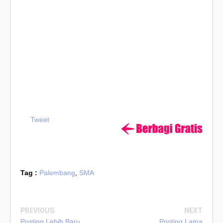
Tweet
Tag :
Palembang
,
SMA
PREVIOUS
NEXT
Posting Lebih Baru
Posting Lama