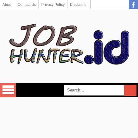
About
Contact Us
Privacy Policy
Disclaimer