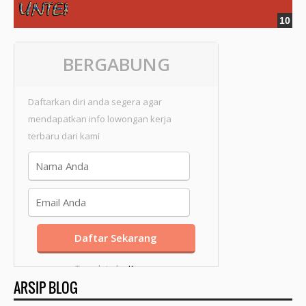
BERGABUNG
Daftarkan diri anda segera agar
mendapatkan info lowongan kerja
terbaru dari kami
Template by
Kang
ARSIP BLOG
Mousir