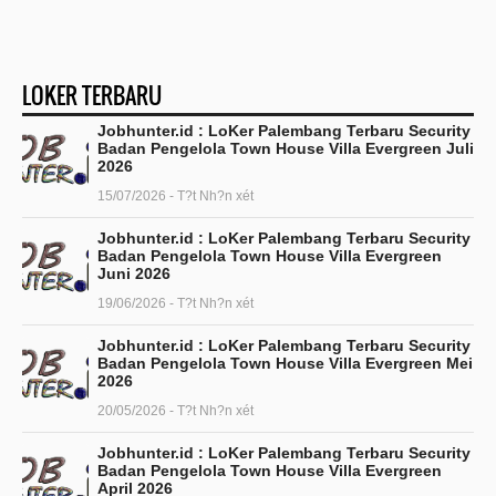
LOKER TERBARU
Jobhunter.id : LoKer Palembang Terbaru Security
Badan Pengelola Town House Villa Evergreen Juli
2026
15/07/2026 - T?t Nh?n xét
Jobhunter.id : LoKer Palembang Terbaru Security
Badan Pengelola Town House Villa Evergreen
Juni 2026
19/06/2026 - T?t Nh?n xét
Jobhunter.id : LoKer Palembang Terbaru Security
Badan Pengelola Town House Villa Evergreen Mei
2026
20/05/2026 - T?t Nh?n xét
Jobhunter.id : LoKer Palembang Terbaru Security
Badan Pengelola Town House Villa Evergreen
April 2026