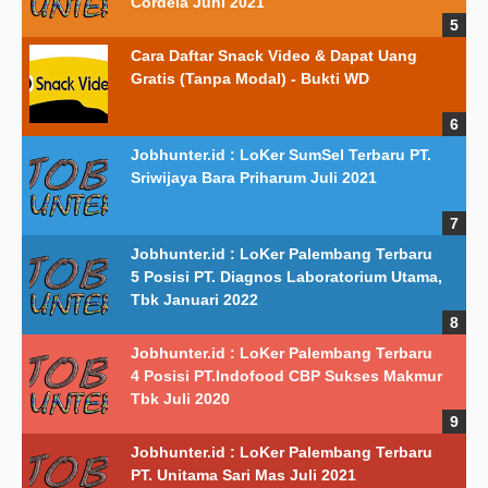
Cordela Juni 2021
Cara Daftar Snack Video & Dapat Uang
Gratis (Tanpa Modal) - Bukti WD
Jobhunter.id : LoKer SumSel Terbaru PT.
Sriwijaya Bara Priharum Juli 2021
Jobhunter.id : LoKer Palembang Terbaru
5 Posisi PT. Diagnos Laboratorium Utama,
Tbk Januari 2022
Jobhunter.id : LoKer Palembang Terbaru
4 Posisi PT.Indofood CBP Sukses Makmur
Tbk Juli 2020
Jobhunter.id : LoKer Palembang Terbaru
PT. Unitama Sari Mas Juli 2021