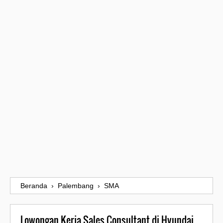
Beranda
›
Palembang
›
SMA
Lowongan Kerja Sales Consultant di Hyundai