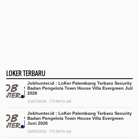
LOKER TERBARU
Jobhunter.id : LoKer Palembang Terbaru Security
Badan Pengelola Town House Villa Evergreen Juli
2026
15/07/2026 - T?t Nh?n xét
Jobhunter.id : LoKer Palembang Terbaru Security
Badan Pengelola Town House Villa Evergreen
Juni 2026
19/06/2026 - T?t Nh?n xét