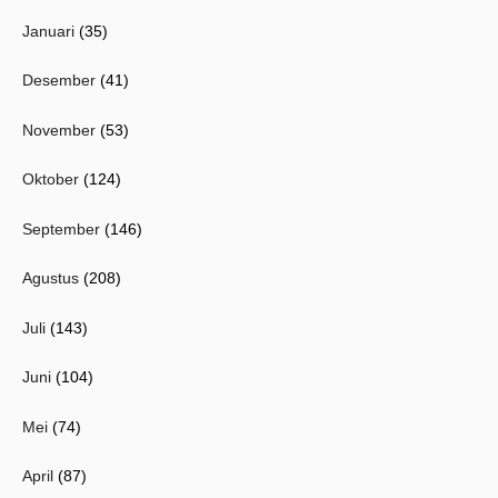
Januari
(35)
Desember
(41)
November
(53)
Oktober
(124)
September
(146)
Agustus
(208)
Juli
(143)
Juni
(104)
Mei
(74)
April
(87)