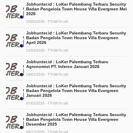
Jobhunter.id : LoKer Palembang Terbaru Security
Badan Pengelola Town House Villa Evergreen Mei
2026
20/05/2026 - T?t Nh?n xét
Jobhunter.id : LoKer Palembang Terbaru Security
Badan Pengelola Town House Villa Evergreen
April 2026
22/04/2026 - T?t Nh?n xét
Jobhunter.id : LoKer Palembang Terbaru
Agronomist PT. Inferco Januari 2026
19/01/2026 - T?t Nh?n xét
Jobhunter.id : LoKer Palembang Terbaru Security
Badan Pengelola Town House Villa Evergreen
Januari 2026
07/01/2026 - T?t Nh?n xét
Jobhunter.id : LoKer Palembang Terbaru Security
Badan Pengelola Town House Villa Evergreen
Desember 2025
09/12/2025 - T?t Nh?n xét