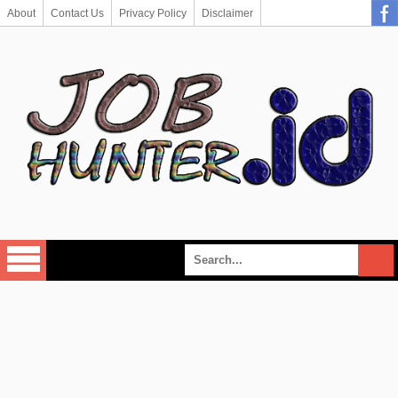
About
Contact Us
Privacy Policy
Disclaimer