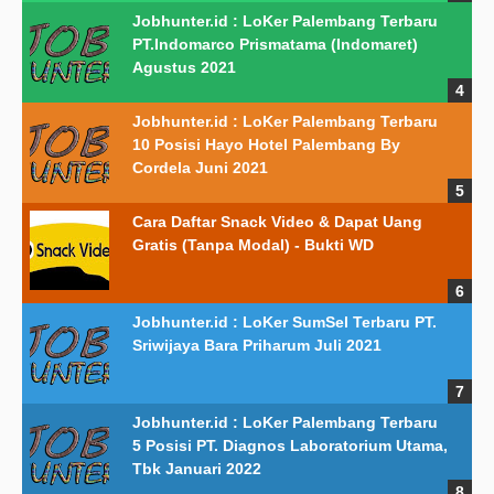
Jobhunter.id : LoKer Palembang Terbaru
PT.Indomarco Prismatama (Indomaret)
Agustus 2021
Jobhunter.id : LoKer Palembang Terbaru
10 Posisi Hayo Hotel Palembang By
Cordela Juni 2021
Cara Daftar Snack Video & Dapat Uang
Gratis (Tanpa Modal) - Bukti WD
Jobhunter.id : LoKer SumSel Terbaru PT.
Sriwijaya Bara Priharum Juli 2021
Jobhunter.id : LoKer Palembang Terbaru
5 Posisi PT. Diagnos Laboratorium Utama,
Tbk Januari 2022